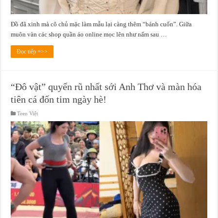
Đồ đã xinh mà cô chủ mặc làm mẫu lại càng thêm “bánh cuốn”. Giữa
muôn vàn các shop quần áo online mọc lên như nấm sau …
Đọc tiếp =>>
“Đô vật” quyến rũ nhất sới Anh Thơ và màn hóa
tiên cá đốn tim ngày hè!
Teen Việt