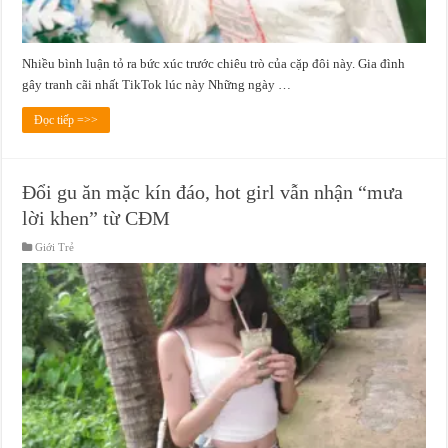
Nhiều bình luận tỏ ra bức xúc trước chiêu trò của cặp đôi này. Gia đình
gây tranh cãi nhất TikTok lúc này Những ngày …
Đọc tiếp =>>
Đổi gu ăn mặc kín đáo, hot girl vẫn nhận “mưa
lời khen” từ CĐM
Giới Trẻ