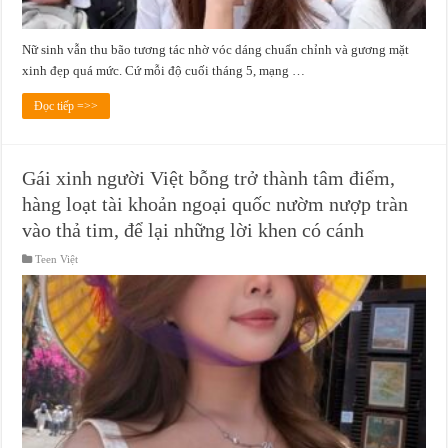
Nữ sinh vẫn thu bão tương tác nhờ vóc dáng chuẩn chỉnh và gương mặt
xinh đẹp quá mức. Cứ mỗi độ cuối tháng 5, mạng …
Đọc tiếp =>>
Gái xinh người Việt bỗng trở thành tâm điểm,
hàng loạt tài khoản ngoại quốc nườm nượp tràn
vào thả tim, để lại những lời khen có cánh
Teen Việt