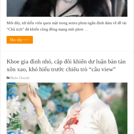
Mới đây, nữ diễn viên quen mặt trong series phim ngắn đình đám về đề tài
“Chủ tịch” đã khiến cộng đồng mạng một phen …
Đọc tiếp =>>
Khoe gia đình nhỏ, cặp đôi khiến dư luận bàn tán
xôn xao, khó hiểu trước chiêu trò “câu view”
Buôn Chuyện