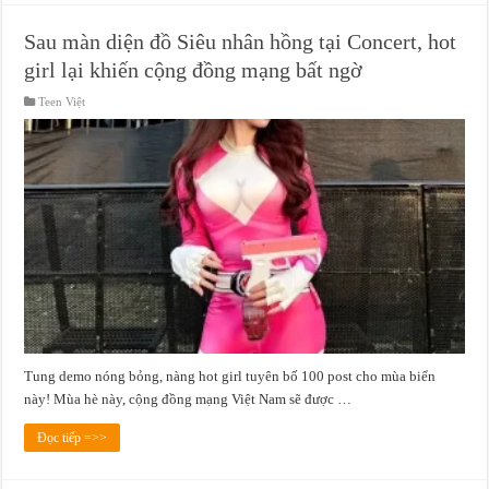
Sau màn diện đồ Siêu nhân hồng tại Concert, hot
girl lại khiến cộng đồng mạng bất ngờ
Teen Việt
Tung demo nóng bỏng, nàng hot girl tuyên bố 100 post cho mùa biển
này! Mùa hè này, cộng đồng mạng Việt Nam sẽ được …
Đọc tiếp =>>