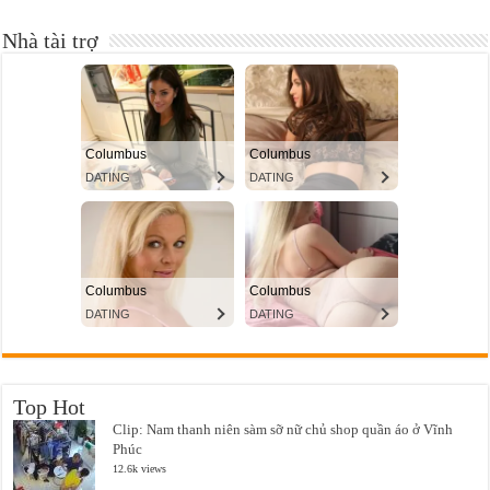
Nhà tài trợ
Top Hot
Clip: Nam thanh niên sàm sỡ nữ chủ shop quần áo ở Vĩnh
Phúc
12.6k views