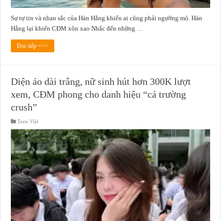
Sự tự tin và nhan sắc của Hàn Hằng khiến ai cũng phải ngưỡng mộ. Hàn
Hằng lại khiến CĐM xôn xao Nhắc đến những …
Đọc tiếp =>>
Diện áo dài trắng, nữ sinh hút hơn 300K lượt
xem, CĐM phong cho danh hiệu “cả trường
crush”
Teen Việt