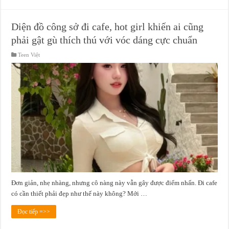
Diện đồ công sở đi cafe, hot girl khiến ai cũng
phải gật gù thích thú với vóc dáng cực chuẩn
Teen Việt
Đơn giản, nhẹ nhàng, nhưng cô nàng này vẫn gây được điểm nhấn. Đi cafe
có cần thiết phải đẹp như thế này không? Mới …
Đọc tiếp =>>