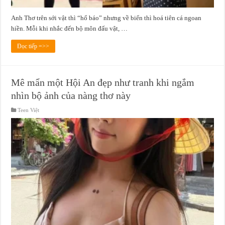
Anh Thơ trên sới vật thì “hổ báo” nhưng về biển thì hoá tiên cá ngoan
hiền. Mỗi khi nhắc đến bộ môn đấu vật, …
Đọc tiếp =>>
Mê mẩn một Hội An đẹp như tranh khi ngắm
nhìn bộ ảnh của nàng thơ này
Teen Việt