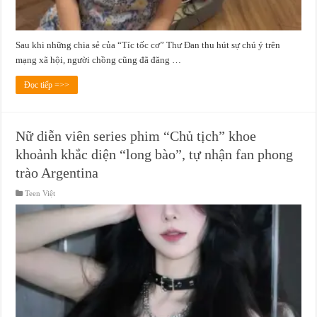
Sau khi những chia sẻ của “Tíc tốc cơ” Thư Đan thu hút sự chú ý trên
mạng xã hội, người chồng cũng đã đăng …
Đọc tiếp =>>
Nữ diễn viên series phim “Chủ tịch” khoe
khoảnh khắc diện “long bào”, tự nhận fan phong
trào Argentina
Teen Việt