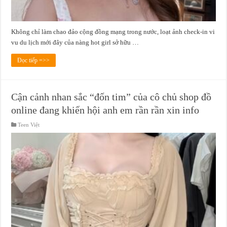
Không chỉ làm chao đảo cộng đồng mạng trong nước, loạt ảnh check-in vi
vu du lịch mới đây của nàng hot girl sở hữu …
Đọc tiếp =>>
Cận cảnh nhan sắc “đốn tim” của cô chủ shop đồ
online đang khiến hội anh em rần rần xin info
Teen Việt