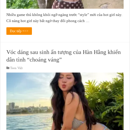
Nhiều game thủ không khỏi ngỡ ngàng trước “style” mới của hot girl này.
Cô nàng hot girl này bất ngờ thay đổi phong cách …
Đọc tiếp =>>
Vóc dáng sau sinh ấn tượng của Hàn Hằng khiến
dân tình “choáng váng”
Teen Việt