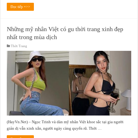
Đọc tiếp =>>
Những mỹ nhân Việt có gu thời trang xinh đẹp
nhất trong mùa dịch
Thời Trang
(HayVn.Net) – Ngọc Trinh và dàn mỹ nhân Việt khoe sắc tại gia người
giản dị vẫn xinh xắn, người ngày càng quyến rũ. Thời …