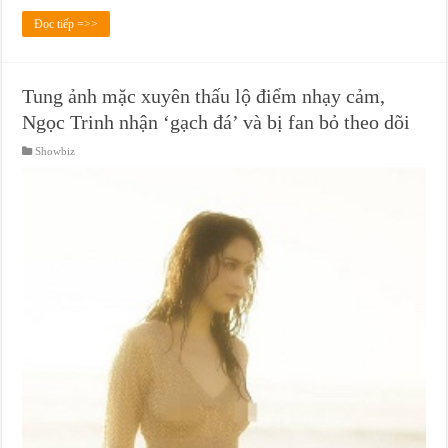
Đọc tiếp =>>
Tung ảnh mặc xuyên thấu lộ điểm nhạy cảm,
Ngọc Trinh nhận ‘gạch đá’ và bị fan bỏ theo dõi
Showbiz