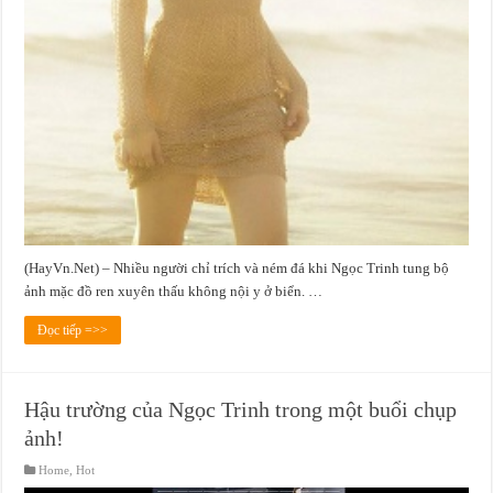
(HayVn.Net) – Nhiều người chỉ trích và ném đá khi Ngọc Trinh tung bộ
ảnh mặc đồ ren xuyên thấu không nội y ở biển. …
Đọc tiếp =>>
Hậu trường của Ngọc Trinh trong một buổi chụp
ảnh!
Home
,
Hot