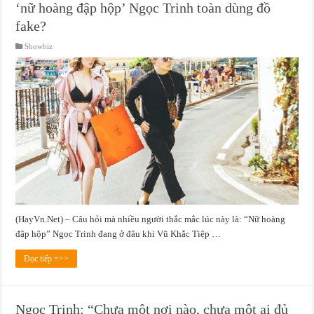
‘nữ hoàng đập hộp’ Ngọc Trinh toàn dùng đồ
fake?
Showbiz
(HayVn.Net) – Câu hỏi mà nhiều người thắc mắc lúc này là: “Nữ hoàng
đập hộp” Ngọc Trinh đang ở đâu khi Vũ Khắc Tiệp …
Đọc tiếp =>>
Ngọc Trinh: “Chưa một nơi nào, chưa một ai đủ