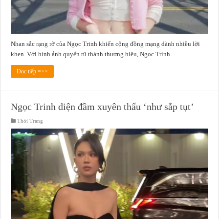
Nhan sắc rạng rỡ của Ngọc Trinh khiến cộng đồng mạng dành nhiều lời
khen. Với hình ảnh quyến rũ thành thương hiệu, Ngọc Trinh …
Đọc tiếp =>>
Ngọc Trinh diện đầm xuyên thấu ‘như sắp tụt’
Thời Trang