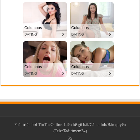
Phát triển bởi TinTucOnline. Liên hệ gỡ bài/Cải chính/Bản quyền
(Tele:Taditimem24)