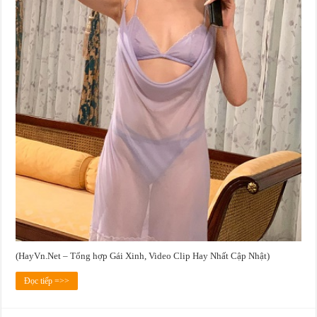
(HayVn.Net – Tổng hợp Gái Xinh, Video Clip Hay Nhất Cập Nhật)
Đọc tiếp =>>