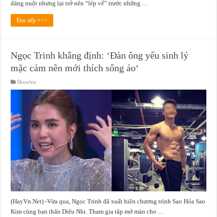
dáng nuột nhưng lại trở nên “lép vế” trước những …
Đọc tiếp =>>
Ngọc Trinh khẳng định: ‘Đàn ông yếu sinh lý
mặc cảm nên mới thích sống ảo‘
Showbiz
(HayVn.Net) -Vừa qua, Ngọc Trinh đã xuất hiện chương trình Sao Hỏa Sao
Kim cùng bạn thân Diệu Nhi. Tham gia tập mở màn cho …