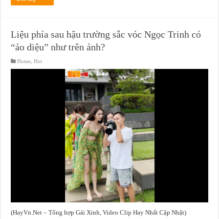
Liệu phía sau hậu trường sắc vóc Ngọc Trinh có
“ảo diệu” như trên ảnh?
Home
,
Hot
(HayVn.Net – Tổng hợp Gái Xinh, Video Clip Hay Nhất Cập Nhật)