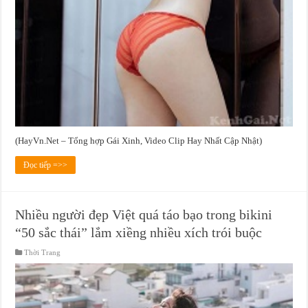
(HayVn.Net – Tổng hợp Gái Xinh, Video Clip Hay Nhất Cập Nhật)
Đọc tiếp =>>
Nhiều người đẹp Việt quá táo bạo trong bikini
“50 sắc thái” lắm xiềng nhiều xích trói buộc
Thời Trang