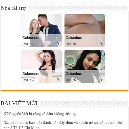
Nhà tài trợ
BÀI VIẾT MỚI
KTV người Việt bị còng và đấm không tiếc tay.
Xác minh video bảo mẫu đánh, bắn dây thun vào chân trẻ tại một cơ sở mầm
non ở TP. Hồ Chí Minh.