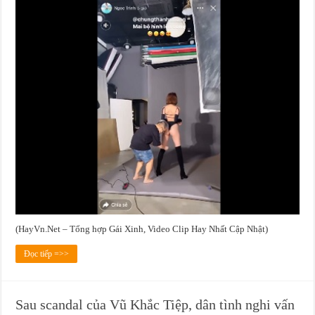
(HayVn.Net – Tổng hợp Gái Xinh, Video Clip Hay Nhất Cập Nhật)
Đọc tiếp =>>
Sau scandal của Vũ Khắc Tiệp, dân tình nghi vấn