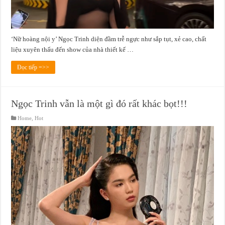
‘Nữ hoàng nội y’ Ngọc Trinh diện đầm trễ ngực như sắp tụt, xẻ cao, chất
liệu xuyên thấu đến show của nhà thiết kế …
Đọc tiếp =>>
Ngọc Trinh vẫn là một gì đó rất khác bọt!!!
Home
,
Hot