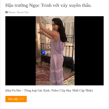
Hậu trường Ngọc Trinh với váy xuyên thấu.
Home
,
Shock Hot
(HayVn.Net – Tổng hợp Gái Xinh, Video Clip Hay Nhất Cập Nhật)
Đọc tiếp =>>