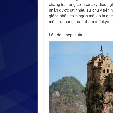
chàng trai rang cơm cực kỳ điệu ng
nhận được rất nhiều sự chú ý trên 
giả vì phần cơm ngon mắt đó là ghé
một cửa hàng thực phẩm ở Tokyo.
Lâu đài phép thuật