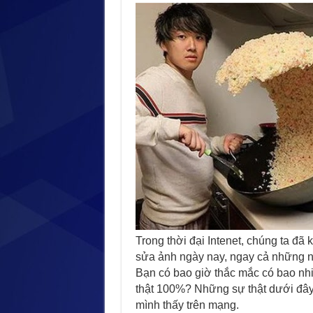
Trong thời đại Intenet, chúng ta đã 
sửa ảnh ngày nay, ngay cả những ng
Bạn có bao giờ thắc mắc có bao nhi
thật 100%? Những sự thật dưới đây 
mình thấy trên mạng.