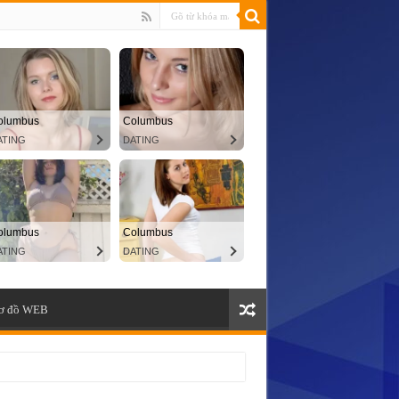
ơ đồ WEB