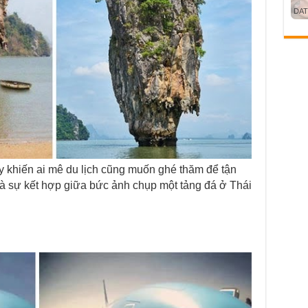
ày khiến ai mê du lịch cũng muốn ghé thăm để tận
 là sự kết hợp giữa bức ảnh chụp một tảng đá ở Thái