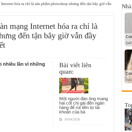
 Internet hóa ra chỉ là sản phẩm photoshop nhưng đến tận bây giờ vẫn
Nhà 
àn mạng Internet hóa ra chỉ là
ưng đến tận bây giờ vẫn đầy
ết
Bài viết liên
o nhiêu lần vì những
quan:
Một người đàn ông mang
hài cốt chị gái đến ngân
To
hàng để rút tiền từ tài
khoản của bà
30/04/2026