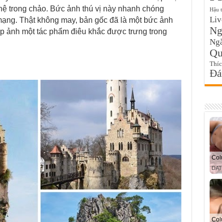
hệ trong chảo. Bức ảnh thú vị này nhanh chóng
Hậu 
Liv
mạng. Thật không may, bản gốc đã là một bức ảnh
Ngo
p ảnh một tác phẩm điêu khắc được trưng trong
Ngắ
Qu
Thí
Đa