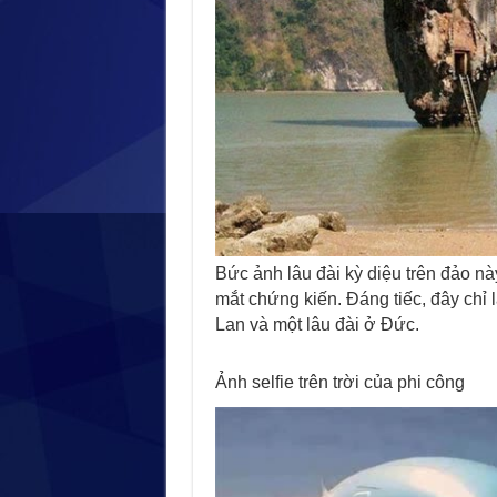
Bức ảnh lâu đài kỳ diệu trên đảo n
mắt chứng kiến. Đáng tiếc, đây chỉ
Lan và một lâu đài ở Đức.
Ảnh selfie trên trời của phi công