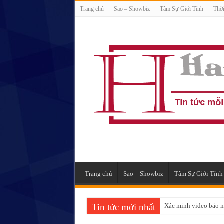
Trang chủ
Sao – Showbiz
Tâm Sự Giới Tính
Thời
Trang chủ
Sao – Showbiz
Tâm Sự Giới Tính
Tin tức mới nhất
Xác minh video bảo m