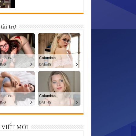
tài trợ
 VIẾT MỚI