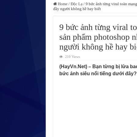
Home
/
Độc Lạ
/
9 bức ảnh từng viral toàn mạng
đầy người không hề hay biết
9 bức ảnh từng viral to
sản phẩm photoshop nh
người không hề hay bi
210 Views
(HayVn.Net) – Bạn từng bị lừa ba
bức ảnh siêu nổi tiếng dưới đây?