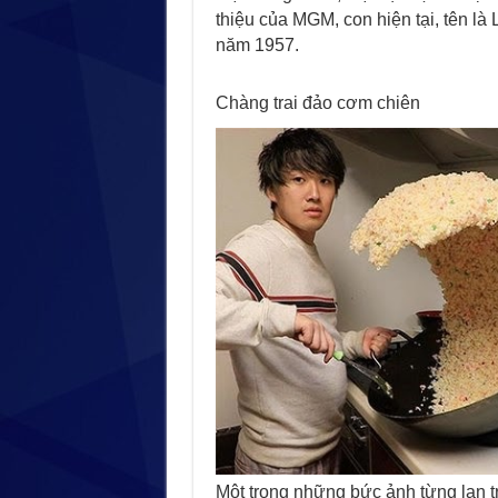
thiệu của MGM, con hiện tại, tên là 
năm 1957.
Chàng trai đảo cơm chiên
Một trong những bức ảnh từng lan 