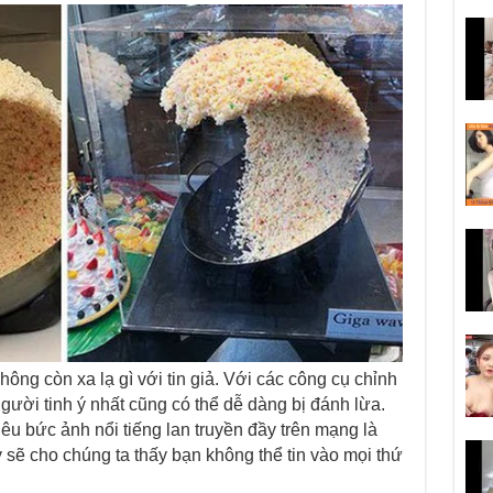
không còn xa lạ gì với tin giả. Với các công cụ chỉnh
ười tinh ý nhất cũng có thể dễ dàng bị đánh lừa.
êu bức ảnh nổi tiếng lan truyền đầy trên mạng là
sẽ cho chúng ta thấy bạn không thể tin vào mọi thứ