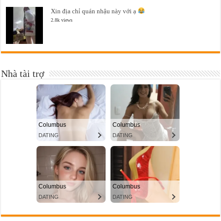
Xin địa chỉ quán nhậu này với ạ
2.8k views
Nhà tài trợ