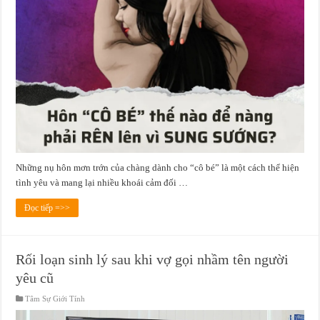
Những nụ hôn mơn trớn của chàng dành cho “cô bé” là một cách thể hiện
tình yêu và mang lại nhiều khoái cảm đối …
Đọc tiếp =>>
Rối loạn sinh lý sau khi vợ gọi nhầm tên người
yêu cũ
Tâm Sự Giới Tính