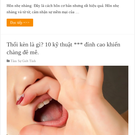
Hôn nhẹ nhàng: Đây là cách hôn cơ bản nhưng rất hiệu quả. Hôn nhẹ
nhàng và từ từ, cảm nhận sự mềm mại của …
Đọc tiếp =>>
Thổi kèn là gì? 10 kỹ thuật *** đỉnh cao khiến
chàng đê mê.
Tâm Sự Giới Tính