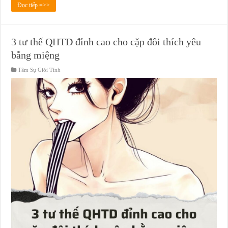
Đọc tiếp =>>
3 tư thế QHTD đỉnh cao cho cặp đôi thích yêu
bằng miệng
Tâm Sự Giới Tính