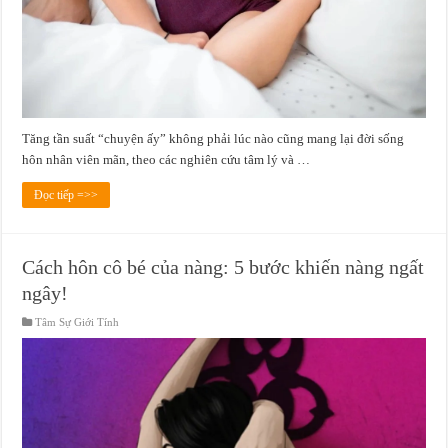
Tăng tần suất “chuyện ấy” không phải lúc nào cũng mang lại đời sống
hôn nhân viên mãn, theo các nghiên cứu tâm lý và …
Đọc tiếp =>>
Cách hôn cô bé của nàng: 5 bước khiến nàng ngất
ngây!
Tâm Sự Giới Tính