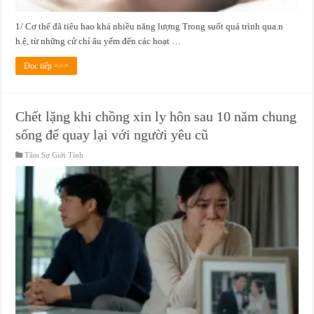
1/ Cơ thể đã tiêu hao khá nhiều năng lượng Trong suốt quá trình qua.n
h.ệ, từ những cử chỉ âu yếm đến các hoạt …
Đọc tiếp =>>
Chết lặng khi chồng xin ly hôn sau 10 năm chung
sống để quay lại với người yêu cũ
Tâm Sự Giới Tính