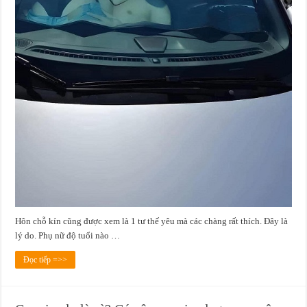
Hôn chỗ kín cũng được xem là 1 tư thế yêu mà các chàng rất thích. Đây là
lý do. Phụ nữ độ tuổi nào …
Đọc tiếp =>>