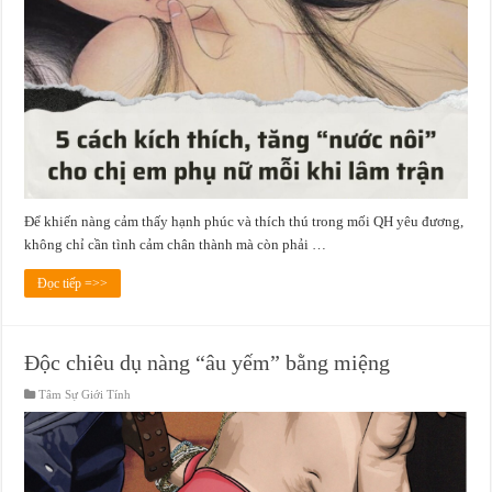
Để khiến nàng cảm thấy hạnh phúc và thích thú trong mối QH yêu đương,
không chỉ cần tình cảm chân thành mà còn phải …
Đọc tiếp =>>
Độc chiêu dụ nàng “âu yếm” bằng miệng
Tâm Sự Giới Tính