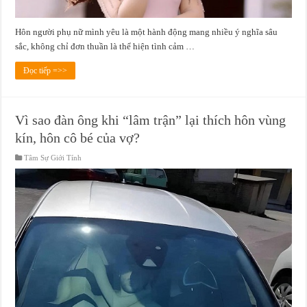
Hôn người phụ nữ mình yêu là một hành động mang nhiều ý nghĩa sâu
sắc, không chỉ đơn thuần là thể hiện tình cảm …
Đọc tiếp =>>
Vì sao đàn ông khi “lâm trận” lại thích hôn vùng
kín, hôn cô bé của vợ?
Tâm Sự Giới Tính