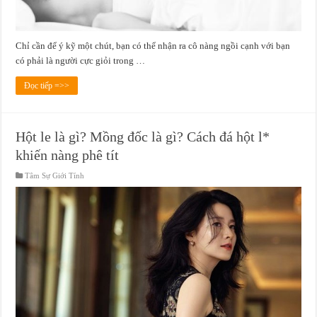
Chỉ cần để ý kỹ một chút, bạn có thể nhận ra cô nàng ngồi cạnh với bạn
có phải là người cực giỏi trong …
Đọc tiếp =>>
Hột le là gì? Mồng đốc là gì? Cách đá hột l*
khiến nàng phê tít
Tâm Sự Giới Tính