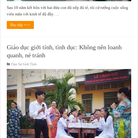
Sau 10 năm kết hôn với hai đứa con đủ nếp đủ tẻ, tôi cứ tưởng cuộc sống
viên mãn với kinh tế đủ đầy. …
Đọc tiếp =>>
Giáo dục giới tính, tình dục: Không nên loanh
quanh, né tránh
Tâm Sự Giới Tính