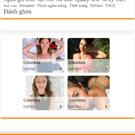
Streamer
Thời trang
Thích ngắm mông
TikToker
TNGT
Sinh viên
Đánh ghen