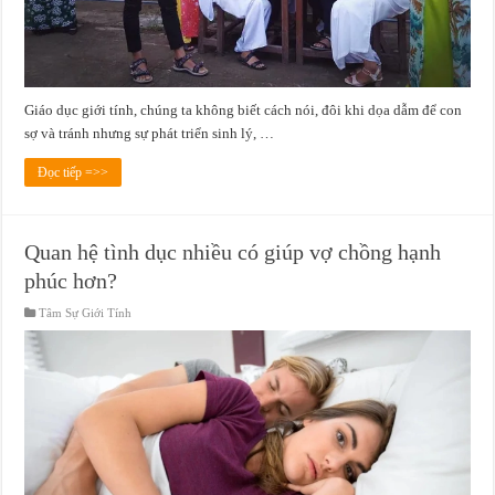
Giáo dục giới tính, chúng ta không biết cách nói, đôi khi dọa dẫm để con
sợ và tránh nhưng sự phát triển sinh lý, …
Đọc tiếp =>>
Quan hệ tình dục nhiều có giúp vợ chồng hạnh
phúc hơn?
Tâm Sự Giới Tính