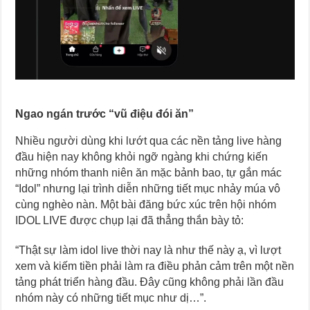
Ngao ngán trước “vũ điệu đói ăn”
Nhiều người dùng khi lướt qua các nền tảng live hàng
đầu hiện nay không khỏi ngỡ ngàng khi chứng kiến
những nhóm thanh niên ăn mặc bảnh bao, tự gắn mác
“Idol” nhưng lại trình diễn những tiết mục nhảy múa vô
cùng nghèo nàn. Một bài đăng bức xúc trên hội nhóm
IDOL LIVE được chụp lại đã thẳng thắn bày tỏ:
“Thật sự làm idol live thời nay là như thế này ạ, vì lượt
xem và kiếm tiền phải làm ra điều phản cảm trên một nền
tảng phát triển hàng đầu. Đây cũng không phải lần đầu
nhóm này có những tiết mục như dị…”.