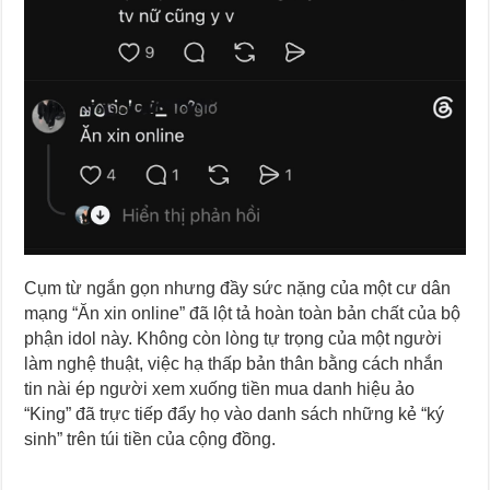
Cụm từ ngắn gọn nhưng đầy sức nặng của một cư dân
mạng “Ăn xin online” đã lột tả hoàn toàn bản chất của bộ
phận idol này. Không còn lòng tự trọng của một người
làm nghệ thuật, việc hạ thấp bản thân bằng cách nhắn
tin nài ép người xem xuống tiền mua danh hiệu ảo
“King” đã trực tiếp đẩy họ vào danh sách những kẻ “ký
sinh” trên túi tiền của cộng đồng.