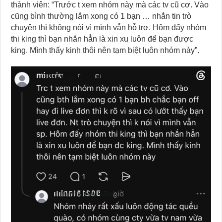
thành viên: “Trước t xem nhóm này mà các tv cũ cơ. Vào
cũng bình thường lắm xong có 1 bạn … nhắn tin trò
chuyện thì không nói vì mình vẫn hỗ trợ. Hôm đấy nhóm
thi king thì bạn nhắn hẳn là xin xu luôn để bạn được
king. Mình thấy kinh thôi nên tạm biệt luôn nhóm này”.