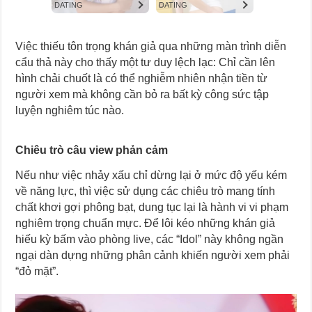
Việc thiếu tôn trọng khán giả qua những màn trình diễn
cẩu thả này cho thấy một tư duy lệch lạc: Chỉ cần lên
hình chải chuốt là có thể nghiễm nhiên nhận tiền từ
người xem mà không cần bỏ ra bất kỳ công sức tập
luyện nghiêm túc nào.
Chiêu trò câu view phản cảm
Nếu như việc nhảy xấu chỉ dừng lại ở mức độ yếu kém
về năng lực, thì việc sử dụng các chiêu trò mang tính
chất khơi gợi phông bạt, dung tục lại là hành vi vi phạm
nghiêm trọng chuẩn mực. Để lôi kéo những khán giả
hiếu kỳ bấm vào phòng live, các “Idol” này không ngần
ngại dàn dựng những phân cảnh khiến người xem phải
“đỏ mặt”.