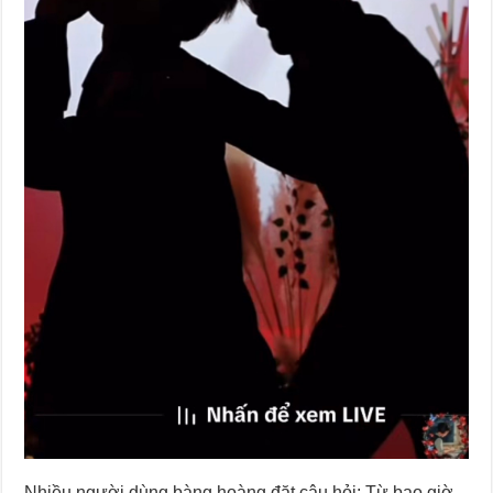
Nhiều người dùng bàng hoàng đặt câu hỏi: Từ bao giờ