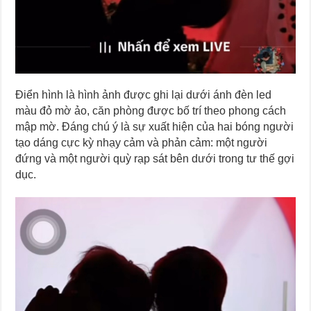
Điển hình là hình ảnh được ghi lại dưới ánh đèn led
màu đỏ mờ ảo, căn phòng được bố trí theo phong cách
mập mờ. Đáng chú ý là sự xuất hiện của hai bóng người
tạo dáng cực kỳ nhạy cảm và phản cảm: một người
đứng và một người quỳ rạp sát bên dưới trong tư thế gợi
dục.