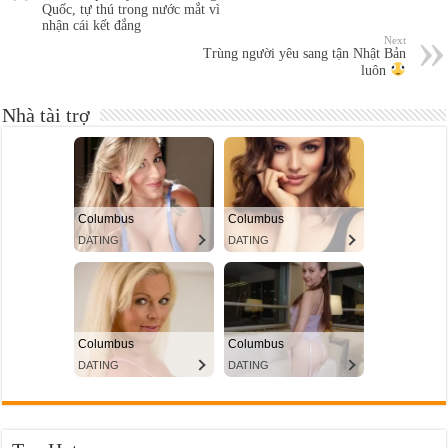
Quốc, tự thú trong nước mắt vì
nhận cái kết đắng
Next
Trùng người yêu sang tận Nhật Bản
luôn
Nhà tài trợ