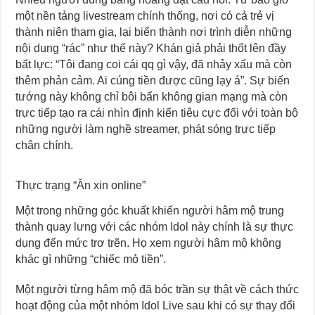
một nền tảng livestream chính thống, nơi có cả trẻ vị
thành niên tham gia, lại biến thành nơi trình diễn những
nội dung “rác” như thế này? Khán giả phải thốt lên đầy
bất lực: “Tôi đang coi cái qq gì vậy, đã nhảy xấu mà còn
thêm phản cảm. Ai cúng tiền được cũng lạy á”. Sự biến
tướng này không chỉ bôi bẩn không gian mạng mà còn
trực tiếp tạo ra cái nhìn định kiến tiêu cực đối với toàn bộ
những người làm nghề streamer, phát sóng trực tiếp
chân chính.
Thực trạng “Ăn xin online”
Một trong những góc khuất khiến người hâm mộ trung
thành quay lưng với các nhóm Idol này chính là sự thực
dụng đến mức trơ trẽn. Họ xem người hâm mộ không
khác gì những “chiếc mỏ tiền”.
Một người từng hâm mộ đã bóc trần sự thật về cách thức
hoạt động của một nhóm Idol Live sau khi có sự thay đổi