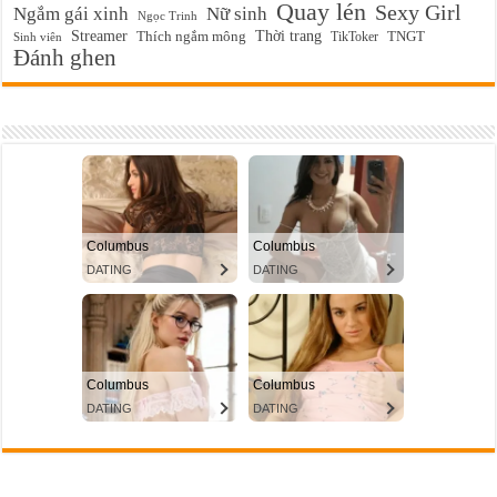
Quay lén
Sexy Girl
Ngắm gái xinh
Nữ sinh
Ngọc Trinh
Streamer
Thời trang
Thích ngắm mông
TikToker
TNGT
Sinh viên
Đánh ghen