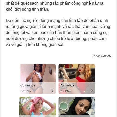
nhất để quét sạch những rác phẩm công nghệ này ra
khỏi đời sống tinh thần.
Đã đến lúc người dùng mạng cần tỉnh táo để phân định
rõ ràng giữa giải trí lành mạnh và rác thải văn hóa. Đừng
để lòng tốt và tiền bạc của bản thân biến thành công cụ
nuôi dưỡng cho những chiêu trò lười biếng, phản cảm
và vô giá trị trên không gian số!
Theo: GameK