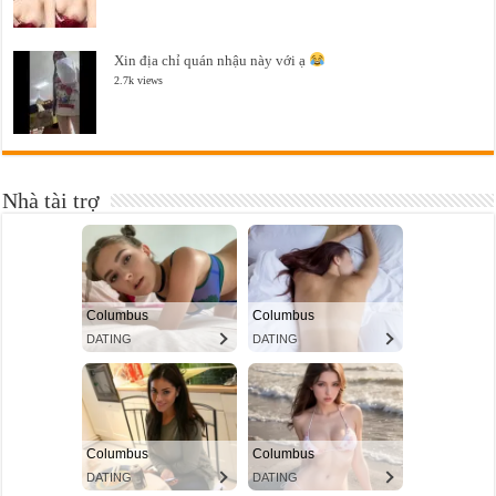
Xin địa chỉ quán nhậu này với ạ
2.7k views
Nhà tài trợ