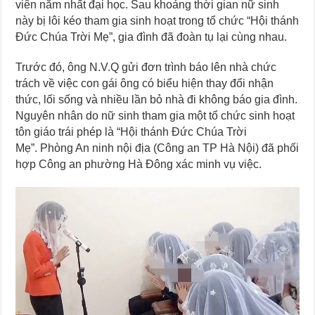
viên năm nhất đại học. Sau khoảng thời gian nữ sinh
này bị lôi kéo tham gia sinh hoạt trong tổ chức “Hội thánh
Đức Chúa Trời Mẹ”, gia đình đã đoàn tụ lại cùng nhau.
Trước đó, ông N.V.Q gửi đơn trình báo lên nhà chức
trách về việc con gái ông có biểu hiện thay đổi nhận
thức, lối sống và nhiều lần bỏ nhà đi không báo gia đình.
Nguyên nhân do nữ sinh tham gia một tổ chức sinh hoạt
tôn giáo trái phép là “Hội thánh Đức Chúa Trời
Mẹ”. Phòng An ninh nội địa (Công an TP Hà Nội) đã phối
hợp Công an phường Hà Đông xác minh vụ việc.