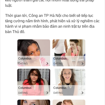
kéo người tham gia các hội nhóm hoạt động trái pháp
luật.
Thời gian tới, Công an TP Hà Nội cho biết sẽ tiếp tục
tăng cường nắm tình hình, phát hiện và xử lý nghiêm các
hành vi vi phạm nhằm bảo đảm an ninh trật tự trên địa
bàn Thủ đô.