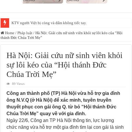
KTV người Việt bị còng và đấm không tiếc tay.
Home
/
Pháp luật
/
Hà Nội: Giải cứu nữ sinh viên khỏi sự lôi kéo của “Hội
thánh Đức Chúa Trời Mẹ”
Hà Nội: Giải cứu nữ sinh viên khỏi
sự lôi kéo của “Hội thánh Đức
Chúa Trời Mẹ”
89 Views
Công an thành phố (TP) Hà Nội vừa hỗ trợ gia đình
ông N.V.Q (ở Hà Nội) để xác minh, tuyên truyền
thuyết phục con gái ông Q. từ bỏ “Hội thánh Đức
Chúa Trời Mẹ” quay về với gia đình.
Ngày 22/6, Công an TP Hà Nội thông tin, lực lượng
chức năng vừa hỗ trợ một gia đình tìm lại con gái là sinh