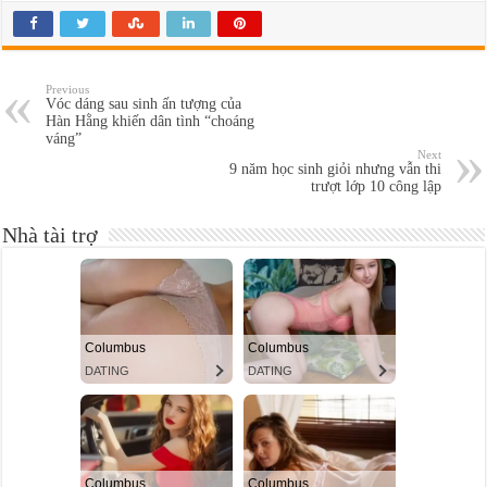
Previous
Vóc dáng sau sinh ấn tượng của
Hàn Hằng khiến dân tình “choáng
váng”
Next
9 năm học sinh giỏi nhưng vẫn thi
trượt lớp 10 công lập
Nhà tài trợ