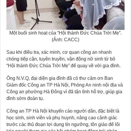
Một buổi sinh hoạt của “Hội thánh Đức Chúa Trời Mẹ”.
(Ảnh: CACC)
Sau khi điều tra, xác minh, cơ quan công an nhanh
chóng tiếp cận, tuyên truyền, vận động nữ sinh từ bỏ
“Hội thánh Đức Chúa Trời Mẹ” để quay về với gia đình.
Ông N.V.Q, đại diện gia đình đã có thư cảm ơn Ban
Giám đốc Công an TP Hà Nội, Phòng An ninh nội địa và
Công an phường Hà Đông vì đã tận tình hỗ trợ, giúp gia
đình sớm đoàn tụ.
Công an TP Hà Nội khuyến cáo người dân, đặc biệt là
học sinh, sinh viên và phụ huynh, nâng cao cảnh giác
trước các thủ đoạn lợi dụng tín ngưỡng, tôn giáo để lôi