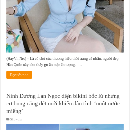
(HayVn.Net) – Là cô chủ của thương hiệu thời trang cá nhân, người đẹp
Hàn Quốc này cho thấy gu ăn mặc ấn tượng. …
Đọc tiếp =>>
Ninh Dương Lan Ngọc diện bikini bốc lử nhưng
cơ bụng căng đét mới khiến dân tình ‘nuốt nước
miếng’
Showbiz