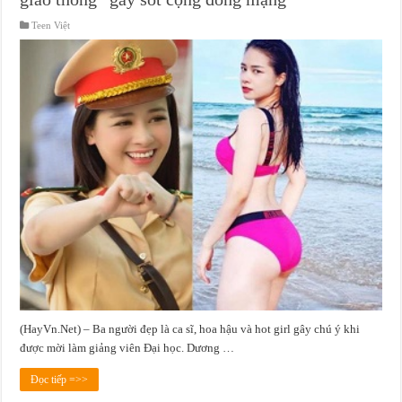
Teen Việt
(HayVn.Net) – Ba người đẹp là ca sĩ, hoa hậu và hot girl gây chú ý khi
được mời làm giảng viên Đại học. Dương …
Đọc tiếp =>>