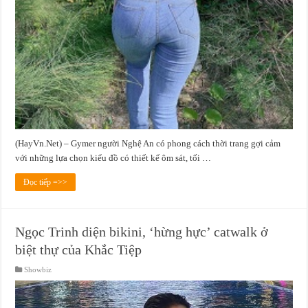
(HayVn.Net) – Gymer người Nghệ An có phong cách thời trang gợi cảm
với những lựa chọn kiểu đồ có thiết kế ôm sát, tối …
Đọc tiếp =>>
Ngọc Trinh diện bikini, ‘hừng hực’ catwalk ở
biệt thự của Khắc Tiệp
Showbiz