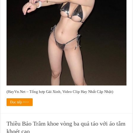
(HayVn.Net – Tổng hợp Gái Xinh, Video Clip Hay Nhất Cập Nhật)
Đọc tiếp =>>
Thiều Bảo Trâm khoe vòng ba quả táo với áo tắm
khoét cao