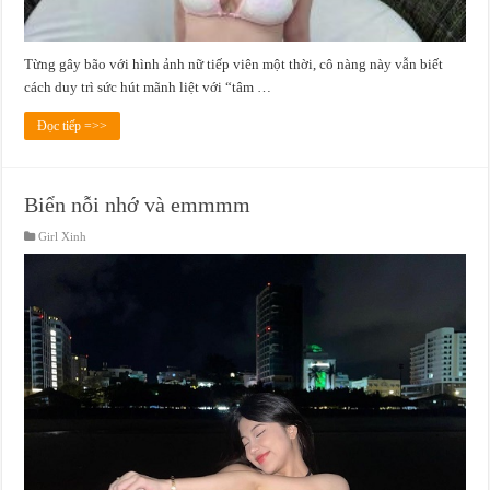
Từng gây bão với hình ảnh nữ tiếp viên một thời, cô nàng này vẫn biết
cách duy trì sức hút mãnh liệt với “tâm …
Đọc tiếp =>>
Biển nỗi nhớ và emmmm
Girl Xinh