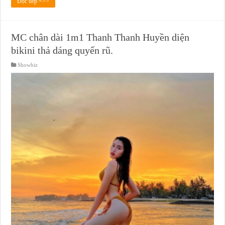
Đọc tiếp =>>
MC chân dài 1m1 Thanh Thanh Huyền diện
bikini thả dáng quyến rũ.
Showbiz