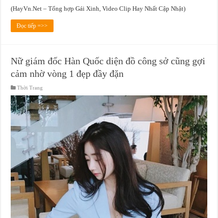
(HayVn.Net – Tổng hợp Gái Xinh, Video Clip Hay Nhất Cập Nhật)
Đọc tiếp =>>
Nữ giám đốc Hàn Quốc diện đồ công sở cũng gợi
cảm nhờ vòng 1 đẹp đầy đặn
Thời Trang