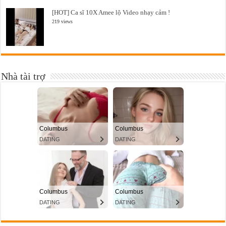
[HOT] Ca sĩ 10X Amee lộ Video nhạy cảm !
219 views
Nhà tài trợ