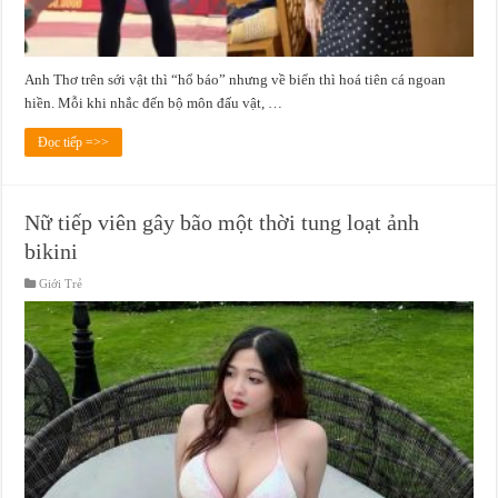
Anh Thơ trên sới vật thì “hổ báo” nhưng về biển thì hoá tiên cá ngoan
hiền. Mỗi khi nhắc đến bộ môn đấu vật, …
Đọc tiếp =>>
Nữ tiếp viên gây bão một thời tung loạt ảnh
bikini
Giới Trẻ