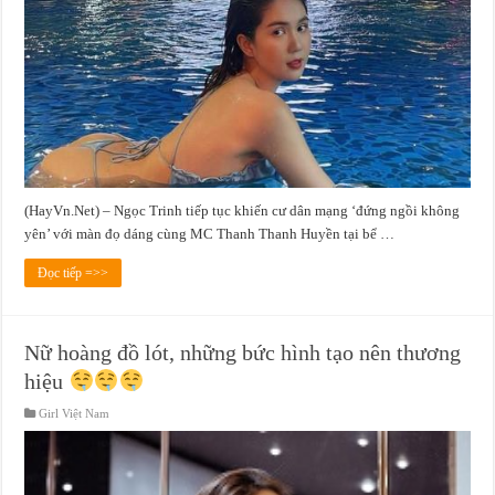
(HayVn.Net) – Ngọc Trinh tiếp tục khiến cư dân mạng ‘đứng ngồi không
yên’ với màn đọ dáng cùng MC Thanh Thanh Huyền tại bể …
Đọc tiếp =>>
Nữ hoàng đồ lót, những bức hình tạo nên thương
hiệu
Girl Việt Nam