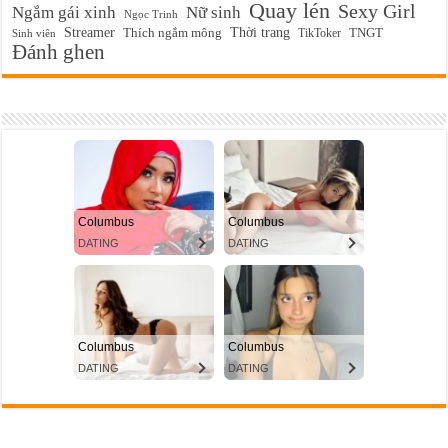
Quay lén
Sexy Girl
Ngắm gái xinh
Nữ sinh
Ngọc Trinh
Streamer
Thời trang
Thích ngắm mông
TikToker
TNGT
Sinh viên
Đánh ghen