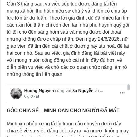
Gần 3 tháng sau, vụ việc tiếp tục được đăng tải lên
mạng xã hội, thu hút nhiều sự chú ý và khiến cô chịu áp
lực lớn từ dư luận. Theo lời gia đình, dù đã nhiều lần tìm
cách xin lỗi, thậm chí còn đến tận nhà phụ huynh quỳ gối
từ tối cho đến sáng hôm sau và mong được đối thoại
nhưng không được chấp nhận. Đến ngày 24/6/2026, nữ
giáo viên đã tìm đến cái chết ở đường ray tàu hoả, để lại
hai con nhỏ. Sau sự việc, gia đình đăng tải bài viết này
với mong muốn cộng đồng có cái nhìn đầy đủ hơn về
diễn biến vụ việc và chờ các cơ quan chức năng làm rõ
những thông tin liên quan.
GÓC CHIA SẺ – MINH OAN CHO NGƯỜI ĐÃ MẤT
Mình xin phép xưng là tôi trong câu chuyện dưới đây
chia sẻ về sự việc đáng tiếc xảy ra, và người không may