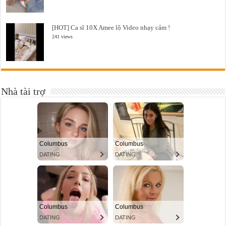
[HOT] Ca sĩ 10X Amee lộ Video nhạy cảm !
241 views
Nhà tài trợ