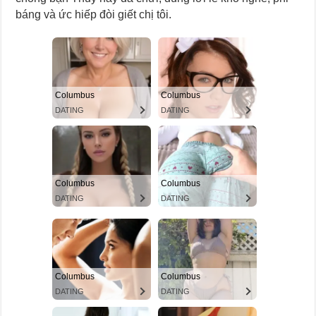
báng và ức hiếp đòi giết chị tôi.