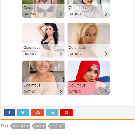
Tags
CÔ GIÁO
MXH
TỰ TỬ