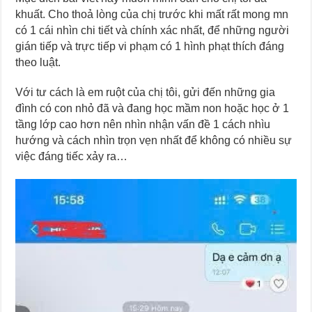
khuất. Cho thoả lòng của chị trước khi mất rất mong mn
có 1 cái nhìn chi tiết và chính xác nhất, để những người
gián tiếp và trực tiếp vi phạm có 1 hình phạt thích đáng
theo luật.
Với tư cách là em ruột của chị tôi, gửi đến những gia
đình có con nhỏ đã và đang học mầm non hoặc học ở 1
tầng lớp cao hơn nên nhìn nhận vấn đề 1 cách nhìu
hướng và cách nhìn trọn vẹn nhất để không có nhiều sự
việc đáng tiếc xảy ra…