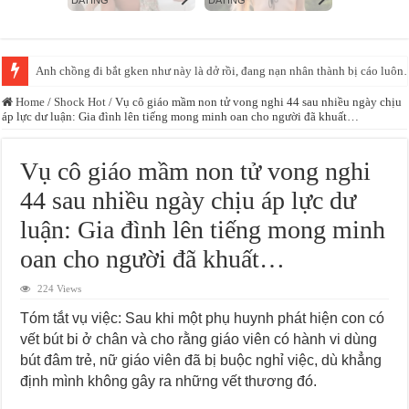
Đang đá bóng bị xe lùa cả sân, về kể không ai tin =)))
Home
/
Shock Hot
/
Vụ cô giáo mầm non tử vong nghi 44 sau nhiều ngày chịu
áp lực dư luận: Gia đình lên tiếng mong minh oan cho người đã khuất…
Vụ cô giáo mầm non tử vong nghi
44 sau nhiều ngày chịu áp lực dư
luận: Gia đình lên tiếng mong minh
oan cho người đã khuất…
224 Views
Tóm tắt vụ việc: Sau khi một phụ huynh phát hiện con có
vết bút bi ở chân và cho rằng giáo viên có hành vi dùng
bút đâm trẻ, nữ giáo viên đã bị buộc nghỉ việc, dù khẳng
định mình không gây ra những vết thương đó.