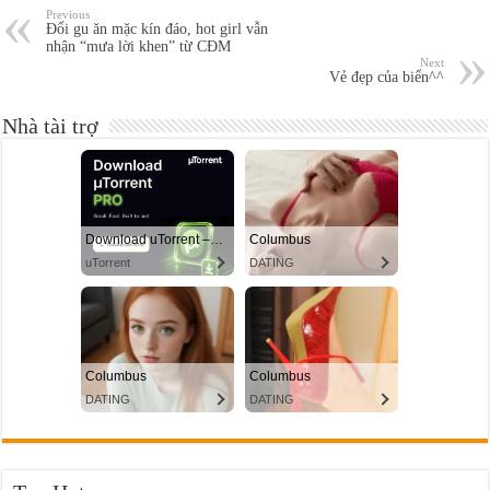
Previous
Đổi gu ăn mặc kín đáo, hot girl vẫn
nhận “mưa lời khen” từ CĐM
Next
Vẻ đẹp của biển^^
Nhà tài trợ