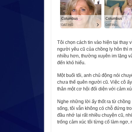
Tôi chọn cách tin vào hiện tại thay
người yêu cũ của chồng ly hôn thì m
nhiều hơn, thường xuyên im lặng và 
đến khó hiểu.
Một buổi tối, anh chủ động nói chuy
chưa thể quên người cũ. Việc cô ấy
thân một cơ hội đối diện với cảm xúc
Nghe những lời ấy thốt ra từ chồng 
sống, tôi vẫn không có chỗ đứng tron
đầu nhớ lại rất nhiều chuyện cũ, 
trống cảm xúc tôi từng cố làm ngơ, 