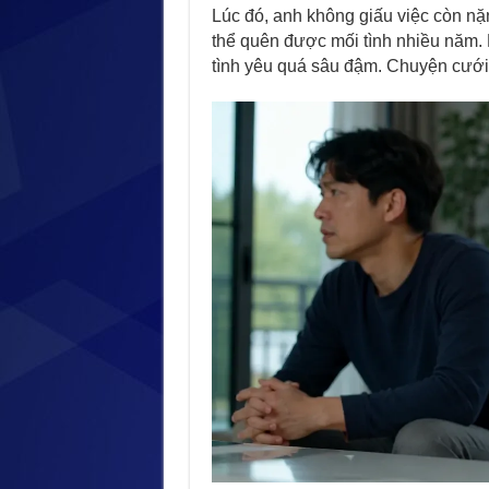
Lúc đó, anh không giấu việc còn nặ
thể quên được mối tình nhiều năm. 
tình yêu quá sâu đậm. Chuyện cưới x