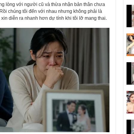
ng lòng với người cũ và thừa nhận bản thân chưa
Rồi chúng tôi đến với nhau nhưng không phải là
in diễn ra nhanh hơn dự tính khi tôi lỡ mang thai.