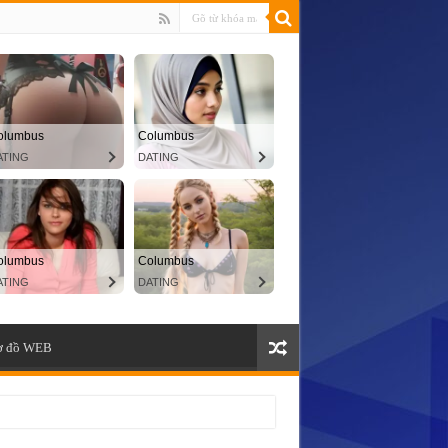
ơ đồ WEB