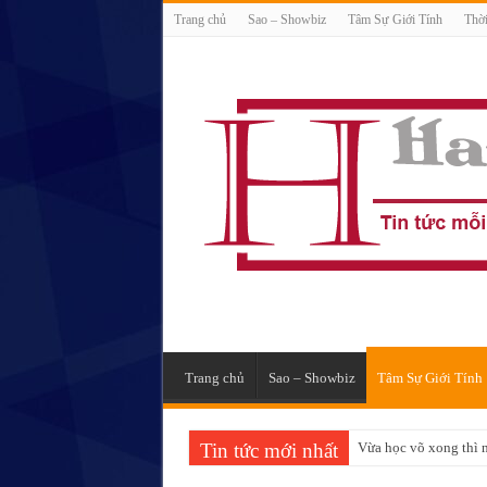
Trang chủ
Sao – Showbiz
Tâm Sự Giới Tính
Thời
Trang chủ
Sao – Showbiz
Tâm Sự Giới Tính
Tin tức mới nhất
Vừa học võ xong thì n