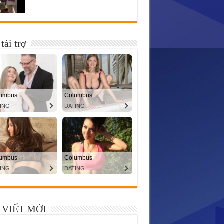
tài trợ
 VIẾT MỚI