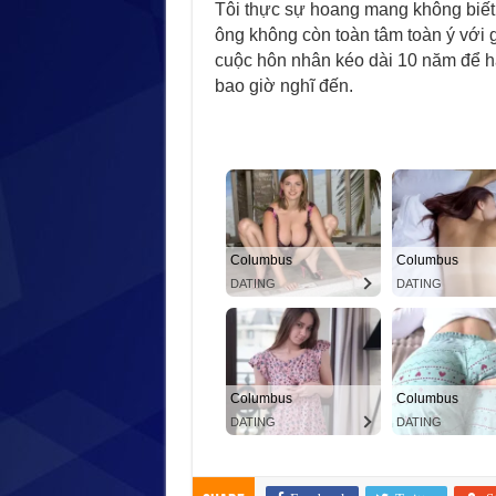
Tôi thực sự hoang mang không biết 
ông không còn toàn tâm toàn ý với 
cuộc hôn nhân kéo dài 10 năm để ha
bao giờ nghĩ đến.