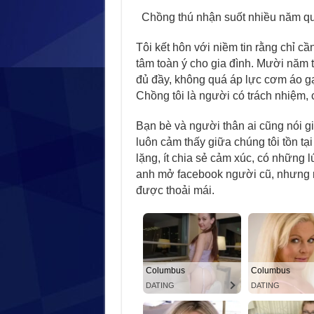
Chồng thú nhận suốt nhiều năm qu
Tôi kết hôn với niềm tin rằng chỉ cầ
tâm toàn ý cho gia đình. Mười năm t
đủ đầy, không quá áp lực cơm áo gạo
Chồng tôi là người có trách nhiệm, 
Bạn bè và người thân ai cũng nói g
luôn cảm thấy giữa chúng tôi tồn t
lặng, ít chia sẻ cảm xúc, có những l
anh mở facebook người cũ, nhưng rồ
được thoải mái.