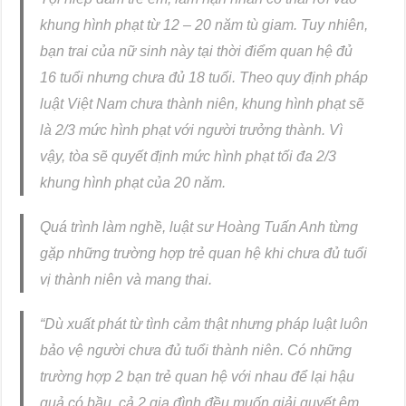
khung hình phạt từ 12 – 20 năm tù giam. Tuy nhiên,
bạn trai của nữ sinh này tại thời điểm quan hệ đủ
16 tuổi nhưng chưa đủ 18 tuổi. Theo quy định pháp
luật Việt Nam chưa thành niên, khung hình phạt sẽ
là 2/3 mức hình phạt với người trưởng thành. Vì
vậy, tòa sẽ quyết định mức hình phạt tối đa 2/3
khung hình phạt của 20 năm.
Quá trình làm nghề, luật sư Hoàng Tuấn Anh từng
gặp những trường hợp trẻ quan hệ khi chưa đủ tuổi
vị thành niên và mang thai.
“Dù xuất phát từ tình cảm thật nhưng pháp luật luôn
bảo vệ người chưa đủ tuổi thành niên. Có những
trường hợp 2 bạn trẻ quan hệ với nhau để lại hậu
quả có bầu, cả 2 gia đình đều muốn giải quyết êm