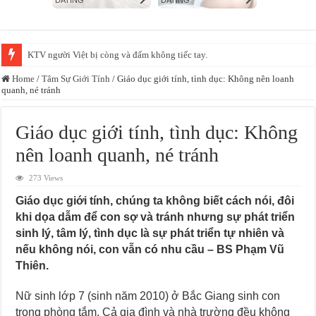
KTV người Việt bị còng và đấm không tiếc tay.
Home
/
Tâm Sự Giới Tính
/
Giáo dục giới tính, tình dục: Không nên loanh
quanh, né tránh
Giáo dục giới tính, tình dục: Không
nên loanh quanh, né tránh
273 Views
Giáo dục giới tính, chúng ta không biết cách nói, đôi
khi dọa dẫm để con sợ và tránh nhưng sự phát triển
sinh lý, tâm lý, tình dục là sự phát triển tự nhiên và
nếu không nói, con vẫn có nhu cầu – BS Phạm Vũ
Thiên.
Nữ sinh lớp 7 (sinh năm 2010) ở Bắc Giang sinh con
trong phòng tắm. Cả gia đình và nhà trường đều không