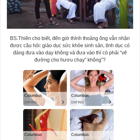
BS.Thiên cho biết, đến giờ thỉnh thoảng ông vẫn nhận
được câu hỏi: giáo dục sức khỏe sinh sản, tình dục có
đáng đưa vào dạy không và đưa vào thì có phải “vẽ
đường cho hươu chạy” không”?