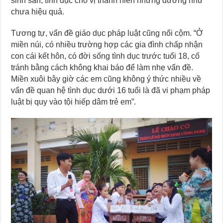
sinh sản, tình dục cho vị thành niên nhưng dường như
chưa hiệu quả.
Tương tự, vấn đề giáo dục pháp luật cũng nổi cộm. “Ở
miền núi, có nhiều trường hợp các gia đình chấp nhận
con cái kết hôn, có đời sống tình dục trước tuổi 18, cố
tránh bằng cách không khai báo để làm nhẹ vấn đề.
Miền xuôi bây giờ các em cũng không ý thức nhiều về
vấn đề quan hệ tình dục dưới 16 tuổi là đã vi phạm pháp
luật bị quy vào tội hiếp dâm trẻ em”.