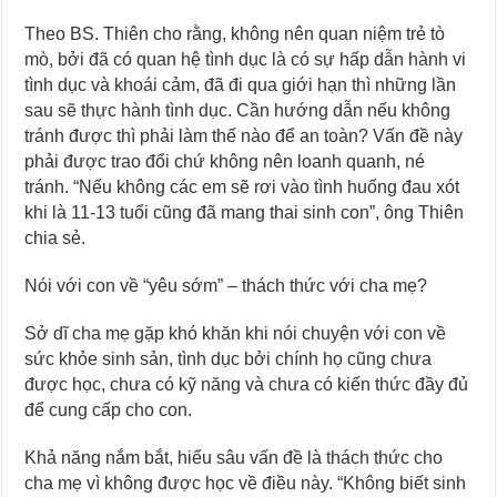
Theo BS. Thiên cho rằng, không nên quan niệm trẻ tò
mò, bởi đã có quan hệ tình dục là có sự hấp dẫn hành vi
tình dục và khoái cảm, đã đi qua giới hạn thì những lần
sau sẽ thực hành tình dục. Cần hướng dẫn nếu không
tránh được thì phải làm thế nào để an toàn? Vấn đề này
phải được trao đổi chứ không nên loanh quanh, né
tránh. “Nếu không các em sẽ rơi vào tình huống đau xót
khi là 11-13 tuổi cũng đã mang thai sinh con”, ông Thiên
chia sẻ.
Nói với con về “yêu sớm” – thách thức với cha mẹ?
Sở dĩ cha mẹ gặp khó khăn khi nói chuyện với con về
sức khỏe sinh sản, tình dục bởi chính họ cũng chưa
được học, chưa có kỹ năng và chưa có kiến thức đầy đủ
để cung cấp cho con.
Khả năng nắm bắt, hiểu sâu vấn đề là thách thức cho
cha mẹ vì không được học về điều này. “Không biết sinh