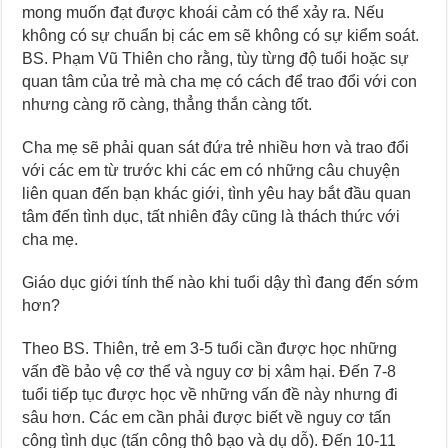
mong muốn đạt được khoái cảm có thể xảy ra. Nếu
không có sự chuẩn bị các em sẽ không có sự kiểm soát.
BS. Phạm Vũ Thiên cho rằng, tùy từng độ tuổi hoặc sự
quan tâm của trẻ mà cha mẹ có cách để trao đổi với con
nhưng càng rõ càng, thẳng thắn càng tốt.
Cha mẹ sẽ phải quan sát đứa trẻ nhiều hơn và trao đổi
với các em từ trước khi các em có những câu chuyện
liên quan đến bạn khác giới, tình yêu hay bắt đầu quan
tâm đến tình dục, tất nhiên đây cũng là thách thức với
cha mẹ.
Giáo dục giới tính thế nào khi tuổi dậy thì đang đến sớm
hơn?
Theo BS. Thiên, trẻ em 3-5 tuổi cần được học những
vấn đề bảo vệ cơ thể và nguy cơ bị xâm hại. Đến 7-8
tuổi tiếp tục được học về những vấn đề này nhưng đi
sâu hơn. Các em cần phải được biết về nguy cơ tấn
công tình dục (tấn công thô bạo và dụ dỗ). Đến 10-11