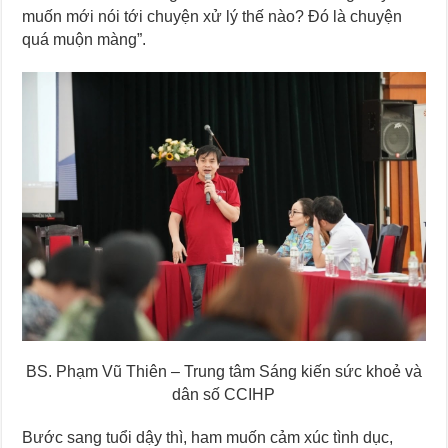
muốn mới nói tới chuyện xử lý thế nào? Đó là chuyện
quá muộn màng”.
BS. Phạm Vũ Thiên – Trung tâm Sáng kiến sức khoẻ và
dân số CCIHP
Bước sang tuổi dậy thì, ham muốn cảm xúc tình dục,