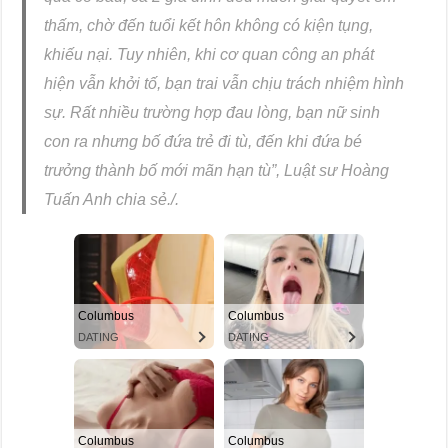
thấm, chờ đến tuổi kết hôn không có kiện tụng,
khiếu nại. Tuy nhiên, khi cơ quan công an phát
hiện vẫn khởi tố, bạn trai vẫn chịu trách nhiệm hình
sự. Rất nhiều trường hợp đau lòng, bạn nữ sinh
con ra nhưng bố đứa trẻ đi tù, đến khi đứa bé
trưởng thành bố mới mãn hạn tù”, Luật sư Hoàng
Tuấn Anh chia sẻ./.