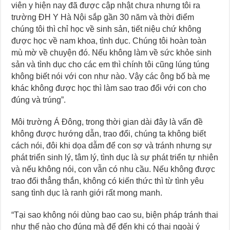
viên y hiện nay đã được cập nhật chưa nhưng tôi ra
trường ĐH Y Hà Nội sắp gần 30 năm và thời điểm
chúng tôi thì chỉ học về sinh sản, tiết niệu chứ không
được học về nam khoa, tình dục. Chúng tôi hoàn toàn
mù mờ về chuyện đó. Nếu không làm về sức khỏe sinh
sản và tình dục cho các em thì chính tôi cũng lúng túng
không biết nói với con như nào. Vậy các ông bố bà mẹ
khác không được học thì làm sao trao đổi với con cho
đúng và trúng”.
Môi trường Á Đông, trong thời gian dài đây là vấn đề
không được hướng dẫn, trao đổi, chúng ta không biết
cách nói, đôi khi dọa dẫm để con sợ và tránh nhưng sự
phát triển sinh lý, tâm lý, tình dục là sự phát triển tự nhiên
và nếu không nói, con vẫn có nhu cầu. Nếu không được
trao đổi thẳng thắn, không có kiến thức thì từ tình yêu
sang tình dục là ranh giới rất mong manh.
“Tại sao không nói dùng bao cao su, biện pháp tránh thai
như thế nào cho đúng mà để đến khi có thai ngoài ý