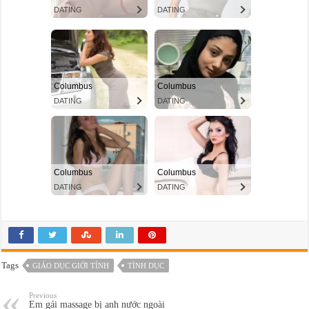
Tags
GIÁO DỤC GIỚI TÍNH
TÌNH DỤC
Previous
Em gái massage bị anh nước ngoài