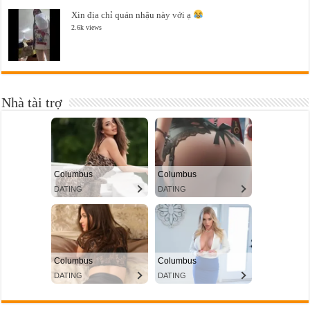
Xin địa chỉ quán nhậu này với ạ
2.6k views
Nhà tài trợ