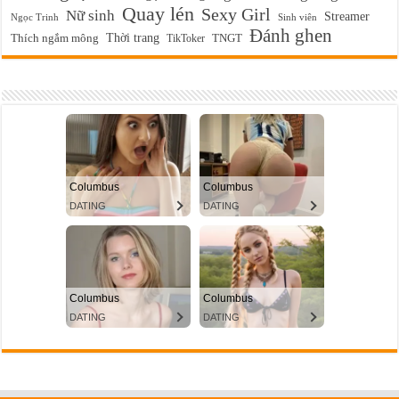
Quay lén
Sexy Girl
Nữ sinh
Streamer
Ngọc Trinh
Sinh viên
Đánh ghen
Thời trang
Thích ngắm mông
TikToker
TNGT