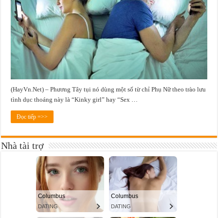
(HayVn.Net) – Phương Tây tụi nó dùng một số từ chỉ Phụ Nữ theo trào lưu
tình dục thoáng này là “Kinky girl” hay “Sex …
Đọc tiếp =>>
Nhà tài trợ