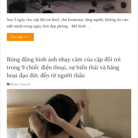
Sau 3 ngày cho cặp đôi trẻ thuê, chủ homestay lặng người, không tin vào
mắt mình trong ngày dọn dẹp phòng. Mô hình …
Đọc tiếp =>>
Rúng động hình ảnh nhạy cảm của cặp đôi trẻ
trong 9 chiếc điện thoại, sự biến thái và băng
hoại đạo đức đến từ người thân
Buôn Chuyện