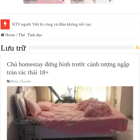
KTV người Việt bị còng và đấm không tiếc tay.
Home
/
Thẻ:
Tình dục
Lưu trữ
Chủ homestay đứng hình trước cảnh tượng ngập
tràn rác thải 18+
Buôn Chuyện