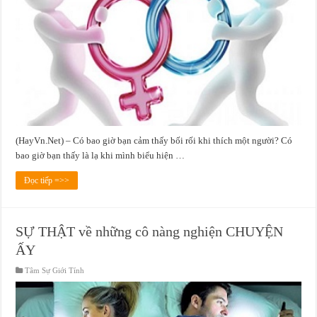
(HayVn.Net) – Có bao giờ bạn cảm thấy bối rối khi thích một người? Có
bao giờ bạn thấy là lạ khi mình biểu hiện …
Đọc tiếp =>>
SỰ THẬT về những cô nàng nghiện CHUYỆN
ẤY
Tâm Sự Giới Tính