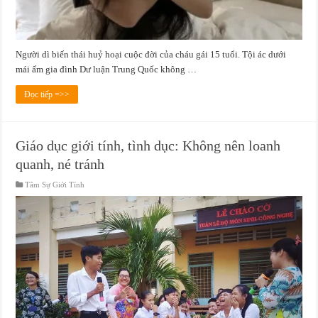
Người dì biến thái huỷ hoại cuộc đời của cháu gái 15 tuổi. Tội ác dưới
mái ấm gia đình Dư luận Trung Quốc không …
Đọc tiếp =>>
Giáo dục giới tính, tình dục: Không nên loanh
quanh, né tránh
Tâm Sự Giới Tính