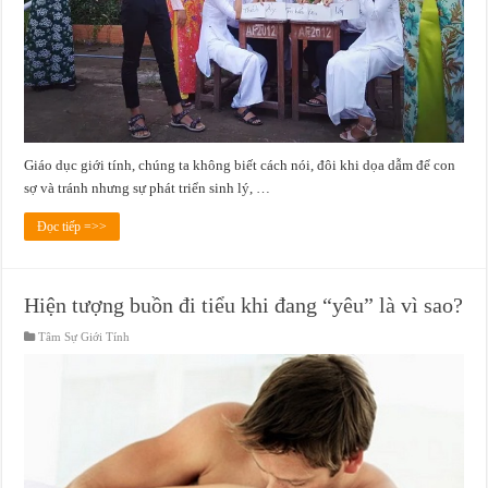
Giáo dục giới tính, chúng ta không biết cách nói, đôi khi dọa dẫm để con
sợ và tránh nhưng sự phát triển sinh lý, …
Đọc tiếp =>>
Hiện tượng buồn đi tiểu khi đang “yêu” là vì sao?
Tâm Sự Giới Tính