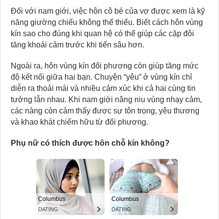
Đối với nam giới, việc hôn cô bé của vợ được xem là kỹ
năng giường chiếu không thể thiếu. Biết cách hôn vùng
kín sao cho đúng khi quan hệ có thể giúp các cặp đôi
tăng khoái cảm trước khi tiến sâu hơn.
Ngoài ra, hôn vùng kín đối phương còn giúp tăng mức
độ kết nối giữa hai bạn. Chuyện “yêu” ở vùng kín chỉ
diễn ra thoải mái và nhiều cảm xúc khi cả hai cùng tin
tưởng lẫn nhau. Khi nam giới nâng niu vùng nhạy cảm,
các nàng còn cảm thấy được sự tôn trọng, yêu thương
và khao khát chiếm hữu từ đối phương.
Phụ nữ có thích được hôn chỗ kín không?