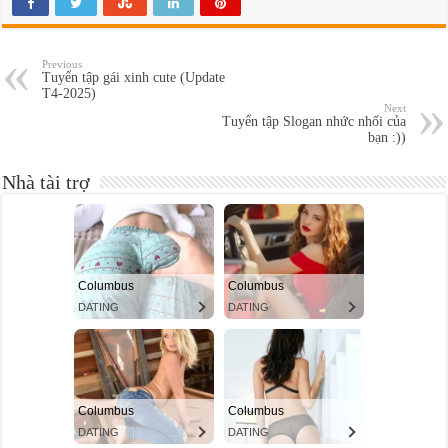
Previous
Tuyển tập gái xinh cute (Update
T4-2025)
Next
Tuyển tập Slogan nhức nhối của
bạn :))
Nhà tài trợ