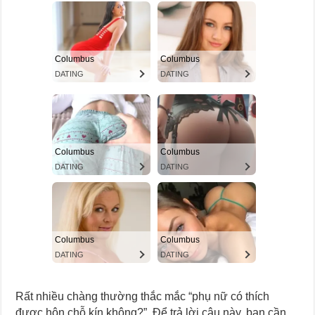
Rất nhiều chàng thường thắc mắc “phụ nữ có thích
được hôn chỗ kín không?”. Để trả lời câu này, bạn cần