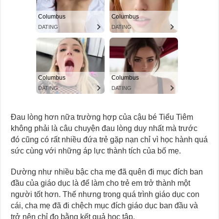
Đau lòng hơn nữa trường hợp của cậu bé Tiểu Tiêm
không phải là câu chuyện đau lòng duy nhất mà trước
đó cũng có rất nhiều đứa trẻ gặp nạn chỉ vì học hành quá
sức cùng với những áp lực thành tích của bố mẹ.
Dường như nhiều bậc cha mẹ đã quên đi mục đích ban
đầu của giáo dục là để làm cho trẻ em trở thành một
người tốt hơn. Thế nhưng trong quá trình giáo dục con
cái, cha mẹ đã đi chệch mục đích giáo dục ban đầu và
trở nên chỉ đo bằng kết quả học tập.