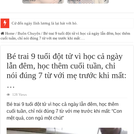
Cứ đến ngày lĩnh lương là lại hát với hò.
Home
/
Buôn Chuyện
/
Bé trai 9 tuổi đột tử vì học cả ngày lẫn đêm, học thêm
cuối tuần, chỉ nói đúng 7 từ với mẹ trước khi mất:…
Bé trai 9 tuổi đột tử vì học cả ngày
lẫn đêm, học thêm cuối tuần, chỉ
nói đúng 7 từ với mẹ trước khi mất:
…
128 Views
Bé trai 9 tuổi đột tử vì học cả ngày lẫn đêm, học thêm
cuối tuần, chỉ nói đúng 7 từ với mẹ trước khi mất: “Con
mệt quá, con ngủ một chút”