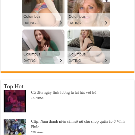
Top Hot
Cứ đến ngày lĩnh lương là lại hát với hò.
171 views
Clip: Nam thanh niên sàm sỡ nữ chủ shop quần áo ở Vĩnh
Phúc
138 views