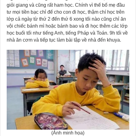
giỏi giang và cũng rất ham học. Chính vì thế bố mẹ đầu
tư mọi tiền bạc chỉ để cho con đi học, thậm chí học trên
lớp cả ngày từ thứ 2 đến thứ 6 xong tối nào cũng chỉ ăn
vội chiếc bánh mì hoặc bánh bao và đi học thêm các lớp
học buổi tối như tiếng Anh, tiếng Pháp và Toán. 9h tối về
nhà ăn cơm và tiếp tục làm bài tập về nhà đến khuya.
(Ảnh minh họa)