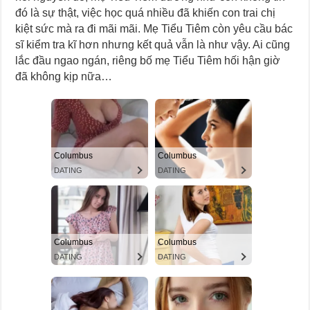
đó là sự thật, việc học quá nhiều đã khiến con trai chị
kiệt sức mà ra đi mãi mãi. Mẹ Tiểu Tiêm còn yêu cầu bác
sĩ kiểm tra kĩ hơn nhưng kết quả vẫn là như vậy. Ai cũng
lắc đầu ngao ngán, riêng bố mẹ Tiểu Tiêm hối hận giờ
đã không kịp nữa…