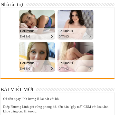
Nhà tài trợ
BÀI VIẾT MỚI
Cứ đến ngày lĩnh lương là lại hát với hò.
Diệp Phương Linh giữ vững phong độ, đều đặn “gây mê” CĐM với loạt ảnh
khoe dáng cực ấn tượng