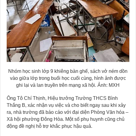
Nhóm học sinh lớp 9 khiêng bàn ghế, sách vở ném dồn
vào giữa lớp trong buổi học cuối cùng, hình ảnh được
ghi lại và lan truyền trên mạng xã hội. Ảnh: MXH
Ông Tô Chí Thịnh, Hiệu trưởng Trường THCS Bình
Thắng B, xác nhận vụ việc và cho biết ngay sau khi xảy
ra, nhà trường đã báo cáo với đại diện Phòng Văn hóa –
Xã hội phường Đông Hòa. Một số phụ huynh cũng chủ
động đề nghị hỗ trợ khắc phục hậu quả.