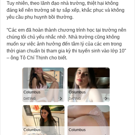
Tuy nhiên, theo lãnh đạo nhà trường, thiệt hại không
đáng kể nên trường sẽ tự sắp xếp, khắc phục và không
yêu cầu phụ huynh bồi thường.
“Các em đã hoàn thành chương trình học tại trường nên
chúng tôi chủ yếu nhắc nhở. Nhà trường cũng không
muốn sự việc ảnh hưởng đến tâm lý của các em trong
thời gian chuẩn bị tham gia kỳ thi tuyển sinh vào lớp 10”
– ông Tô Chí Thịnh cho biết.