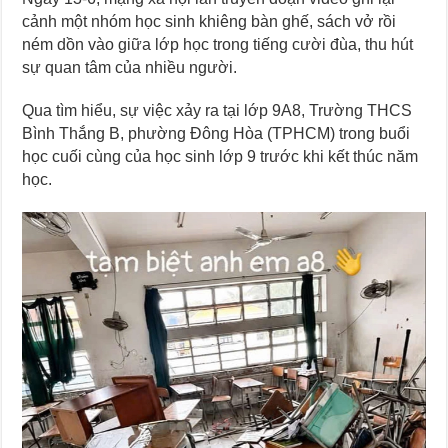
cảnh một nhóm học sinh khiêng bàn ghế, sách vở rồi
ném dồn vào giữa lớp học trong tiếng cười đùa, thu hút
sự quan tâm của nhiều người.
Qua tìm hiểu, sự việc xảy ra tại lớp 9A8, Trường THCS
Bình Thắng B, phường Đông Hòa (TPHCM) trong buổi
học cuối cùng của học sinh lớp 9 trước khi kết thúc năm
học.