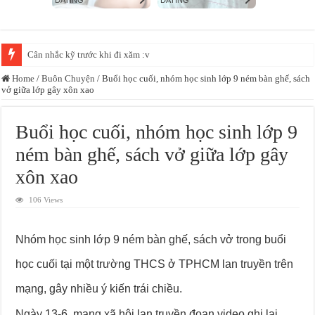
Cân nhắc kỹ trước khi đi xăm :v
Home
/
Buôn Chuyện
/
Buổi học cuối, nhóm học sinh lớp 9 ném bàn ghế, sách
vở giữa lớp gây xôn xao
Buổi học cuối, nhóm học sinh lớp 9
ném bàn ghế, sách vở giữa lớp gây
xôn xao
106 Views
Nhóm học sinh lớp 9 ném bàn ghế, sách vở trong buổi
học cuối tại một trường THCS ở TPHCM lan truyền trên
mạng, gây nhiều ý kiến trái chiều.
Ngày 13-6, mạng xã hội lan truyền đoạn video ghi lại