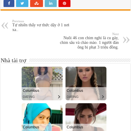
Previous
Tự nhiên thấy vợ thức dậy ở 1 nơi
xa..
Next
Nuôi 46 con chim nghi là cu gáy,
chim sâu và chào mào. 1 người đàn
ông bị phạt 3 triệu đồng.
Nhà tài trợ