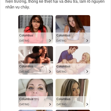
hiện trường, thống kê thiệt hại và điều tra, làm rõ nguyên
nhân vụ cháy.