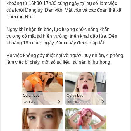
khoảng từ 16h30-17h30 cùng ngày tại trụ sở làm việc
của khối Đảng ủy, Dân vận, Mặt trận và các đoàn thể xã
Thượng Đức.
Ngay khi nhận tin báo, lực lượng chức năng khẩn
trương có mặt tại hiện trường, triển khai dập lửa. Đến
khoảng 18h cùng ngày, đám cháy được dập tắt.
Vụ việc không gây thiệt hại về người, tuy nhiên, 4 phòng
làm việc bị cháy, một số tài liệu, tài sản bị hư hỏng.