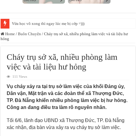
Vừa học võ xong thì ngay lúc mẹ bị cớp =)))
Home
/
Buôn Chuyện
/
Cháy trụ sở xã, nhiều phòng làm việc và tài liệu hư
hỏng
Cháy trụ sở xã, nhiều phòng làm
việc và tài liệu hư hỏng
111 Views
Vụ cháy xảy ra tại trụ sở làm việc của khối Đảng ủy,
Dân vận, Mặt trận và các đoàn thể xã Thượng Đức,
TP. Đà Nẵng khiến nhiều phòng làm việc bị hư hỏng.
Công an đang điều tra làm rõ nguyên nhân.
Tối 6/6, lãnh đạo UBND xã Thượng Đức, TP. Đà Nẵng
xác nhận, địa bàn vừa xảy ra vụ cháy trụ sở làm việc.