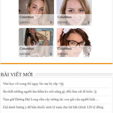
BÀI VIẾT MỚI
Vừa học võ xong thì ngay lúc mẹ bị cớp =)))
Sợ nhất những người âm thầm ko nói năng gì, đến làm cái đi luôn :))
Tạm giữ Dương Đại Long cầm cây tương tác con gái của người tình…
Giả danh lương y để bán thuốc sinh lý nam, thu lợi bất chính 120 tỷ đồng