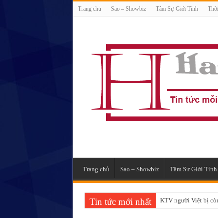
Trang chủ
Sao – Showbiz
Tâm Sự Giới Tính
Thời
Trang chủ
Sao – Showbiz
Tâm Sự Giới Tính
Tin tức mới nhất
KTV người Việt bị còn