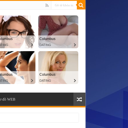
ơ đồ WEB