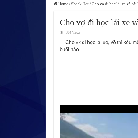
Home
/
Shock Hot
/
Cho vợ đi học lái xe và cái
Cho vợ đi học lái xe v
584 Views
Cho vk đi học lái xe, về thì kêu m
buổi nào.