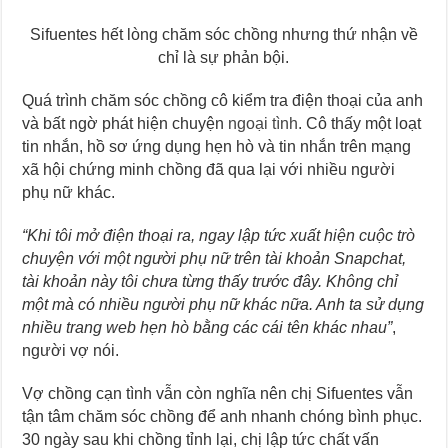
Sifuentes hết lòng chăm sóc chồng nhưng thứ nhận về
chỉ là sự phản bội.
Quá trình chăm sóc chồng cô kiểm tra điện thoại của anh
và bất ngờ phát hiện chuyện
ngoại tình
. Cô thấy một loạt
tin nhắn, hồ sơ ứng dụng hẹn hò và tin nhắn trên mạng
xã hội chứng minh chồng đã qua lại với nhiều người
phụ nữ khác.
“Khi tôi mở điện thoại ra, ngay lập tức xuất hiện cuộc trò
chuyện với một người phụ nữ trên tài khoản Snapchat,
tài khoản này tôi chưa từng thấy trước đây. Không chỉ
một mà có nhiều người phụ nữ khác nữa. Anh ta sử dụng
nhiều trang web hẹn hò bằng các cái tên khác nhau”
,
người vợ nói.
Vợ chồng cạn tình vẫn còn nghĩa nên chị Sifuentes vẫn
tận tâm chăm sóc chồng để anh nhanh chóng bình phục.
30 ngày sau khi chồng tỉnh lại, chị lập tức chất vấn