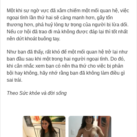
Một khi sự ngờ vực đã xâm chiếm một mối quan hệ, việc
ngoại tình lần thứ hai sẽ càng mạnh hơn, gây tổn
thương hơn, phá huỷ lòng tự trọng của người bị lừa dối.
Nếu cơ hội đã trao đi mà không được đáp lại thì tốt nhất
nên dứt khoát buông tay.
Như bạn đã thấy, rất khó để một mối quan hệ trở lại như
ban đầu sau khi một trong hai người ngoại tình. Do đó,
khi cân nhắc xem bạn có nên tha thứ cho việc bị phản
bội hay không, hãy nhớ rằng bạn đã không làm điều gì
sai trái.
Theo Sức khỏe và đời sống