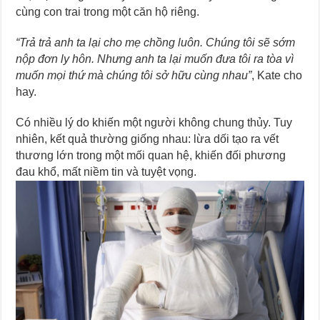
cùng con trai trong một căn hộ riêng.
“Trả trả anh ta lại cho mẹ chồng luôn. Chúng tôi sẽ sớm
nộp đơn ly hôn. Nhưng anh ta lại muốn đưa tôi ra tòa vì
muốn mọi thứ mà chúng tôi sở hữu cùng nhau”
, Kate cho
hay.
Có nhiều lý do khiến một người không chung thủy. Tuy
nhiên, kết quả thường giống nhau: lừa dối tạo ra vết
thương lớn trong một mối quan hệ, khiến đối phương
đau khổ, mất niềm tin và tuyệt vọng.