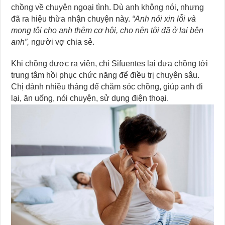
chồng về chuyện ngoại tình. Dù anh không nói, nhưng
đã ra hiệu thừa nhận chuyện này.
“Anh nói xin lỗi và
mong tôi cho anh thêm cơ hội, cho nên tôi đã ở lại bên
anh”,
người vợ chia sẻ.
Khi chồng được ra viện, chị Sifuentes lại đưa chồng tới
trung tâm hồi phục chức năng để điều trị chuyên sâu.
Chị dành nhiều tháng để chăm sóc chồng, giúp anh đi
lại, ăn uống, nói chuyện, sử dụng điện thoại.