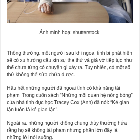
Ảnh minh hoạ: shutterstock.
Thông thường, một người sau khi ngoại tình bị phát hiện
sẽ có xu hướng cầu xin sự tha thứ và giả vờ tiếp tục như
thể chưa từng có chuyện gì xảy ra. Tuy nhiên, có một số
thứ không thể sửa chữa được.
Hầu hết những người đã ngoại tình có khả năng tái
phạm. Trong cuốn sách “Những mối quan hệ nóng bỏng”
của nhà tình dục học Tracey Cox (Anh) đã nói: “Kẻ gian
lận luôn là kẻ gian lận”.
Ngoài ra, những người không chung thủy thường hứa
rằng họ sẽ không tái phạm nhưng phần lớn đây là
những lời nói suông.