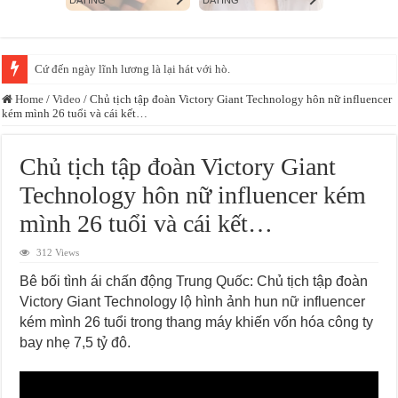
Cứ đến ngày lĩnh lương là lại hát với hò.
Home
/
Video
/
Chủ tịch tập đoàn Victory Giant Technology hôn nữ influencer
kém mình 26 tuổi và cái kết…
Chủ tịch tập đoàn Victory Giant
Technology hôn nữ influencer kém
mình 26 tuổi và cái kết…
312 Views
Bê bối tình ái chấn động Trung Quốc: Chủ tịch tập đoàn
Victory Giant Technology lộ hình ảnh hun nữ influencer
kém mình 26 tuổi trong thang máy khiến vốn hóa công ty
bay nhẹ 7,5 tỷ đô.