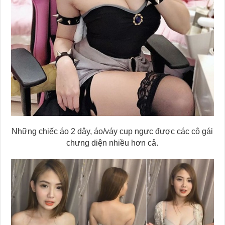
Những chiếc áo 2 dây, áo/váy cup ngực được các cô gái
chưng diện nhiều hơn cả.