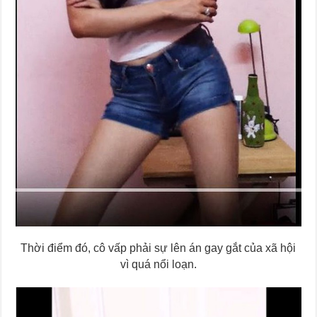
Thời điểm đó, cô vấp phải sự lên án gay gắt của xã hội
vì quá nổi loạn.