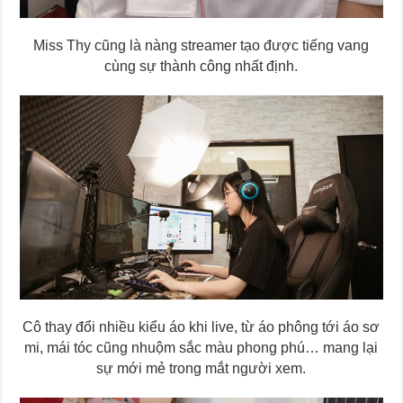
Miss Thy cũng là nàng streamer tạo được tiếng vang
cùng sự thành công nhất định.
Cô thay đổi nhiều kiểu áo khi live, từ áo phông tới áo sơ
mi, mái tóc cũng nhuộm sắc màu phong phú… mang lại
sự mới mẻ trong mắt người xem.