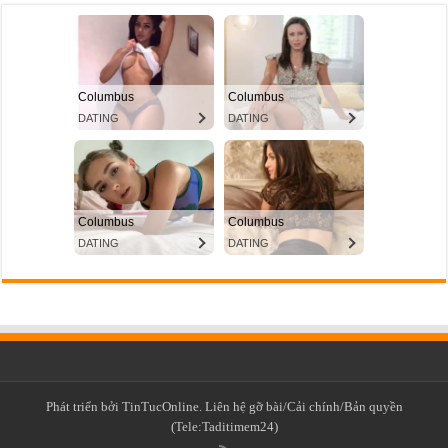
Phát triển bởi TinTucOnline. Liên hệ gỡ bài/Cải chính/Bản quyền
(Tele:Taditimem24)