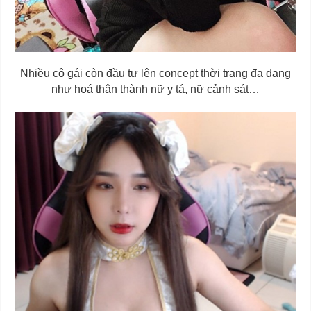
Nhiều cô gái còn đầu tư lên concept thời trang đa dạng
như hoá thân thành nữ y tá, nữ cảnh sát…