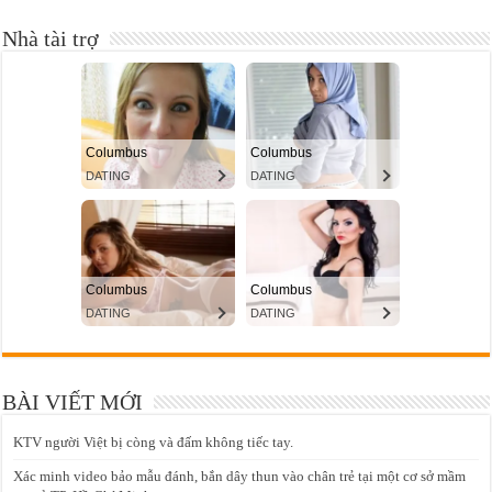
Nhà tài trợ
BÀI VIẾT MỚI
KTV người Việt bị còng và đấm không tiếc tay.
Xác minh video bảo mẫu đánh, bắn dây thun vào chân trẻ tại một cơ sở mầm