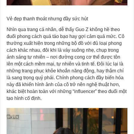
Vẻ đẹp thanh thoát nhưng đầy sức hút
Nhìn qua trang cá nhân, dễ thấy Guo Z không hề theo
đuổi phong cách quá táo bạo hay gợi cảm quá mức. Cô
thường xuất hiện trong những bộ đồ với đủ loại phong
cách khác nhau, đôi khi là váy suông nhẹ, chụp trong
ánh sáng tự nhiên – nơi đường cong cơ thể được tôn
lên một cách mềm mại, tự nhiên và tinh tế. Đôi lúc lại là
những trang phục khỏe khoắn năng động, hay thậm chí
là sang trọng quý phái. Chính phong cách đầy biến hóa
này đã khiến hình ảnh của cô trở nên nghệ thuật hơn,
khác biệt hoàn toàn với những “influencer” theo đuổi một
tạo hình cố định.