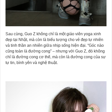
Sau cùng, Guo Z không chỉ là một giáo viên yoga xinh
đẹp tại Nhật, mà còn là biểu tượng cho vẻ đẹp tự nhiên
và tinh thần an nhiên giữa nhịp sống hiện đại. “Góc nào
cũng toàn là đường cong” – nhưng với Guo Z, đó không
chỉ là đường cong cơ thể, mà còn là đường cong của sự
tự tin, bình yên và nghệ thuật.