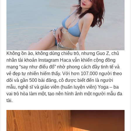
Không ồn ào, không dùng chiêu trò, nhưng Guo Z, chủ
nhân tài khoản Instagram Haca vẫn khiến cộng đồng
mạng “say như điếu đổ” nhờ phong cách đầy tinh tế và
vẻ đẹp tự nhiên hiếm thấy. Với hơn 107.000 người theo
dõi và gần 500 bài đăng, cô được biết đến là người
mẫu, nghệ sĩ và giáo viên (huấn luyện viên) Yoga – ba
vai trò hòa làm một, tạo nên hình ảnh một người mẫu đa
tài.