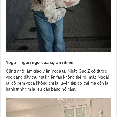
Yoga – ngôn ngữ của sự an nhiên
Cũng nhờ làm giáo viên Yoga tại Nhật, Guo Z có được
vóc dáng đầy thu hút khiến fan không thể rời mắt. Ngoài
ra, cô xem yoga không chỉ là luyện tập cơ thể mà còn là
hành trình tìm lại sự cân bằng nội tâm.