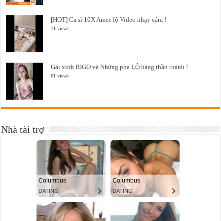
[HOT] Ca sĩ 10X Amee lộ Video nhạy cảm !
71 views
Gái xinh BIGO và Những pha LỘ hàng thần thánh !
61 views
Nhà tài trợ