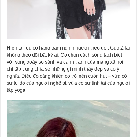
Hiện tại, dù có hàng trăm nghìn người theo dõi, Guo Z lại
không theo dõi bất kỳ ai. Cô chọn cách sống tách biệt
với vòng xoáy so sánh và cạnh tranh của mạng xã hội,
chỉ tập trung chia sẻ những gì mình thấy đẹp và có ý
nghĩa. Điều đó càng khiến cô trở nên cuốn hút – vừa có
sự tự do của người nghệ sĩ, vừa có sự tĩnh tại của người
tập yoga.