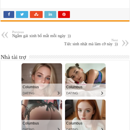
Previous
Ngắm gái xinh bổ mắt mỗi ngày :))
Next
Tiệc sinh nhật mà làm cỡ này :))
Nhà tài trợ