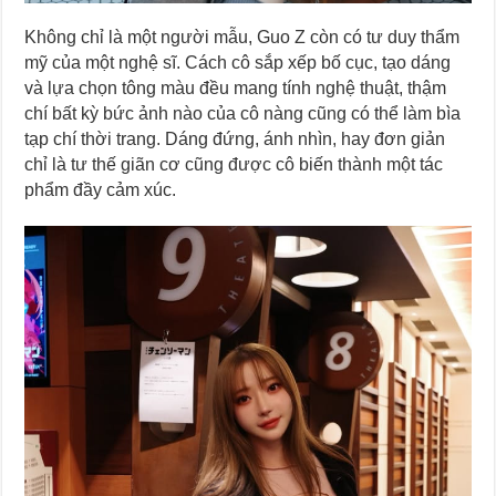
Không chỉ là một người mẫu, Guo Z còn có tư duy thẩm
mỹ của một nghệ sĩ. Cách cô sắp xếp bố cục, tạo dáng
và lựa chọn tông màu đều mang tính nghệ thuật, thậm
chí bất kỳ bức ảnh nào của cô nàng cũng có thể làm bìa
tạp chí thời trang. Dáng đứng, ánh nhìn, hay đơn giản
chỉ là tư thế giãn cơ cũng được cô biến thành một tác
phẩm đầy cảm xúc.