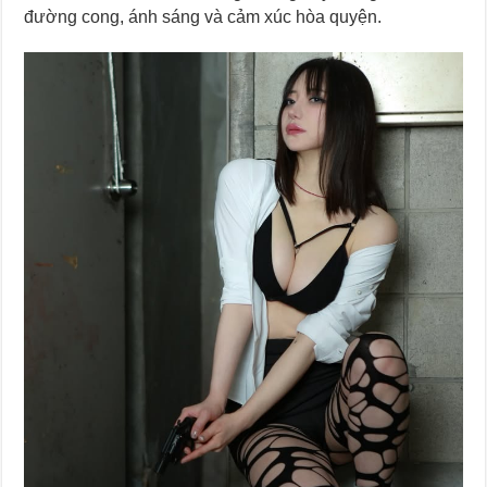
đường cong, ánh sáng và cảm xúc hòa quyện.