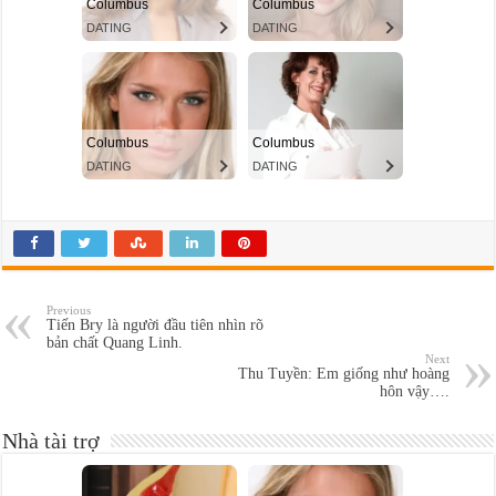
Previous
Tiến Bry là người đầu tiên nhìn rõ
bản chất Quang Linh.
Next
Thu Tuyền: Em giống như hoàng
hôn vậy….
Nhà tài trợ