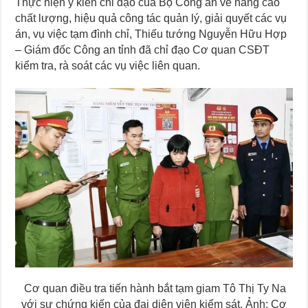
Thực hiện ý kiến chỉ đạo của Bộ Công an về nâng cao
chất lượng, hiệu quả công tác quản lý, giải quyết các vụ
án, vụ việc tạm đình chỉ, Thiếu tướng Nguyễn Hữu Hợp
– Giám đốc Công an tỉnh đã chỉ đạo Cơ quan CSĐT
kiểm tra, rà soát các vụ việc liên quan.
Cơ quan điều tra tiến hành bắt tạm giam Tô Thị Ty Na
với sự chứng kiến của đại diện viện kiểm sát. Ảnh: Cơ