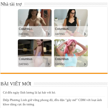
Nhà tài trợ
BÀI VIẾT MỚI
Cứ đến ngày lĩnh lương là lại hát với hò.
Diệp Phương Linh giữ vững phong độ, đều đặn “gây mê” CĐM với loạt ảnh
khoe dáng cực ấn tượng