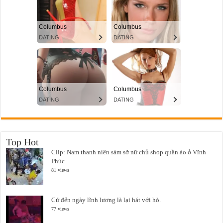
Top Hot
Clip: Nam thanh niên sàm sỡ nữ chủ shop quần áo ở Vĩnh
Phúc
81 views
Cứ đến ngày lĩnh lương là lại hát với hò.
77 views