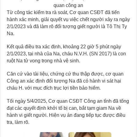
quan công an
Từ công tác kiểm tra rà soát, Cơ quan CSĐT đã tiến
hành xác minh, giải quyết vụ việc chết người xảy ra ngày
2/1/2023 và đã làm rõ đối tượng giết người là Tô Thị Ty
Na.
Kết quả điều tra xác định, khoảng 22 giờ 5 phút ngày
2/1/2023, tại nhà của Na, cháu N.V.H. (SN 2017) là con
ruột Na tử vong trong nhà vệ sinh.
Căn cứ vào tài liệu, chứng cứ thu thập được, cơ quan
Công an xác định đối tượng Na đã có hành vi sát hại
cháu H. với mục đích trục lợi tiền bảo hiểm.
Tối ngày 5/4/2025, Cơ quan CSĐT Công an tỉnh đã tống
đạt các quyết định khởi tố bị can, bắt tạm giam Na về
hành vi giết người. Hiện vụ án đang tiếp tục được điều
tra, làm rõ.