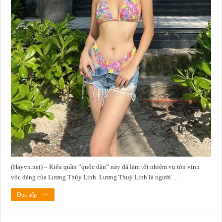
(Hayvn.net) – Kiểu quần “quốc dân” này đã làm tốt nhiệm vụ tôn vinh
vóc dáng của Lương Thùy Linh. Lương Thuỳ Linh là người …
Đọc tiếp =>>