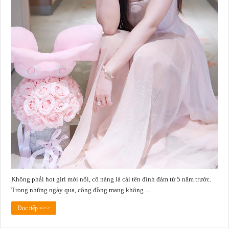
Không phải hot girl mới nổi, cô nàng là cái tên đình đám từ 5 năm trước.
Trong những ngày qua, cộng đồng mạng không …
Đọc tiếp =>>