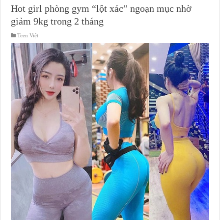
Hot girl phòng gym “lột xác” ngoạn mục nhờ
giảm 9kg trong 2 tháng
Teen Việt