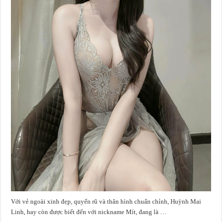
Với vẻ ngoài xinh đẹp, quyến rũ và thân hình chuẩn chỉnh, Huỳnh Mai
Linh, hay còn được biết đến với nickname Mít, đang là …