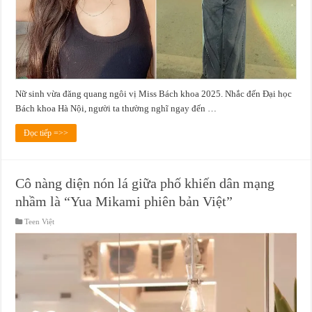
Nữ sinh vừa đăng quang ngôi vị Miss Bách khoa 2025. Nhắc đến Đại học
Bách khoa Hà Nội, người ta thường nghĩ ngay đến …
Đọc tiếp =>>
Cô nàng diện nón lá giữa phố khiến dân mạng
nhầm là “Yua Mikami phiên bản Việt”
Teen Việt