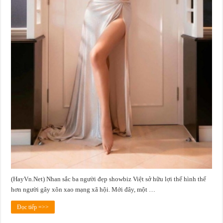
(HayVn.Net) Nhan sắc ba người đẹp showbiz Việt sở hữu lợi thế hình thể
hơn người gây xôn xao mạng xã hội. Mới đây, một …
Đọc tiếp =>>