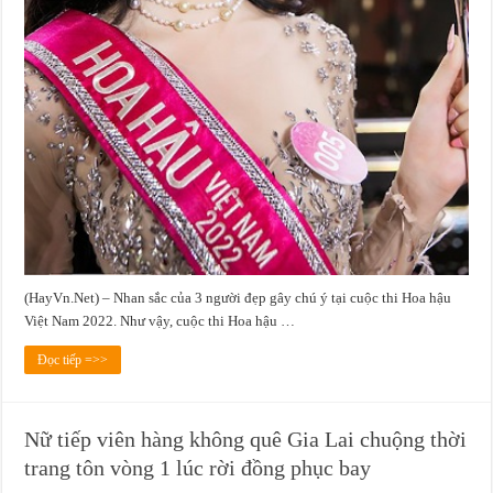
(HayVn.Net) – Nhan sắc của 3 người đẹp gây chú ý tại cuộc thi Hoa hậu
Việt Nam 2022. Như vậy, cuộc thi Hoa hậu …
Đọc tiếp =>>
Nữ tiếp viên hàng không quê Gia Lai chuộng thời
trang tôn vòng 1 lúc rời đồng phục bay