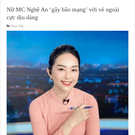
Nữ MC Nghệ An ‘gây bão mạng’ với vẻ ngoài
cực dịu dàng
Teen Việt