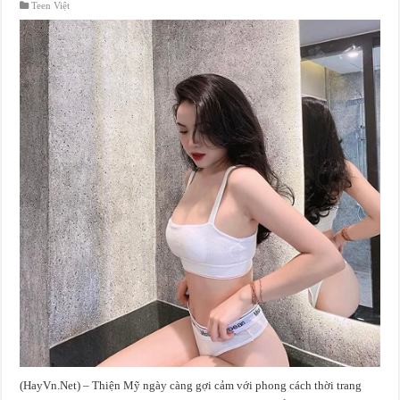
Teen Việt
(HayVn.Net) – Thiện Mỹ ngày càng gợi cảm với phong cách thời trang