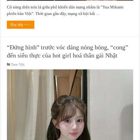
Cô nàng diện nón lá giữa phố khiến dân mạng nhầm là “Yua Mikami
phiên bản Việt”. Thời gian gần đây, mạng xã hội bất …
Đọc tiếp =>>
“Đứng hình” trước vóc dáng nóng bỏng, “cong”
đến siêu thực của hot girl hoá thân gái Nhật
Teen Việt