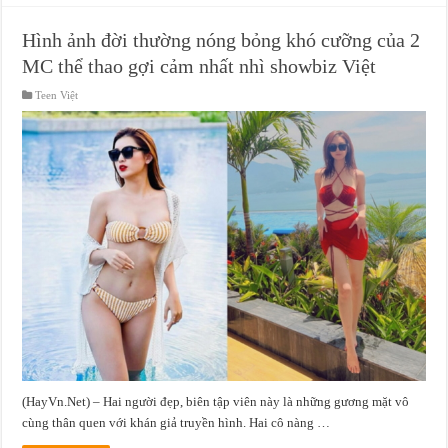
Hình ảnh đời thường nóng bỏng khó cưỡng của 2
MC thể thao gợi cảm nhất nhì showbiz Việt
Teen Việt
(HayVn.Net) – Hai người đẹp, biên tập viên này là những gương mặt vô
cùng thân quen với khán giả truyền hình. Hai cô nàng …