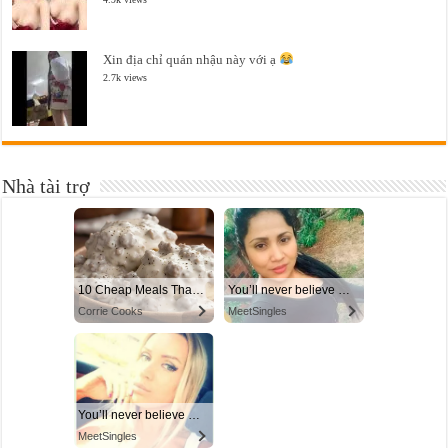
Xin địa chỉ quán nhậu này với ạ
2.7k views
Nhà tài trợ