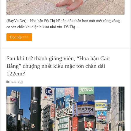
(HayVn.Net) – Hoa hậu Đỗ Thị Hà tôn đôi chân hơn một mét cùng vòng
eo săn chắc khi diện bikini nhỏ xíu. Đỗ Thị …
Đọc tiếp =>>
Sau khi trở thành giảng viên, “Hoa hậu Cao
Bằng” chuộng nhất kiểu mặc tôn chân dài
122cm?
Teen Việt