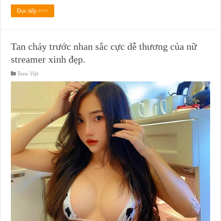
Đọc tiếp =>>
Tan chảy trước nhan sắc cực dễ thương của nữ
streamer xinh đẹp.
Teen Việt