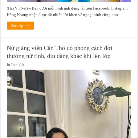
(HayVn.Net) – Bên dưới mỗi hình ảnh đăng tải trên Facebook, Instagram,
Hồng Nhung nhận được rất nhiều lời khen về ngoại hình cũng như …
Đọc tiếp =>>
Nữ giảng viên Cần Thơ có phong cách đời
thường nữ tính, dịu dàng khác khi lên lớp
Teen Việt