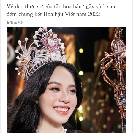
Vẻ đẹp thực sự của tân hoa hậu “gây sốt” sau
đêm chung kết Hoa hậu Việt nam 2022
Teen Việt