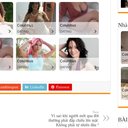
Nhà 
tumbleupon
LinkedIn
Pinterest
Next
Vì sao khi người mới qua đời
BÀI
thường phải đắp chiếu lên mặt:
Không phải tự nhiên đâu !