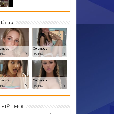
tài trợ
 VIẾT MỚI