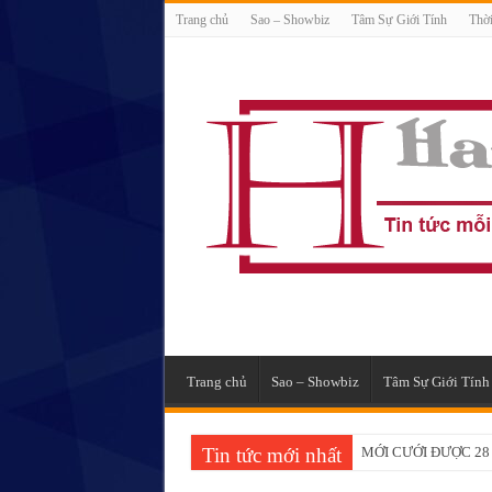
Trang chủ
Sao – Showbiz
Tâm Sự Giới Tính
Thời
Trang chủ
Sao – Showbiz
Tâm Sự Giới Tính
Tin tức mới nhất
MỚI CƯỚI ĐƯỢC 28