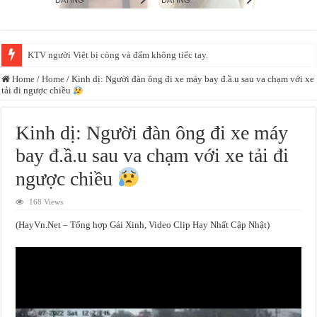
KTV người Việt bị còng và đấm không tiếc tay.
Home
/
Home
/
Kinh dị: Người đàn ông đi xe máy bay đ.ầ.u sau va chạm với xe
tải đi ngược chiều
Kinh dị: Người đàn ông đi xe máy
bay đ.ầ.u sau va chạm với xe tải đi
ngược chiều
168 Views
(HayVn.Net – Tổng hợp Gái Xinh, Video Clip Hay Nhất Cập Nhật)