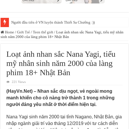
TikToker triệu fl “lên sóng” VTV với “hai gạch chéo”
Home
/
Giới Trẻ
/
Teen thế giới
/
Loạt ảnh nhan sắc Nana Yagi, tiểu mỹ nhân
sinh năm 2000 của làng phim 18+ Nhật Bản
Loạt ảnh nhan sắc Nana Yagi, tiểu
mỹ nhân sinh năm 2000 của làng
phim 18+ Nhật Bản
221 Views
(HayVn.Net) – Nhan sắc dịu ngọt, vẻ ngoài mong
manh khiến cho cô nàng trở thành 1 trong những
người đáng yêu nhất ở thời điểm hiện tại.
Nana Yagi sinh năm 2000 tại tỉnh Nagano, Nhật Bản, gia
nhập ngành giải trí vào tháng 12/2019 với tư cách diễn