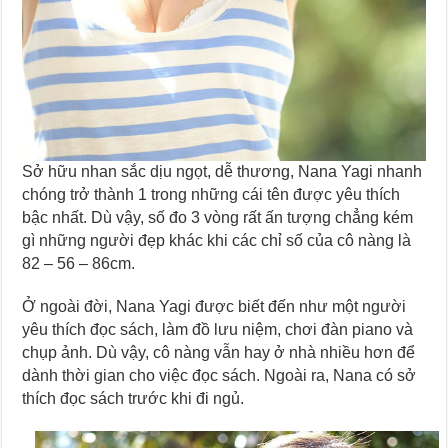
Sở hữu nhan sắc dịu ngọt, dễ thương, Nana Yagi nhanh
chóng trở thành 1 trong những cái tên được yêu thích
bậc nhất. Dù vậy, số đo 3 vòng rất ấn tượng chẳng kém
gì những người đẹp khác khi các chỉ số của cô nàng là
82 – 56 – 86cm.
Ở ngoài đời, Nana Yagi được biết đến như một người
yêu thích đọc sách, làm đồ lưu niệm, chơi đàn piano và
chụp ảnh. Dù vậy, cô nàng vẫn hay ở nhà nhiều hơn để
dành thời gian cho việc đọc sách. Ngoài ra, Nana có sở
thích đọc sách trước khi đi ngủ.