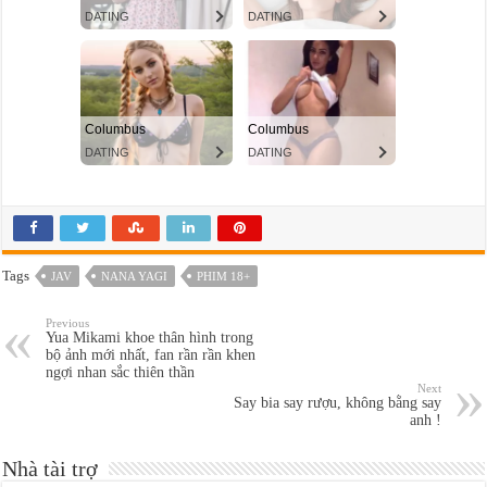
Tags
JAV
NANA YAGI
PHIM 18+
Previous
Yua Mikami khoe thân hình trong
bộ ảnh mới nhất, fan rần rần khen
ngợi nhan sắc thiên thần
Next
Say bia say rượu, không bằng say
anh !
Nhà tài trợ