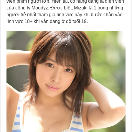
viên phim người lớn. Hiện tại, cô nàng đang là diễn viên
của công ty Moodyz. Được biết, Mizuki là 1 trong những
người trẻ nhất tham gia lĩnh vực này khi bước chân vào
lĩnh vực 18+ khi vẫn đang ở độ tuổi 19.