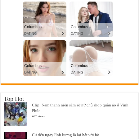
Top Hot
Clip: Nam thanh niên sàm sỡ nữ chủ shop quần áo ở Vĩnh
Phúc
467 views
Cứ đến ngày lĩnh lương là lại hát với hò.