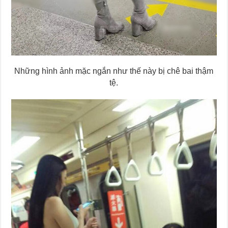
Những hình ảnh mặc ngắn như thế này bị chê bai thậm
tệ.