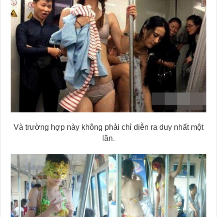
Và trường hợp này không phải chỉ diễn ra duy nhất một
lần.