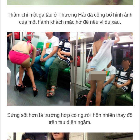
Thậm chí một ga tàu ở Thượng Hải đã công bố hình ảnh
của một hành khách mặc hở để nêu ví dụ xấu.
Sửng sốt hơn là trường hợp có người hồn nhiên thay đồ
trên tàu điện ngầm.