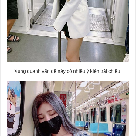
Xung quanh vấn đề này có nhiều ý kiến trái chiều.