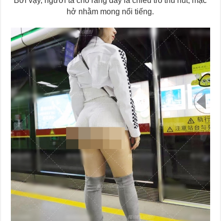
Bởi vậy, người ta cho rằng đây là chiêu trò thu hút, mặc
hở nhằm mong nổi tiếng.