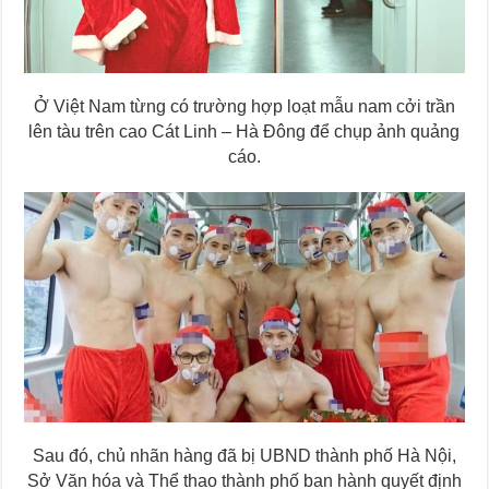
Ở Việt Nam từng có trường hợp loạt mẫu nam cởi trần
lên tàu trên cao Cát Linh – Hà Đông để chụp ảnh quảng
cáo.
Sau đó, chủ nhãn hàng đã bị UBND thành phố Hà Nội,
Sở Văn hóa và Thể thao thành phố ban hành quyết định