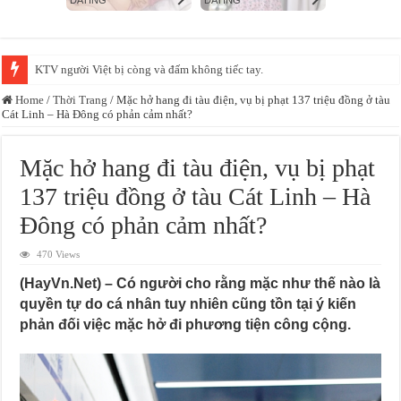
Xác minh video bảo mẫu đánh, bắn dây thun vào chân trẻ tại một cơ sở mầ
Home
/
Thời Trang
/
Mặc hở hang đi tàu điện, vụ bị phạt 137 triệu đồng ở tàu
Cát Linh – Hà Đông có phản cảm nhất?
Mặc hở hang đi tàu điện, vụ bị phạt
137 triệu đồng ở tàu Cát Linh – Hà
Đông có phản cảm nhất?
470 Views
(HayVn.Net) – Có người cho rằng mặc như thế nào là
quyền tự do cá nhân tuy nhiên cũng tồn tại ý kiến
phản đối việc mặc hở đi phương tiện công cộng.