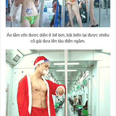
Áo tắm vốn được diện ở bể bơi, bãi biển lại được nhiều
cô gái đưa lên tàu điện ngầm.