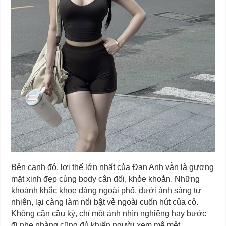
Bên cạnh đó, lợi thế lớn nhất của Đan Anh vẫn là gương
mặt xinh đẹp cùng body cân đối, khỏe khoắn. Những
khoảnh khắc khoe dáng ngoài phố, dưới ánh sáng tự
nhiên, lại càng làm nổi bật vẻ ngoài cuốn hút của cô.
Không cần cầu kỳ, chỉ một ánh nhìn nghiêng hay bước
đi nhẹ nhàng cũng đủ khiến người xem mê mệt.