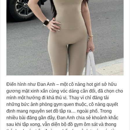
Điển hình như Đan Anh – một cô nàng hot girl sở hữu
gương mặt xinh xắn cùng vóc dáng cân đối, đã chọn cho
mình một hướng đi khá thú vị. Thay vì chỉ đăng tải
những bức ảnh phòng gym quen thuộc, cô nàng quyết
định mang nguyên set đồ tập ra… ngoài phố. Trong
nhiều bài đăng gần đây, Đan Anh chia sẻ khoảnh khắc
sau khi tập xong, vẫn diện bộ đồ gym ôm sát và thong