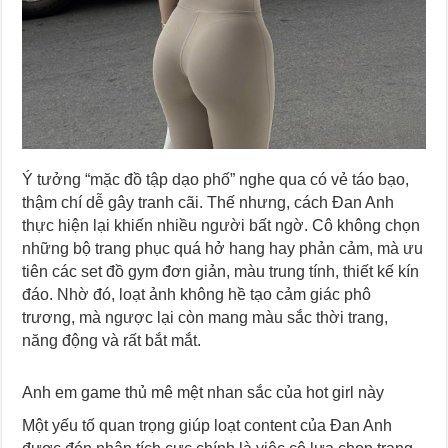
Ý tưởng “mặc đồ tập dạo phố” nghe qua có vẻ táo bạo,
thậm chí dễ gây tranh cãi. Thế nhưng, cách Đan Anh
thực hiện lại khiến nhiều người bất ngờ. Cô không chọn
những bộ trang phục quá hở hang hay phản cảm, mà ưu
tiên các set đồ gym đơn giản, màu trung tính, thiết kế kín
đáo. Nhờ đó, loạt ảnh không hề tạo cảm giác phô
trương, mà ngược lại còn mang màu sắc thời trang,
năng động và rất bắt mắt.
Anh em game thủ mê mệt nhan sắc của hot girl này
Một yếu tố quan trọng giúp loạt content của Đan Anh