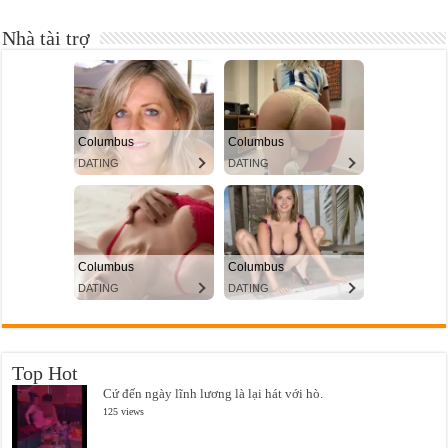
Nhà tài trợ
Top Hot
Cứ đến ngày lĩnh lương là lại hát với hò.
125 views