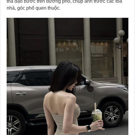
thả dạo bước trên đường phố, chụp ảnh trước các tòa
nhà, góc phố quen thuộc.