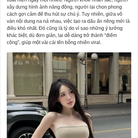
xây dựng hình ảnh năng động, người lại chọn phong
cách gợi cảm để thu hút sự chú ý. Tuy nhiên, giữa vô
vàn nội dung na ná nhau, việc tạo ra dấu ấn riêng mới là
điều khó nhất. Đó cũng là lý do vì sao những ý tưởng
khác biệt, dù đơn giản, lại dễ dàng trở thành “điểm
cộng”, giúp một vài cái tên bỗng nhiên viral.