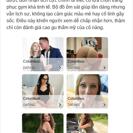
được đón nhận tích cực chính là việc cô lựa chọn trang
phục gym khá tinh tế. Bộ đồ ôm sát giúp tôn dáng nhưng
vẫn lịch sự, không tạo cảm giác màu mè hay cố tình gây
sốc. Điều này khiến người xem dễ chấp nhận hơn, thậm
chí còn đánh giá cao gu thẩm mỹ của cô nàng.