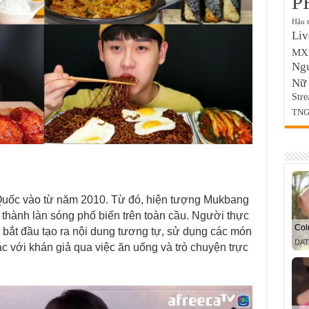
P
Hậu 
Liv
MX
Ng
Nữ
Stre
TNG
Quốc vào từ năm 2010. Từ đó, hiện tượng Mukbang
 thành làn sóng phổ biến trên toàn cầu. Người thực
 bắt đầu tạo ra nội dung tương tự, sử dụng các món
c với khán giả qua việc ăn uống và trò chuyện trực