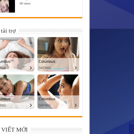
69 views
tài trợ
 VIẾT MỚI