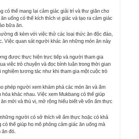
có thể mang lại cảm giác giải trí và thư giãn cho
 uống có thể kích thích vị giác và tạo ra cảm giác
ào bữa ăn.
ờng đi kèm với việc thử các loại thức ăn độc đáo,
ặc. Việc quan sát người khác ăn những món ăn này
g được thực hiện trực tiếp và người tham gia
ua việc trò chuyện và đọc bình luận trong thời gian
ải nghiệm tương tác như khi tham gia một cuộc trò
o phép người xem khám phá các món ăn và ẩm
ăn hóa khác nhau. Việc xem Mukbang có thể giúp
 mới và thú vị, mở rộng hiểu biết về vốn ẩm thực
i những người có sở thích về ẩm thực hoặc có khả
 có thể giúp họ mô phỏng cảm giác ăn uống mà
 ăn đó.