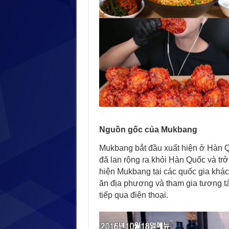
Nguồn gốc của Mukbang
Mukbang bắt đầu xuất hiện ở Hàn 
đã lan rộng ra khỏi Hàn Quốc và trở
hiện Mukbang tại các quốc gia khác
ăn địa phương và tham gia tương tá
tiếp qua điện thoại.