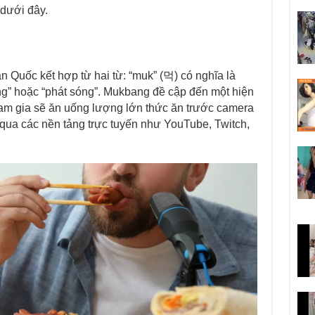
t dưới đây.
Quốc kết hợp từ hai từ: “muk” (먹) có nghĩa là
òng” hoặc “phát sóng”. Mukbang đề cập đến một hiện
ham gia sẽ ăn uống lượng lớn thức ăn trước camera
 qua các nền tảng trực tuyến như YouTube, Twitch,