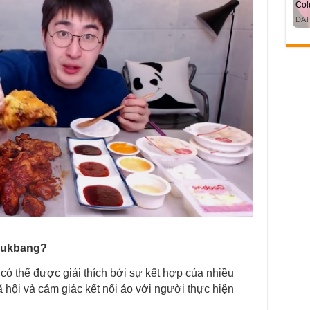
 Mukbang?
ó thể được giải thích bởi sự kết hợp của nhiều
xã hội và cảm giác kết nối ảo với người thực hiện