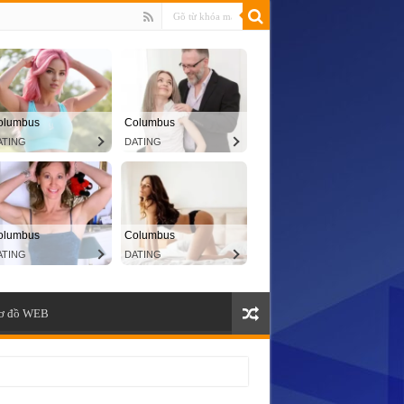
ơ đồ WEB