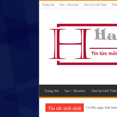
Trang chủ
Sao – Showbiz
Tâm Sự Giới Tính
Thời
Trang chủ
Sao – Showbiz
Tâm Sự Giới Tính
Tin tức mới nhất
Cứ đến ngày lĩnh lương