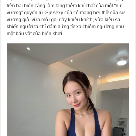
trên bãi biển càng làm tăng thêm khí chất của một “nữ
vương” quyến rũ. Sự sexy của cô mang hơi thở của sự
vương giả, vừa mời gọi đầy khiêu khích, vừa kiêu sa
khiến người ta chỉ dám đứng từ xa chiêm ngưỡng như
một báu vật của biển khơi.