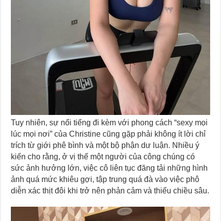
Tuy nhiên, sự nổi tiếng đi kèm với phong cách “sexy mọi
lúc mọi nơi” của Christine cũng gặp phải không ít lời chỉ
trích từ giới phê bình và một bộ phận dư luận. Nhiều ý
kiến cho rằng, ở vị thế một người của công chúng có
sức ảnh hưởng lớn, việc cô liên tục đăng tải những hình
ảnh quá mức khiêu gợi, tập trung quá đà vào việc phô
diễn xác thịt đôi khi trở nên phản cảm và thiếu chiều sâu.