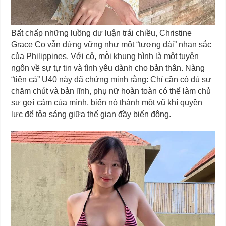
Bất chấp những luồng dư luận trái chiều, Christine
Grace Co vẫn đứng vững như một “tượng đài” nhan sắc
của Philippines. Với cô, mỗi khung hình là một tuyên
ngôn về sự tự tin và tình yêu dành cho bản thân. Nàng
“tiên cá” U40 này đã chứng minh rằng: Chỉ cần có đủ sự
chăm chút và bản lĩnh, phụ nữ hoàn toàn có thể làm chủ
sự gợi cảm của mình, biến nó thành một vũ khí quyền
lực để tỏa sáng giữa thế gian đầy biến động.