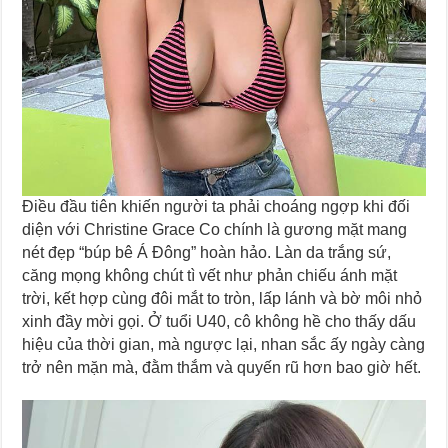
Điều đầu tiên khiến người ta phải choáng ngợp khi đối
diện với Christine Grace Co chính là gương mặt mang
nét đẹp “búp bê Á Đông” hoàn hảo. Làn da trắng sứ,
căng mọng không chút tì vết như phản chiếu ánh mặt
trời, kết hợp cùng đôi mắt to tròn, lấp lánh và bờ môi nhỏ
xinh đầy mời gọi. Ở tuổi U40, cô không hề cho thấy dấu
hiệu của thời gian, mà ngược lại, nhan sắc ấy ngày càng
trở nên mặn mà, đằm thắm và quyến rũ hơn bao giờ hết.