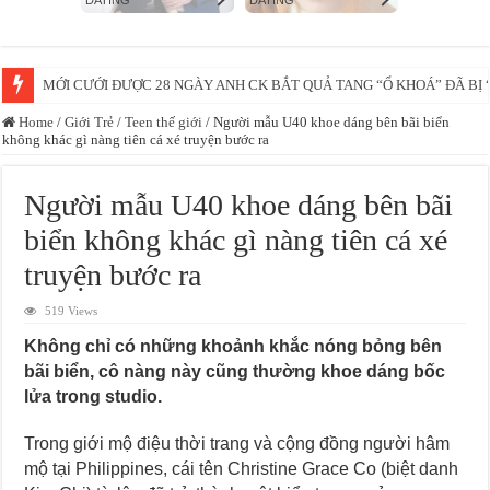
Vừa học võ xong thì ngay lúc mẹ bị cớp =)))
Home
/
Giới Trẻ
/
Teen thế giới
/
Người mẫu U40 khoe dáng bên bãi biển
không khác gì nàng tiên cá xé truyện bước ra
Người mẫu U40 khoe dáng bên bãi
biển không khác gì nàng tiên cá xé
truyện bước ra
519 Views
Không chỉ có những khoảnh khắc nóng bỏng bên
bãi biển, cô nàng này cũng thường khoe dáng bốc
lửa trong studio.
Trong giới mộ điệu thời trang và cộng đồng người hâm
mộ tại Philippines, cái tên Christine Grace Co (biệt danh