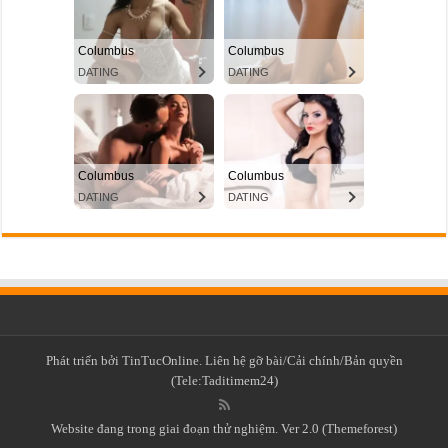
Phát triển bởi TinTucOnline. Liên hệ gỡ bài/Cải chính/Bản quyền
(Tele:Taditimem24)
Website đang trong giai đoạn thử nghiệm. Ver 2.0 (Themeforest)