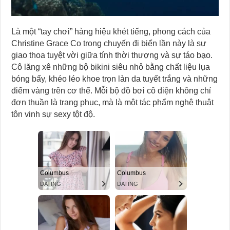
Là một “tay chơi” hàng hiệu khét tiếng, phong cách của
Christine Grace Co trong chuyến đi biển lần này là sự
giao thoa tuyệt vời giữa tính thời thượng và sự táo bạo.
Cô lăng xê những bộ bikini siêu nhỏ bằng chất liệu lụa
bóng bẩy, khéo léo khoe trọn làn da tuyết trắng và những
điểm vàng trên cơ thể. Mỗi bộ đồ bơi cô diện không chỉ
đơn thuần là trang phục, mà là một tác phẩm nghệ thuật
tôn vinh sự sexy tột độ.