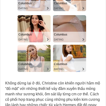
Không dừng lại ở đó, Christine còn khiến người hâm mộ
“đỏ mặt” với những thiết kế váy đầm xuyên thấu mỏng
manh như sương khói, ôm sát lấy từng cm cơ thể. Cách
cô phối hợp trang phục cùng những phụ kiện kim cương
lấp lánh hay những chiếc túi xách Hermes đắt đỏ ngay