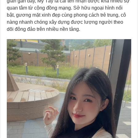
gian gần đây, My Tây là cái tên nhận được khá nhiều sự
quan tâm từ cộng đồng mạng. Sở hữu ngoại hình nổi
bật, gương mặt xinh đẹp cùng phong cách trẻ trung, cô
nàng nhanh chóng xây dựng được lượng người theo
dõi đông đảo trên nhiều nền tảng.