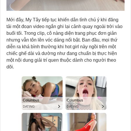
Mới đây, My Tây tiếp tục khiến dân tình chú ý khi đăng
tải một đoạn video ngắn ghi lại cảnh quay ngoài trời vào
buổi tối. Trong clip, cô nàng diện trang phục đơn giản
nhưng vẫn tôn lên vóc dáng nổi bật. Ban đầu, mọi thứ
diễn ra khá bình thường khi hot girl này ngồi trên một
chiếc ghế dài và dường như đang chuẩn bị thực hiện
một nội dung giải trí quen thuộc dành cho người theo
dõi.