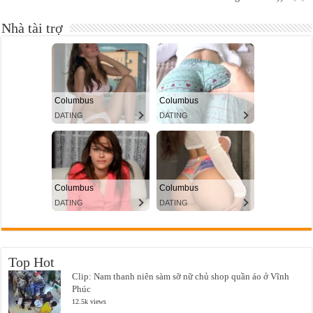
Nhà tài trợ
Top Hot
Clip: Nam thanh niên sàm sỡ nữ chủ shop quần áo ở Vĩnh
Phúc
12.5k views