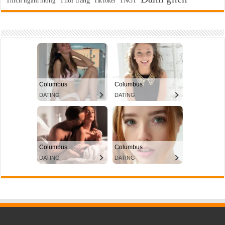
Thích ngắm mông
TikToker
TNGT