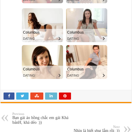
Previous
Bạn gái áo hồng chắc em gái Khá
bảnH, khá dẻo :))
Next
Nhìn là biết ưng lắm rồi :))