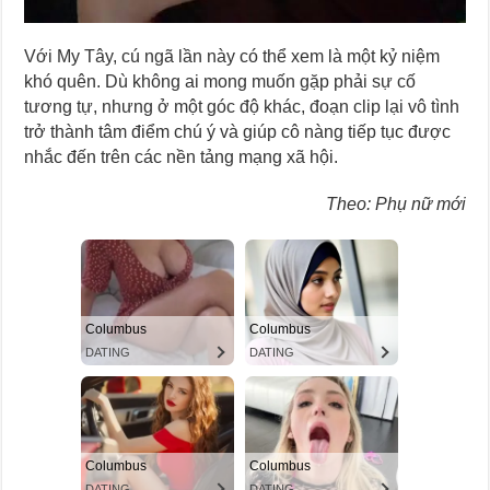
Với My Tây, cú ngã lần này có thể xem là một kỷ niệm
khó quên. Dù không ai mong muốn gặp phải sự cố
tương tự, nhưng ở một góc độ khác, đoạn clip lại vô tình
trở thành tâm điểm chú ý và giúp cô nàng tiếp tục được
nhắc đến trên các nền tảng mạng xã hội.
Theo: Phụ nữ mới