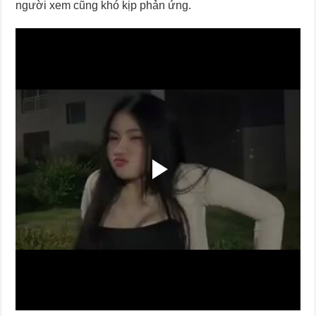
người xem cũng khó kịp phản ứng.