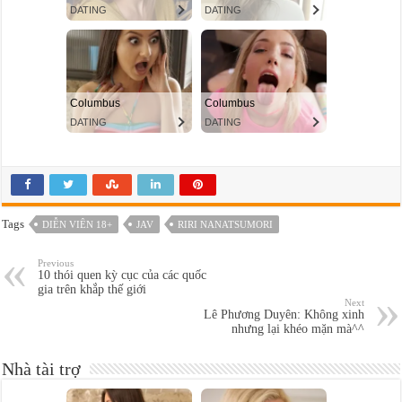
Tags
DIỄN VIÊN 18+
JAV
RIRI NANATSUMORI
Previous
10 thói quen kỳ cục của các quốc
gia trên khắp thế giới
Next
Lê Phương Duyên: Không xinh
nhưng lại khéo mặn mà^^
Nhà tài trợ