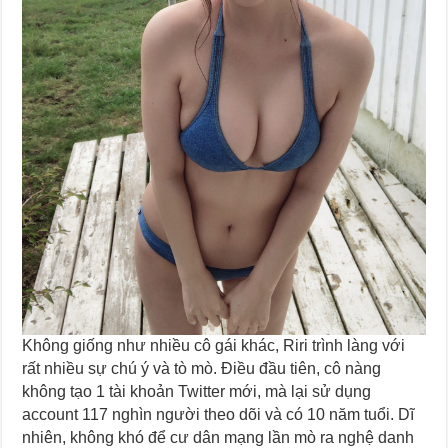
Không giống như nhiều cô gái khác, Riri trình làng với
rất nhiều sự chú ý và tò mò. Điều đầu tiên, cô nàng
không tạo 1 tài khoản Twitter mới, mà lại sử dụng
account 117 nghìn người theo dõi và có 10 năm tuổi. Dĩ
nhiên, không khó để cư dân mạng lần mò ra nghệ danh