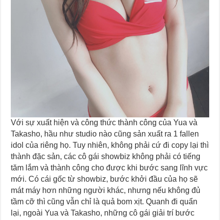
Với sự xuất hiện và công thức thành công của Yua và
Takasho, hầu như studio nào cũng sản xuất ra 1 fallen
idol của riêng họ. Tuy nhiên, không phải cứ đi copy lại thì
thành đặc sản, các cô gái showbiz không phải có tiếng
tăm lắm và thành công cho được khi bước sang lĩnh vực
mới. Có cái gốc từ showbiz, bước khởi đầu của họ sẽ
mát máy hơn những người khác, nhưng nếu không đủ
tầm cỡ thì cũng vẫn chỉ là quả bom xịt. Quanh đi quẩn
lại, ngoài Yua và Takasho, những cô gái giải trí bước