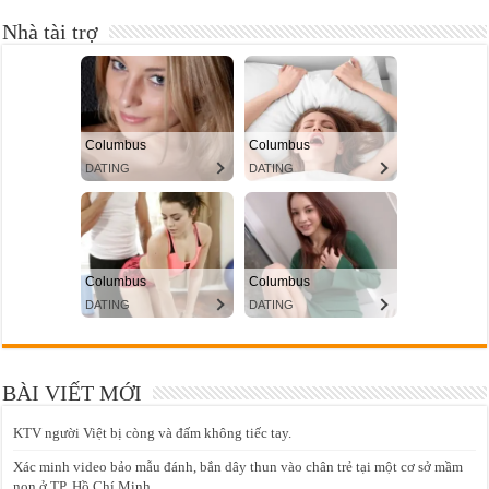
Nhà tài trợ
BÀI VIẾT MỚI
KTV người Việt bị còng và đấm không tiếc tay.
Xác minh video bảo mẫu đánh, bắn dây thun vào chân trẻ tại một cơ sở mầm
non ở TP. Hồ Chí Minh.