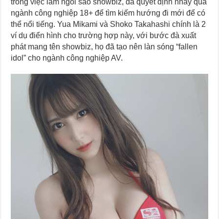
trong việc làm ngôi sao showbiz, đã quyết định nhảy qua
ngành công nghiệp 18+ để tìm kiếm hướng đi mới để có
thể nổi tiếng. Yua Mikami và Shoko Takahashi chính là 2
ví dụ điển hình cho trường hợp này, với bước đà xuất
phát mang tên showbiz, họ đã tạo nên làn sóng “fallen
idol” cho ngành công nghiệp AV.