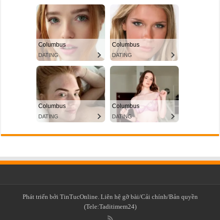
Phát triển bởi TinTucOnline. Liên hệ gỡ bài/Cải chính/Bản quyền
(Tele:Taditimem24)