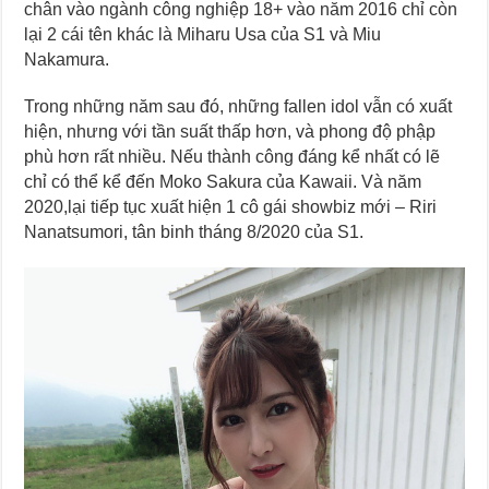
chân vào ngành công nghiệp 18+ vào năm 2016 chỉ còn
lại 2 cái tên khác là Miharu Usa của S1 và Miu
Nakamura.
Trong những năm sau đó, những fallen idol vẫn có xuất
hiện, nhưng với tần suất thấp hơn, và phong độ phập
phù hơn rất nhiều. Nếu thành công đáng kể nhất có lẽ
chỉ có thể kể đến Moko Sakura của Kawaii. Và năm
2020,lại tiếp tục xuất hiện 1 cô gái showbiz mới – Riri
Nanatsumori, tân binh tháng 8/2020 của S1.