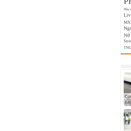
P
Hậu 
Liv
MX
Ng
Nữ
Stre
TNG