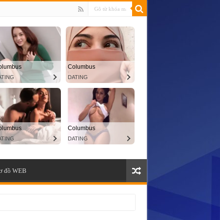
ơ đồ WEB