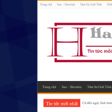
Trang chủ
Sao – Showbiz
Tâm Sự Giới Tính
Thời
Trang chủ
Sao – Showbiz
Tâm Sự Giới Tính
Tin tức mới nhất
Cứ đến ngày lĩnh lương