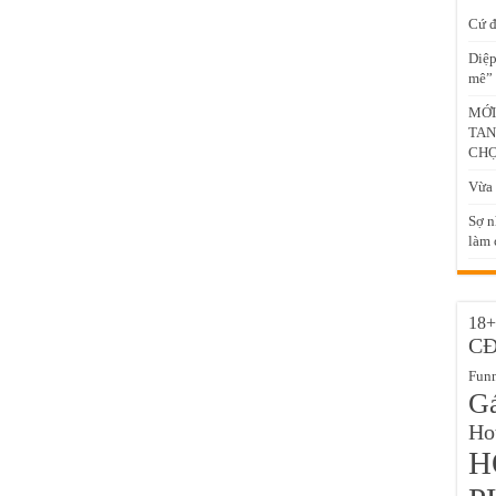
Cứ đ
Diệp
mê” 
MỚI
TAN
CH
Vừa 
Sợ n
làm c
18+
C
Fun
Gá
Hot
H