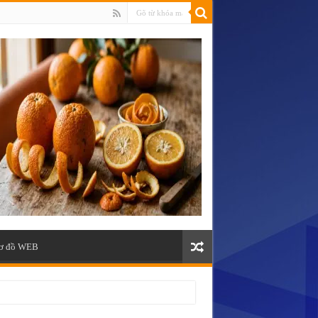
ơ đồ WEB