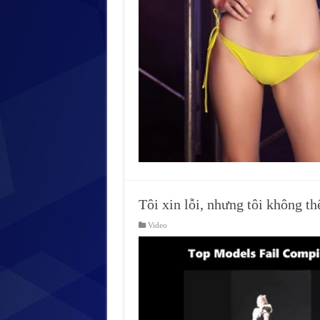
Tôi xin lỗi, nhưng tôi không t
Video