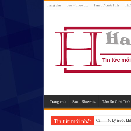
Trang chủ
Sao – Showbiz
Tâm Sự Giới Tính
Thời
Trang chủ
Sao – Showbiz
Tâm Sự Giới Tính
Tin tức mới nhất
Cân nhắc kỹ trước khi