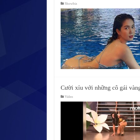
Showbiz
Cười xỉu với những cô gái vàng
Video