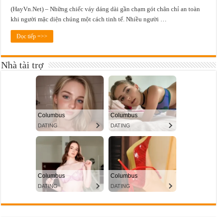
(HayVn.Net) – Những chiếc váy dáng dài gần chạm gót chân chỉ an toàn
khi người mặc diện chúng một cách tinh tế. Nhiều người …
Đọc tiếp =>>
Nhà tài trợ