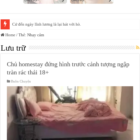
Cứ đến ngày lĩnh lương là lại hát với hò.
Home
/
Thẻ:
Nhạy cảm
Lưu trữ
Chủ homestay đứng hình trước cảnh tượng ngập
tràn rác thải 18+
Buôn Chuyện