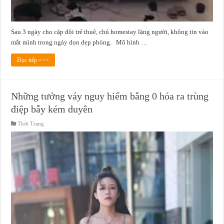
Sau 3 ngày cho cặp đôi trẻ thuê, chủ homestay lặng người, không tin vào
mắt mình trong ngày dọn dẹp phòng. Mô hình …
Đọc tiếp =>>
Những tưởng váy nguy hiểm bằng 0 hóa ra trùng
điệp bẫy kém duyên
Thời Trang