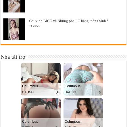
Gái xinh BIGO và Những pha LỘ hàng thần thánh !
74 views
Nhà tài trợ