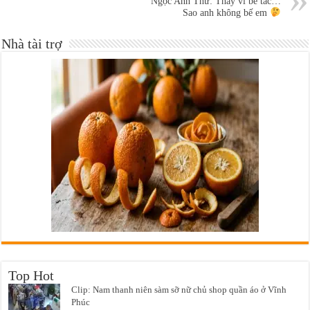
Ngọc Anh Thư: Thay vì bế tắc…
Sao anh không bế em
Nhà tài trợ
Top Hot
Clip: Nam thanh niên sàm sỡ nữ chủ shop quần áo ở Vĩnh
Phúc