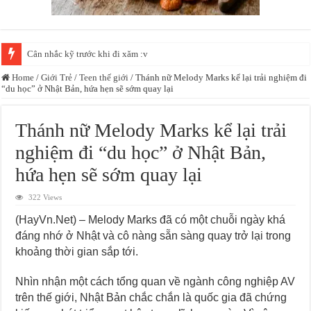
Cân nhắc kỹ trước khi đi xăm :v
Home
/
Giới Trẻ
/
Teen thế giới
/
Thánh nữ Melody Marks kể lại trải nghiệm đi
“du học” ở Nhật Bản, hứa hẹn sẽ sớm quay lại
Thánh nữ Melody Marks kể lại trải
nghiệm đi “du học” ở Nhật Bản,
hứa hẹn sẽ sớm quay lại
322 Views
(HayVn.Net) – Melody Marks đã có một chuỗi ngày khá
đáng nhớ ở Nhật và cô nàng sẵn sàng quay trở lại trong
khoảng thời gian sắp tới.
Nhìn nhận một cách tổng quan về ngành công nghiệp AV
trên thế giới, Nhật Bản chắc chắn là quốc gia đã chứng