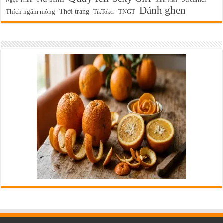
Ngọc Trinh
Sinh viên
Đánh ghen
Thời trang
Thích ngắm mông
TikToker
TNGT