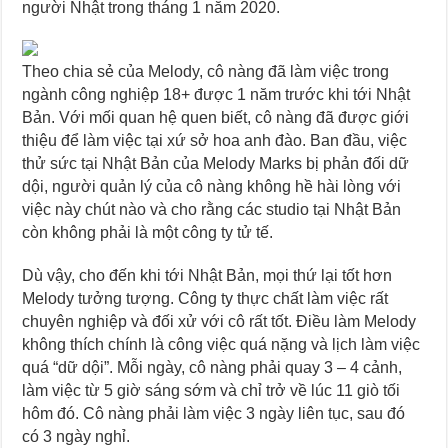
người Nhật trong tháng 1 năm 2020.
Theo chia sẻ của Melody, cô nàng đã làm việc trong
ngành công nghiệp 18+ được 1 năm trước khi tới Nhật
Bản. Với mối quan hệ quen biết, cô nàng đã được giới
thiệu để làm việc tại xứ sở hoa anh đào. Ban đầu, việc
thử sức tại Nhật Bản của Melody Marks bị phản đối dữ
dội, người quản lý của cô nàng không hề hài lòng với
việc này chút nào và cho rằng các studio tại Nhật Bản
còn không phải là một công ty tử tế.
Dù vậy, cho đến khi tới Nhật Bản, mọi thứ lại tốt hơn
Melody tưởng tượng. Công ty thực chất làm việc rất
chuyên nghiệp và đối xử với cô rất tốt. Điều làm Melody
không thích chính là công việc quá nặng và lịch làm việc
quá “dữ dội”. Mỗi ngày, cô nàng phải quay 3 – 4 cảnh,
làm việc từ 5 giờ sáng sớm và chỉ trở về lúc 11 giò tối
hôm đó. Cô nàng phải làm việc 3 ngày liên tục, sau đó
có 3 ngày nghỉ.