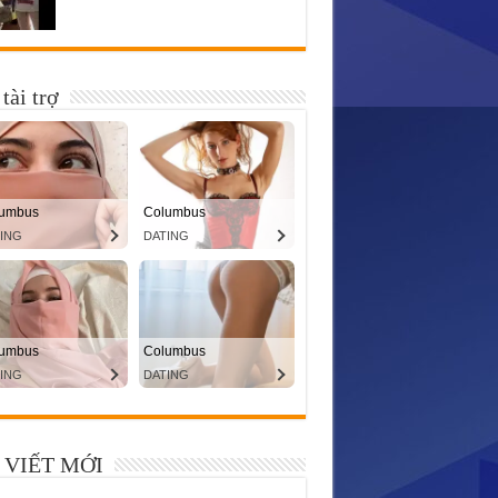
tài trợ
 VIẾT MỚI