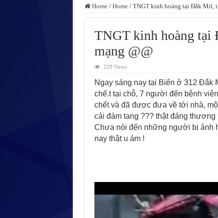
Home
/
Home
/
TNGT kinh hoàng tại Đắk Mil,
TNGT kinh hoàng tại 
mạng @@
229 Views
Ngay sáng nay tại Biến ở 312 Đắk Mi
chế.t tại chỗ, 7 người đến bệnh vi
chết và đã được đưa về tới nhà, mộ
cái đám tang ??? thật đáng thương
Chưa nói đến những người bị ảnh
nay thật u ám !