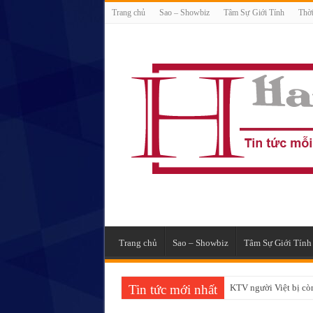
Trang chủ
Sao – Showbiz
Tâm Sự Giới Tính
Thời
Trang chủ
Sao – Showbiz
Tâm Sự Giới Tính
Tin tức mới nhất
KTV người Việt bị còn