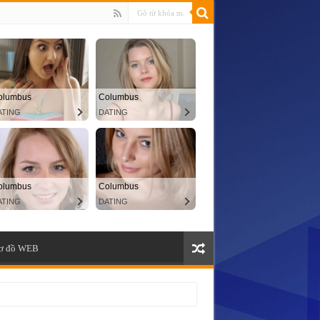
ơ đồ WEB