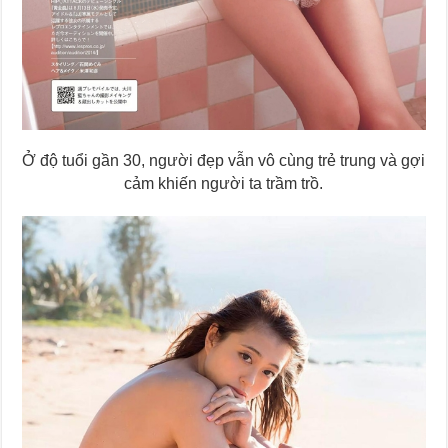
Ở độ tuổi gần 30, người đẹp vẫn vô cùng trẻ trung và gợi
cảm khiến người ta trầm trồ.