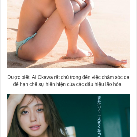
Được biết, Ai Okawa rất chú trọng đến việc chăm sóc da
để hạn chế sự hiển hiện của các dấu hiệu lão hóa.