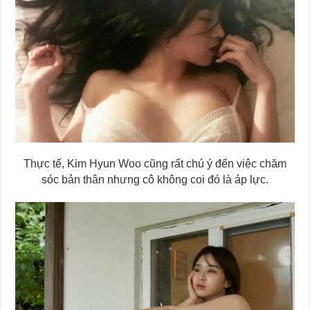
Thực tế, Kim Hyun Woo cũng rất chú ý đến việc chăm
sóc bản thân nhưng cô không coi đó là áp lực.