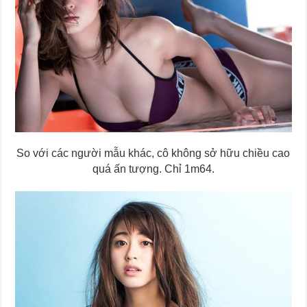
So với các người mẫu khác, cô không sở hữu chiều cao
quá ấn tượng. Chỉ 1m64.