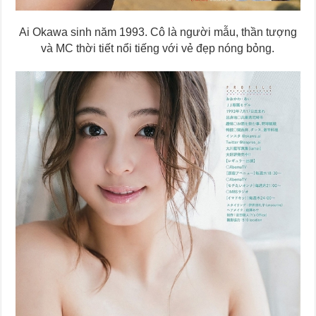
Ai Okawa sinh năm 1993. Cô là người mẫu, thần tượng
và MC thời tiết nổi tiếng với vẻ đẹp nóng bỏng.