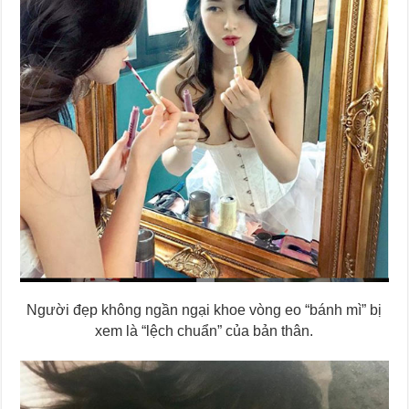
Người đẹp không ngần ngại khoe vòng eo “bánh mì” bị
xem là “lệch chuẩn” của bản thân.