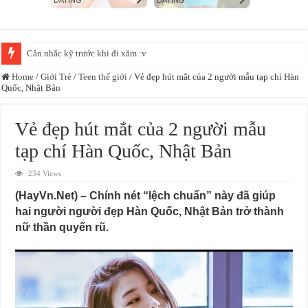
Camera ghi lại được cảnh này, vãi linh hồn thiếu nữ =)))
Home
/
Giới Trẻ
/
Teen thế giới
/
Vẻ đẹp hút mắt của 2 người mẫu tạp chí Hàn
Quốc, Nhật Bản
Vẻ đẹp hút mắt của 2 người mẫu
tạp chí Hàn Quốc, Nhật Bản
234 Views
(HayVn.Net) – Chính nét “lệch chuẩn” này đã giúp
hai người người đẹp Hàn Quốc, Nhật Bản trở thành
nữ thần quyến rũ.