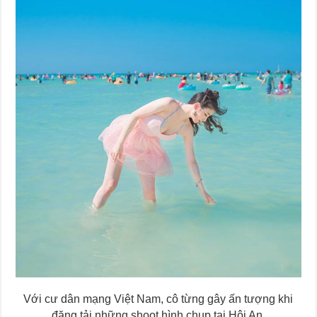
Với cư dân mạng Việt Nam, cô từng gây ấn tượng khi
đăng tải những shoot hình chụp tại Hội An.