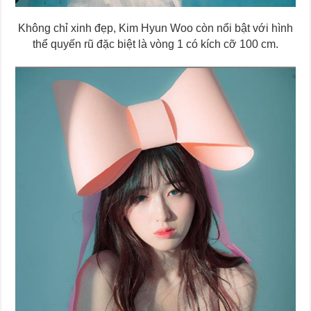
Không chỉ xinh đẹp, Kim Hyun Woo còn nổi bật với hình
thể quyến rũ đặc biệt là vòng 1 có kích cỡ 100 cm.