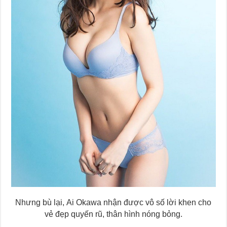
Nhưng bù lại, Ai Okawa nhận được vô số lời khen cho
vẻ đẹp quyến rũ, thân hình nóng bỏng.