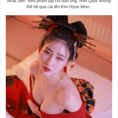
Nhắc đến “siêu phẩm tạp chí đàn ông” Hàn Quốc không
thể bỏ qua cái tên Kim Hyun Woo.