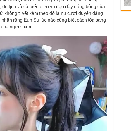
, du lịch và cả biểu diễn vũ đạo đầy nóng bỏng của
ứ không tì vết kèm theo đó là nụ cười duyên dáng
ủ nhận rằng Eun Su lúc nào cũng biết cách tỏa sáng
ý của người xem.