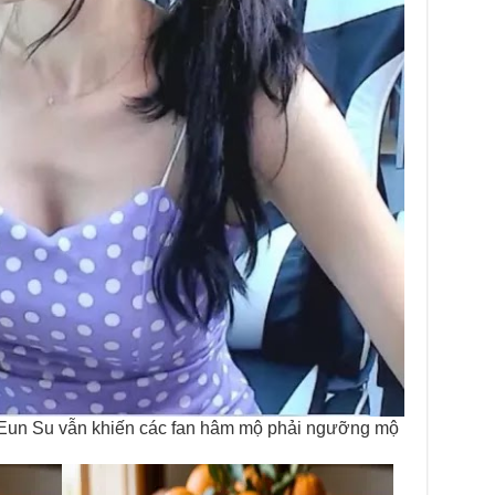
, Eun Su vẫn khiến các fan hâm mộ phải ngưỡng mộ