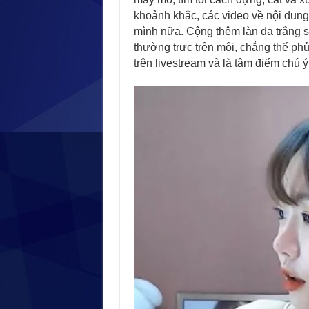
khoảnh khắc, các video về nội dung
mình nữa. Cộng thêm làn da trắng s
thường trực trên môi, chẳng thể ph
trên livestream và là tâm điểm chú 