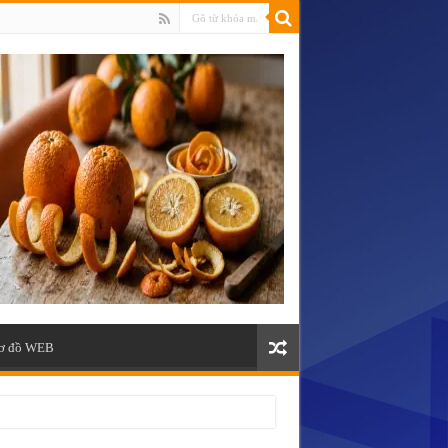
ơ đồ WEB