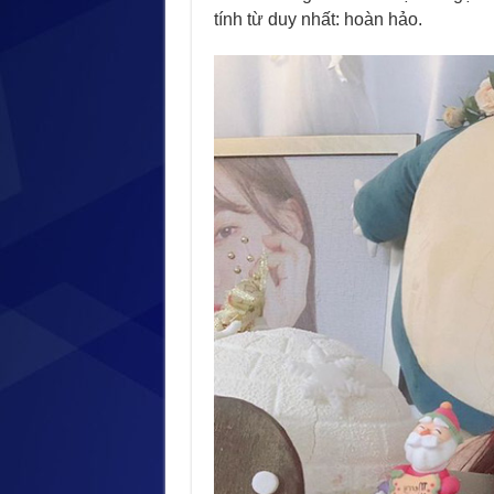
tính từ duy nhất: hoàn hảo.