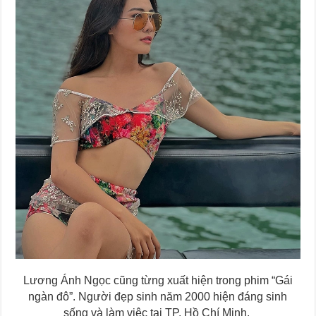
Lương Ánh Ngọc cũng từng xuất hiện trong phim “Gái
ngàn đô”. Người đẹp sinh năm 2000 hiện đáng sinh
sống và làm việc tại TP. Hồ Chí Minh.