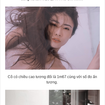
Cô có chiều cao tương đối là 1m67 cùng với số đo ấn
tượng.