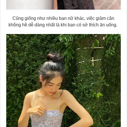
Cũng giống như nhiều bạn nữ khác, việc giảm cân
không hề dễ dàng nhất là khi bạn có sở thích ăn uống.