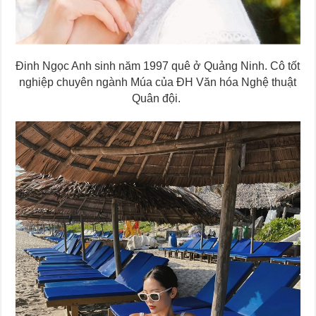
Đinh Ngọc Anh sinh năm 1997 quê ở Quảng Ninh. Cô tốt
nghiệp chuyên ngành Múa của ĐH Văn hóa Nghệ thuật
Quân đội.