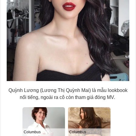
Quỳnh Lương (Lương Thị Quỳnh Mai) là mẫu lookbook
nổi tiếng, ngoài ra cô còn tham giá đóng MV.