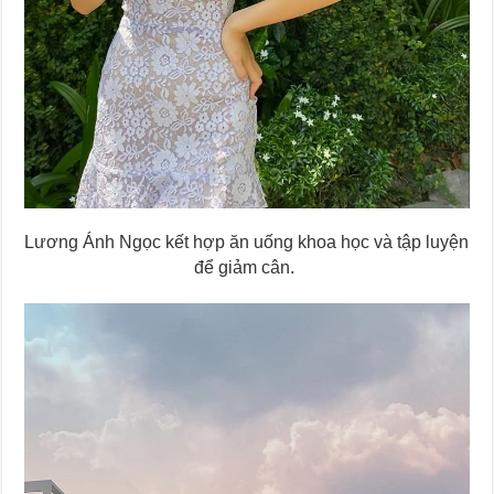
Lương Ánh Ngọc kết hợp ăn uống khoa học và tập luyện
để giảm cân.