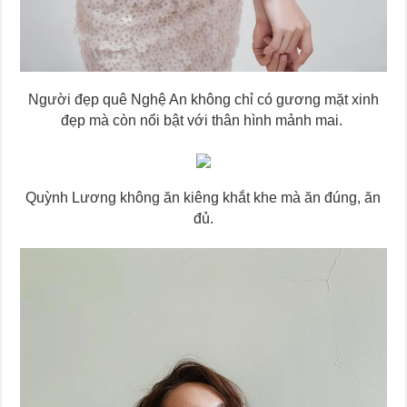
Người đẹp quê Nghệ An không chỉ có gương mặt xinh
đẹp mà còn nổi bật với thân hình mảnh mai.
Quỳnh Lương không ăn kiêng khắt khe mà ăn đúng, ăn
đủ.