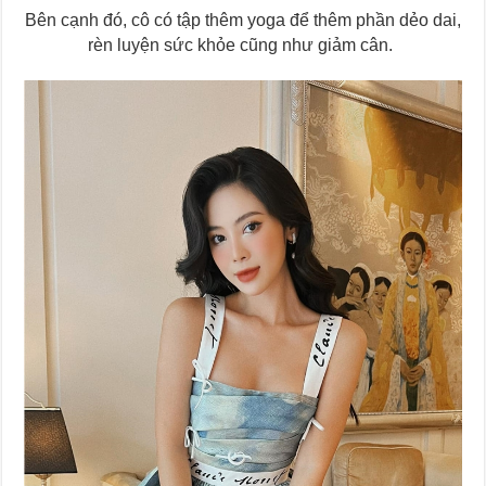
Bên cạnh đó, cô có tập thêm yoga để thêm phần dẻo dai,
rèn luyện sức khỏe cũng như giảm cân.