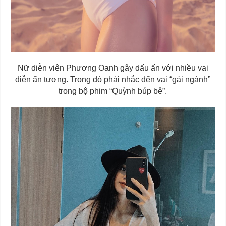
Nữ diễn viên Phương Oanh gây dấu ấn với nhiều vai
diễn ấn tượng. Trong đó phải nhắc đến vai “gái ngành”
trong bộ phim “Quỳnh búp bê”.