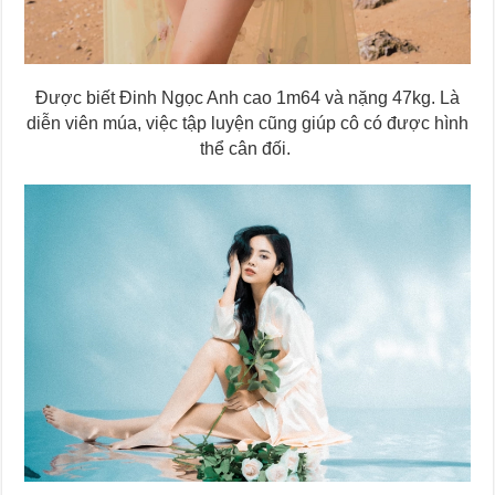
Được biết Đinh Ngọc Anh cao 1m64 và nặng 47kg. Là
diễn viên múa, việc tập luyện cũng giúp cô có được hình
thể cân đối.