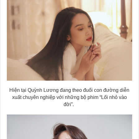
Hiện tại Quỳnh Lương đang theo đuổi con đường diễn
xuất chuyên nghiệp với những bộ phim “Lối nhỏ vào
đời”.