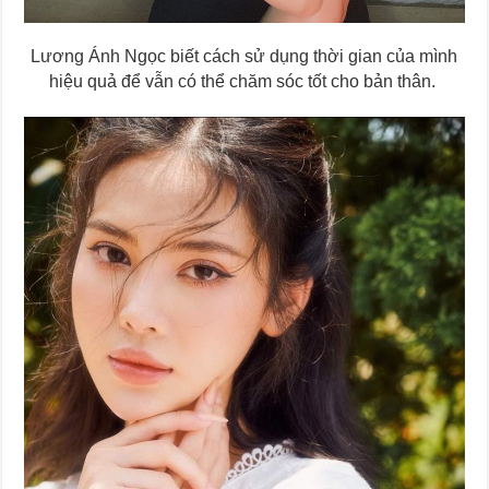
Lương Ánh Ngọc biết cách sử dụng thời gian của mình
hiệu quả để vẫn có thể chăm sóc tốt cho bản thân.