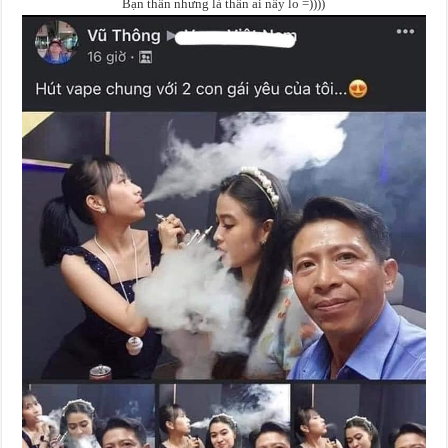
Bạn thân nhưng là thân ai nấy lo =))))