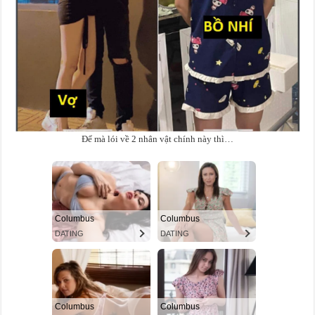
Để mà lói về 2 nhân vật chính này thì…