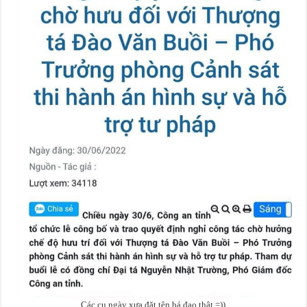
Các cụ ngày xưa đặt tên bá đạo thật =))