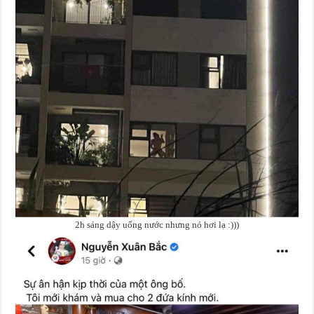
2h sáng dậy uống nước nhưng nó hơi lạ :)))