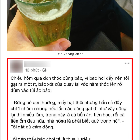
Bia không anh?