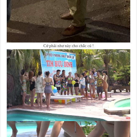
Cứ phải như này cho chắc cú !