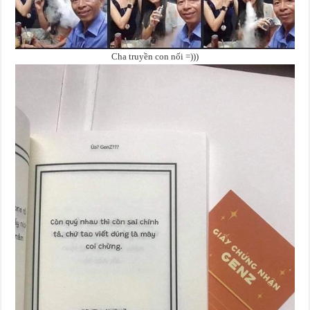
Cha truyền con nối =)))