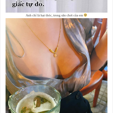
Anh chỉ là hạt thóc, trong sân chơi của em