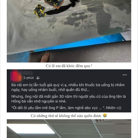
Có lẽ em đã khóc đêm qua !
Có những thứ sẽ không thể nào quên được