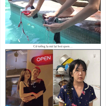
Cứ tưởng lạ mà lại hoá quen…