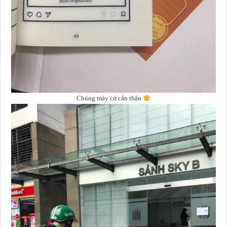
Chúng mày cứ cẩn thận