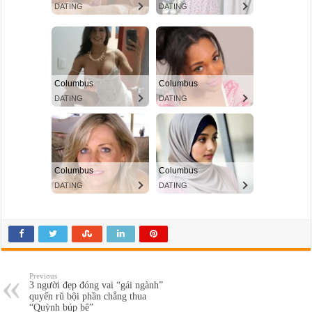
Previous
3 người đẹp đóng vai “gái ngành”
quyến rũ bội phần chẳng thua
“Quỳnh búp bê”