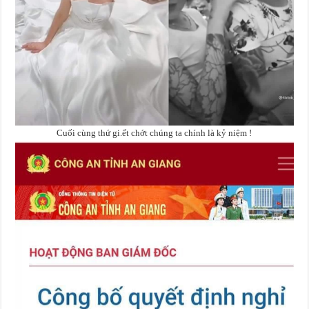
Cuối cùng thứ gi.ết chớt chúng ta chính là kỷ niệm !