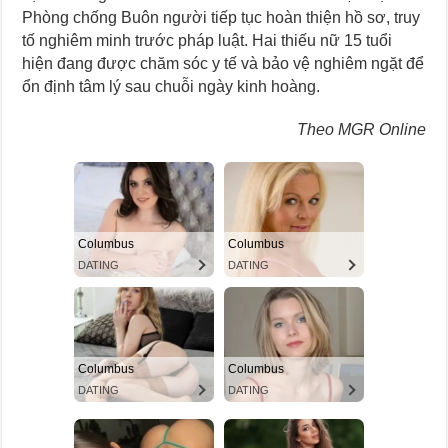
Phòng chống Buôn người tiếp tục hoàn thiện hồ sơ, truy
tố nghiêm minh trước pháp luật. Hai thiếu nữ 15 tuổi
hiện đang được chăm sóc y tế và bảo vệ nghiêm ngặt để
ổn định tâm lý sau chuỗi ngày kinh hoàng.
Theo MGR Online