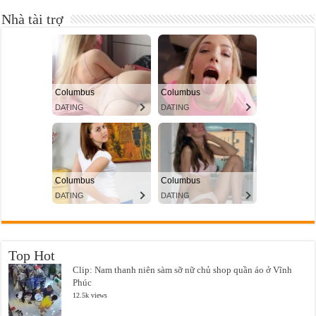
Nhà tài trợ
Top Hot
Clip: Nam thanh niên sàm sỡ nữ chủ shop quần áo ở Vĩnh
Phúc
12.5k views