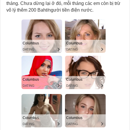
tháng. Chưa dừng lại ở đó, mỗi tháng các em còn bị trừ
vô lý thêm 200 Baht/người tiền điện nước.