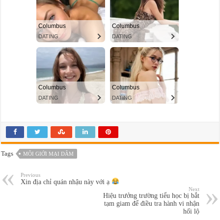
Tags
MÔI GIỚI MẠI DÂM
Previous
Xin địa chỉ quán nhậu này với ạ
Next
Hiệu trưởng trường tiểu học bị bắt
tạm giam để điều tra hành vi nhận
hối lộ