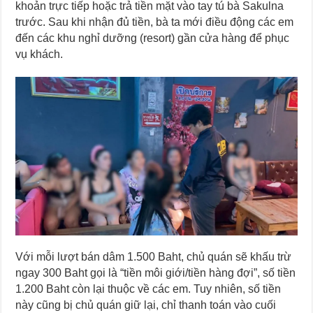
khoản trực tiếp hoặc trả tiền mặt vào tay tú bà Sakulna
trước. Sau khi nhận đủ tiền, bà ta mới điều động các em
đến các khu nghỉ dưỡng (resort) gần cửa hàng để phục
vụ khách.
Với mỗi lượt bán dâm 1.500 Baht, chủ quán sẽ khấu trừ
ngay 300 Baht gọi là “tiền môi giới/tiền hàng đợi”, số tiền
1.200 Baht còn lại thuộc về các em. Tuy nhiên, số tiền
này cũng bị chủ quán giữ lại, chỉ thanh toán vào cuối