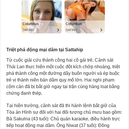
Triệt phá động mại dâm tại Sattahip
Từ cuộc giải cứu thành công hai cô gái trẻ, Cảnh sát
Thái Lan thực hiện một cuộc đột kích chớp nhoáng, triệt
phá thành công một đường dây buôn người và ép buộc
trẻ vị thành niên bán dâm quy mô lớn. Hai nghi phạm
cộm cán đã bị bắt giữ ngay tại trận cùng hàng loạt bằng
chứng đanh thép.
Tại hiện trường, cảnh sát đã thi hành lệnh bắt giữ của
Tòa án Hình sự đối với hai đối tượng chủ mưu bao gồm:
Bà Sakulna (43 tuổi): Chủ quán karaoke, điều hành trực
tiếp hoạt động mại dâm. Ông Niwat (37 tuổi): Đồng