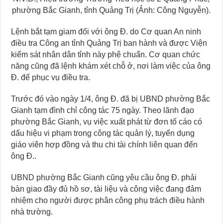
phường Bắc Gianh, tỉnh Quảng Trị (Ảnh: Công Nguyễn).
Lệnh bắt tạm giam đối với ông Đ. do Cơ quan An ninh
điều tra Công an tỉnh Quảng Trị ban hành và được Viện
kiểm sát nhân dân tỉnh này phê chuẩn. Cơ quan chức
năng cũng đã lệnh khám xét chỗ ở, nơi làm việc của ông
Đ. để phục vụ điều tra.
Trước đó vào ngày 1/4, ông Đ. đã bị UBND phường Bắc
Gianh tạm đình chỉ công tác 75 ngày. Theo lãnh đạo
phường Bắc Gianh, vụ việc xuất phát từ đơn tố cáo có
dấu hiệu vi phạm trong công tác quản lý, tuyển dụng
giáo viên hợp đồng và thu chi tài chính liên quan đến
ông Đ..
UBND phường Bắc Gianh cũng yêu cầu ông Đ. phải
bàn giao đầy đủ hồ sơ, tài liệu và công việc đang đảm
nhiệm cho người được phân công phụ trách điều hành
nhà trường.