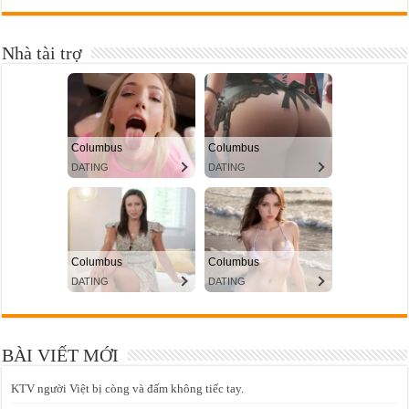
Nhà tài trợ
BÀI VIẾT MỚI
KTV người Việt bị còng và đấm không tiếc tay.