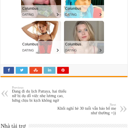
Previous
Đang đi du lịch Pattaya, hai thiếu
nữ bị dụ dỗ việc nhẹ lương cao,
hứng chịu bi kịch không ngờ
Next
Khối nghỉ hè 30 tuổi vẫn báo bố mẹ
như thường =))
Nhà tài trợ