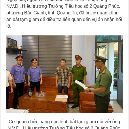
N.V.Đ., Hiệu trưởng Trường Tiểu học số 2 Quảng Phúc,
phường Bắc Gianh, tỉnh Quảng Trị, đã bị cơ quan công
an bắt tạm giam để điều tra liên quan đến vụ án nhận hối
lộ.
Cơ quan chức năng đọc lệnh bắt tạm giam đối với ông
N.V.Đ., Hiệu trưởng Trường Tiểu học số 2 Quảng Phúc,