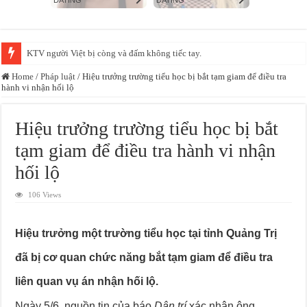
KTV người Việt bị còng và đấm không tiếc tay.
Home
/
Pháp luật
/
Hiệu trưởng trường tiểu học bị bắt tạm giam để điều tra
hành vi nhận hối lộ
Hiệu trưởng trường tiểu học bị bắt
tạm giam để điều tra hành vi nhận
hối lộ
106 Views
Hiệu trưởng một trường tiểu học tại tỉnh Quảng Trị
đã bị cơ quan chức năng bắt tạm giam để điều tra
liên quan vụ án nhận hối lộ.
Ngày 5/6, nguồn tin của báo
Dân trí
xác nhận ông