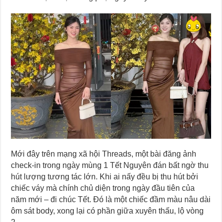
Mới đây trên mạng xã hội Threads, một bài đăng ảnh
check-in trong ngày mùng 1 Tết Nguyên đán bất ngờ thu
hút lượng tương tác lớn. Khi ai nấy đều bị thu hút bởi
chiếc váy mà chính chủ diện trong ngày đầu tiên của
năm mới – đi chúc Tết. Đó là một chiếc đầm màu nâu dài
ôm sát body, xong lại có phần giữa xuyên thấu, lộ vòng