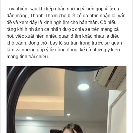
Tuy nhiên, sau khi tiếp nhận những ý kiến góp ý từ cư
dân mạng, Thanh Thơm cho biết cô đã nhìn nhận lại vấn
đề và xem đây là kinh nghiệm cho bản thân. Cô hiểu
rằng khi hình ảnh cá nhân được chia sẻ trên mạng xã
hội, việc xuất hiện nhiều quan điểm khác nhau là điều
khó tránh, đồng thời bày tỏ sự trân trọng trước sự quan
tâm và những góp ý từ cộng đồng, kể cả những ý kiến
mang tính trái chiều.