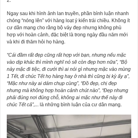
2.
Ngay sau khi hình ảnh lan truyền, phần bình luận nhanh
chóng “nóng lên” với hàng loạt ý kiến trái chiều. Không ít
cư dân mạng cho rằng bộ váy đẹp nhưng không phù
hợp với hoàn cảnh, đặc biệt là trong ngày đầu năm mới
và khi đi thăm hỏi họ hàng.
“Cái đầm rất đẹp cũng rất hợp với bạn, nhưng nếu mặc
vào dịp khác thì mình nghĩ nó sẽ còn đẹp hơn nữa”, “Bộ
này mặc đi tiệc, đi cưới thì ai nói gì nhưng mặc vào mùng
1 Tết, đi chúc Tết họ hàng hay ở nhà thì cũng bị kỳ ấy ạ”,
“Mặc như này ai dám chụp cùng”, “Đồ đẹp, chị đẹp
nhưng mà không hợp hoàn cảnh chút nào”, “Đẹp nhưng
phải đúng nơi đúng chỗ, không ai mặc như thế này đi
chúc Tết cả”,..
. là những bình luận của cư dân mạng.