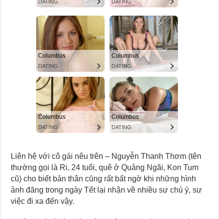
Liên hệ với cô gái nêu trên – Nguyễn Thanh Thơm (tên
thường gọi là Ri, 24 tuổi, quê ở Quảng Ngãi, Kon Tum
cũ) cho biết bản thân cũng rất bất ngờ khi những hình
ảnh đăng trong ngày Tết lại nhận về nhiều sự chú ý, sự
việc đi xa đến vậy.