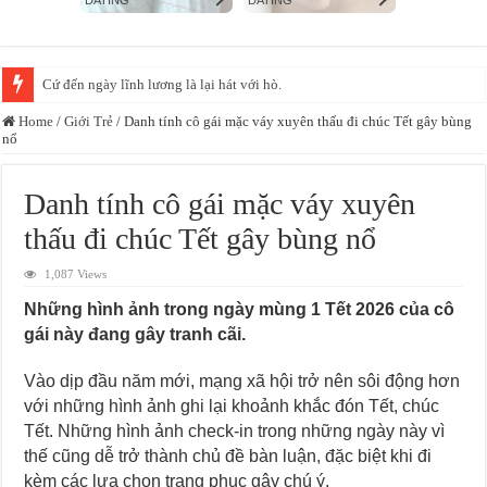
Cứ đến ngày lĩnh lương là lại hát với hò.
Home
/
Giới Trẻ
/
Danh tính cô gái mặc váy xuyên thấu đi chúc Tết gây bùng
nổ
Danh tính cô gái mặc váy xuyên
thấu đi chúc Tết gây bùng nổ
1,087 Views
Những hình ảnh trong ngày mùng 1 Tết 2026 của cô
gái này đang gây tranh cãi.
Vào dịp đầu năm mới, mạng xã hội trở nên sôi động hơn
với những hình ảnh ghi lại khoảnh khắc đón Tết, chúc
Tết. Những hình ảnh check-in trong những ngày này vì
thế cũng dễ trở thành chủ đề bàn luận, đặc biệt khi đi
kèm các lựa chọn trang phục gây chú ý.