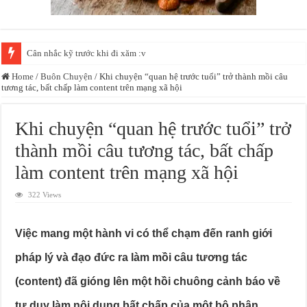
Cân nhắc kỹ trước khi đi xăm :v
Home
/
Buôn Chuyện
/
Khi chuyện “quan hệ trước tuổi” trở thành mồi câu
tương tác, bất chấp làm content trên mạng xã hội
Khi chuyện “quan hệ trước tuổi” trở
thành mồi câu tương tác, bất chấp
làm content trên mạng xã hội
322 Views
Việc mang một hành vi có thể chạm đến ranh giới
pháp lý và đạo đức ra làm mồi câu tương tác
(content) đã gióng lên một hồi chuông cảnh báo về
tư duy làm nội dung bất chấp của một bộ phận