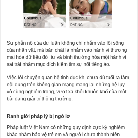
Sự phẫn nộ của dư luận không chỉ nhắm vào lối sống
của nhân vật, mà bản chất là nhắm vào hành vi thương
mại hóa dữ liệu đời tư và bình thường hóa một hành vi
sai trái nhằm mục đích kiếm tìm sự nổi tiếng ảo.
Việc lôi chuyện quan hệ tình dục khi chưa đủ tuổi ra làm
nội dung trên không gian mạng mang lại những hệ lụy
vô cùng nghiêm trọng, vượt xa khỏi khuôn khổ của một
bài đăng giải trí thông thường.
Ranh giới pháp lý bị ngó lơ
Pháp luật Việt Nam có những quy định cực kỳ nghiêm
khắc nhằm bảo vệ trẻ em và người chưa thành niên