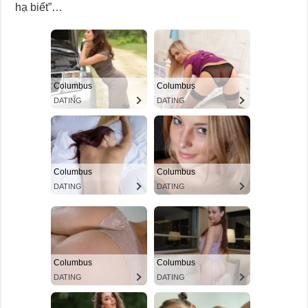
hạ biết”…