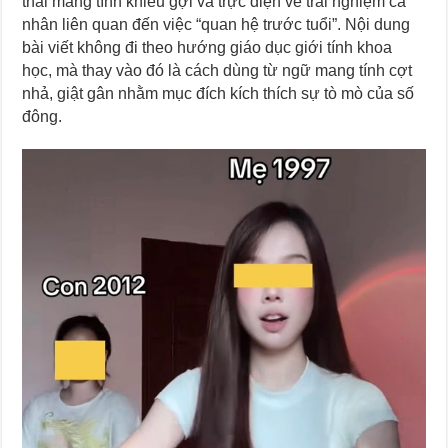
thái mang tính khiêu gợi và trực diện về trải nghiệm cá
nhân liên quan đến việc “quan hệ trước tuổi”. Nội dung
bài viết không đi theo hướng giáo dục giới tính khoa
học, mà thay vào đó là cách dùng từ ngữ mang tính cợt
nhả, giật gân nhằm mục đích kích thích sự tò mò của số
đông.