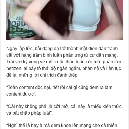
Ngay lập tức, bài đăng đã trở thành một diễn đàn tranh
cãi với hàng trăm bình luận phản ứng từ cư dân mạng.
Trái với kỳ vọng về một cuộc thảo luận cởi mở, phần lớn
netizen lại bày tỏ thái độ ngán ngẩm, phẫn nộ và liên tục
để lại những lời chỉ trích đanh thép:
“Toàn content độc hại, riết rồi cái gì cũng đem ra làm
content được”,
“Cái này không phải là cởi mở, cái này là thiếu kiến thức
và bất chấp pháp luật”,
“Nghĩ thế là hay à mà đem khoe lên mạng cho cả thiên