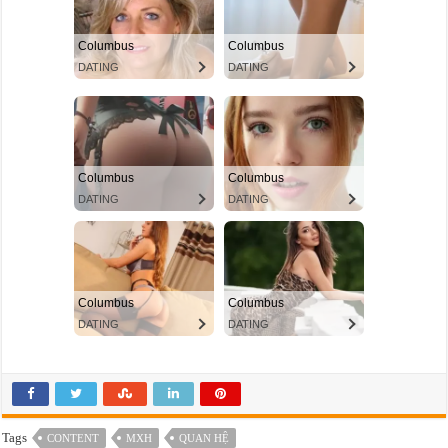
Tags
CONTENT
MXH
QUAN HỆ