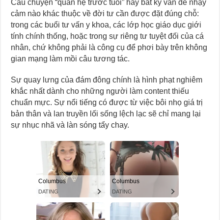
Câu chuyện “quan hệ trước tuổi” hay bất kỳ vấn đề nhạy
cảm nào khác thuộc về đời tư cần được đặt đúng chỗ:
trong các buổi tư vấn y khoa, các lớp học giáo dục giới
tính chính thống, hoặc trong sự riêng tư tuyệt đối của cá
nhân, chứ không phải là công cụ để phơi bày trên không
gian mạng làm mồi câu tương tác.
Sự quay lưng của đám đông chính là hình phạt nghiêm
khắc nhất dành cho những người làm content thiếu
chuẩn mực. Sự nổi tiếng có được từ việc bôi nhọ giá trị
bản thân và lan truyền lối sống lệch lạc sẽ chỉ mang lại
sự nhục nhã và làn sóng tẩy chay.