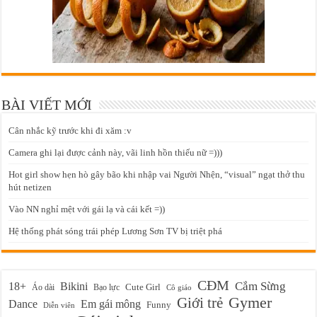
BÀI VIẾT MỚI
Cân nhắc kỹ trước khi đi xăm :v
Camera ghi lại được cảnh này, vãi linh hồn thiếu nữ =)))
Hot girl show hẹn hò gây bão khi nhập vai Người Nhện, “visual” ngạt thở thu
hút netizen
Vào NN nghỉ mệt với gái lạ và cái kết =))
Hệ thống phát sóng trái phép Lương Sơn TV bị triệt phá
CĐM
Cắm Sừng
18+
Bikini
Cute Girl
Áo dài
Bạo lực
Cô giáo
Gymer
Giới trẻ
Em gái mông
Dance
Funny
Diễn viên