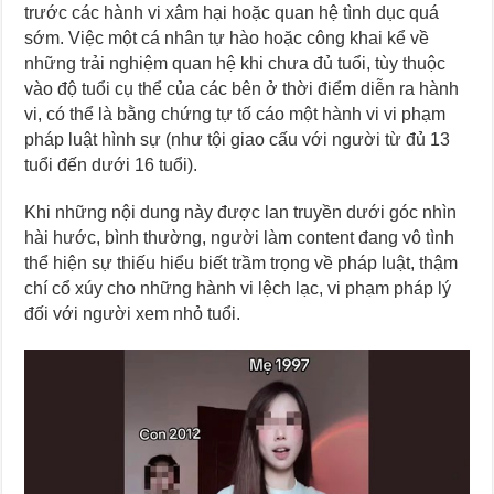
trước các hành vi xâm hại hoặc quan hệ tình dục quá
sớm. Việc một cá nhân tự hào hoặc công khai kể về
những trải nghiệm quan hệ khi chưa đủ tuổi, tùy thuộc
vào độ tuổi cụ thể của các bên ở thời điểm diễn ra hành
vi, có thể là bằng chứng tự tố cáo một hành vi vi phạm
pháp luật hình sự (như tội giao cấu với người từ đủ 13
tuổi đến dưới 16 tuổi).
Khi những nội dung này được lan truyền dưới góc nhìn
hài hước, bình thường, người làm content đang vô tình
thể hiện sự thiếu hiểu biết trầm trọng về pháp luật, thậm
chí cổ xúy cho những hành vi lệch lạc, vi phạm pháp lý
đối với người xem nhỏ tuổi.