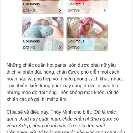
Những chiếc quần hot pants luôn được phái nữ yêu
thích vì phần đùi, hông, chân được phô diễn một cách
hoàn hảo và phù hợp với nhiều phong cách khác nhau.
Tuy nhiên, kiểu trang phục này cũng được lọt vào top
những món đồ “tai tiếng”, nên không mặc khéo, rất dễ
khiến các cô gái bị mất điểm.
Chia sẻ về điều này, Thùy Minh cho biết:
“Dù là mặc
quần short hay quần jean, chắc chắn những người có
vòng 3 đẹp, hông nở thì mặc lên sẽ là đẹp nhất.
Còn nhiều yếu tố khác phụ thuộc vào việc chọn chất liệu,