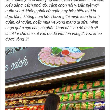
kiểu dáng, cách phối đồ, cách chọn nội y. Đặc biệt với
quần short, không phải cứ ngắn hay hở nhiều mới là
đẹp. Mình không ham hở. Thường thì mình toàn tự chế
quần, cắt quần, hoặc mua về xong mang đi sửa. Mình
chọn quần cạp cao, có phần khóa dài sau đó mình sẽ
chiết lại cho ôm sát vào eo để vừa tôn vòng 2, vừa khoe
được vòng 3”.