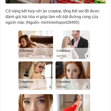
Cô nàng kết hợp với áo croptop, tổng thể set đồ được
đánh giá hài hòa vì giúp làm nổi bật đường cong của
người mặc (Nguồn: minhminhsport28495)