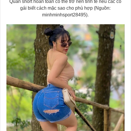
Quần short hoàn toàn có thể trở nên tinh tế nếu các cô
gái biết cách mặc sao cho phù hợp (Nguồn:
minhminhsport28495).