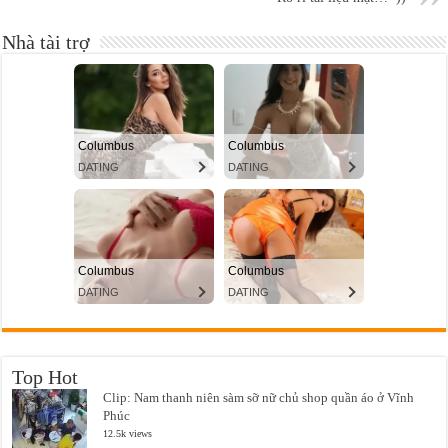
Nhà tài trợ
Top Hot
Clip: Nam thanh niên sàm sỡ nữ chủ shop quần áo ở Vĩnh
Phúc
12.5k views