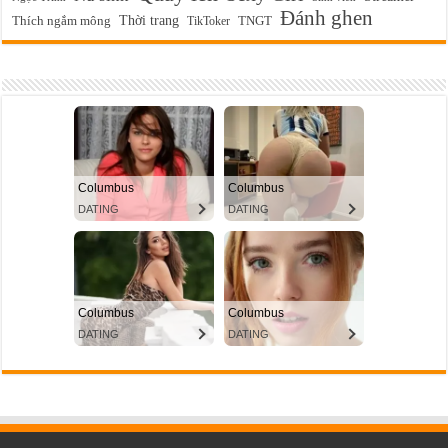
Đánh ghen
Thời trang
Thích ngắm mông
TikToker
TNGT