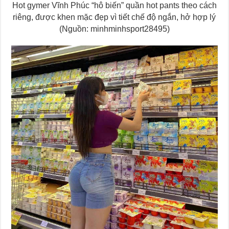
Hot gymer Vĩnh Phúc “hô biến” quần hot pants theo cách
riêng, được khen mặc đẹp vì tiết chế độ ngắn, hở hợp lý
(Nguồn: minhminhsport28495)