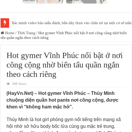
Xác minh video bảo mẫu đánh, bắn dây thun vào chân trẻ tại một cơ sở mầ
Home
/
Thời Trang
/
Hot gymer Vĩnh Phúc nổi bật ở nơi công cộng nhờ biến
tấu quần ngắn theo cách riêng
Hot gymer Vĩnh Phúc nổi bật ở nơi
công cộng nhờ biến tấu quần ngắn
theo cách riêng
208 Views
(HayVn.Net) – Hot gymer Vĩnh Phúc – Thùy Minh
chuộng diện quần hot pants nơi công cộng, được
khen vì “không ham mặc hở”.
Thùy Minh là hot girl phòng gym nổi tiếng trên mạng xã
hội nhờ sở hữu body bốc lửa cùng gu mặc trẻ trung,