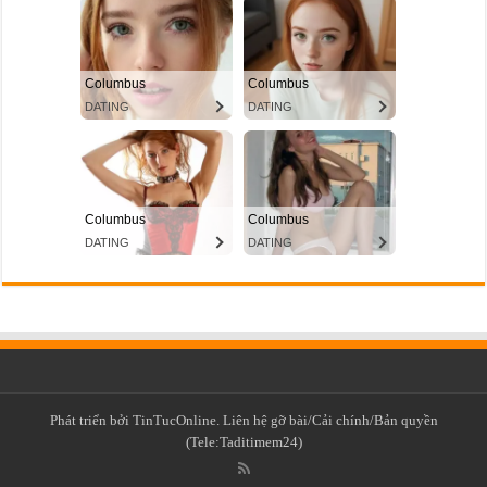
Phát triển bởi TinTucOnline. Liên hệ gỡ bài/Cải chính/Bản quyền
(Tele:Taditimem24)