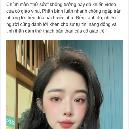
Chính màn “thử sức” không tưởng này đã khiến video
của cô giáo viral. Phần bình luận nhanh chóng ngập tràn
những lời trêu đùa hài hước như. Bên cạnh đó, nhiều
người cũng dành lời khen cho sự tự tin, năng động và
tinh thần dám thử thách bản thân của cô giáo trẻ.