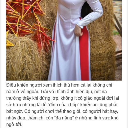
Điều khiến người xem thích thú hơn cả lại không chỉ
nằm ở vẻ ngoài. Trái với hình ảnh hiền dịu, nết na
thường thấy khi đứng lớp, không ít cô giáo ngoài đời lại
sở hữu những tài lẻ “đỉnh của chóp” khiến ai cũng phải
bất ngờ. Có người chơi thể thao giỏi, có người hát hay,
nhảy đẹp, thậm chí còn “đa năng” ở những lĩnh vực khó
ngờ tới.