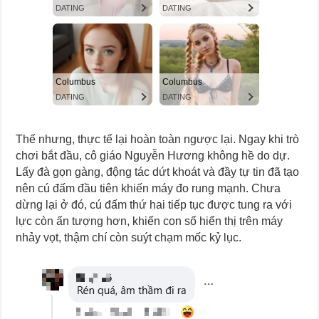
Thế nhưng, thực tế lại hoàn toàn ngược lại. Ngay khi trò
chơi bắt đầu, cô giáo Nguyễn Hương không hề do dự.
Lấy đà gọn gàng, động tác dứt khoát và đầy tự tin đã tạo
nên cú đấm đầu tiên khiến máy đo rung mạnh. Chưa
dừng lại ở đó, cú đấm thứ hai tiếp tục được tung ra với
lực còn ấn tượng hơn, khiến con số hiển thị trên máy
nhảy vọt, thậm chí còn suýt chạm mốc kỷ lục.