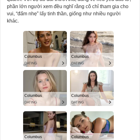
phần lớn người xem đều nghĩ rằng cô chỉ tham gia cho
vui, “đấm nhẹ” lấy tinh thần, giống như nhiều người
khác.