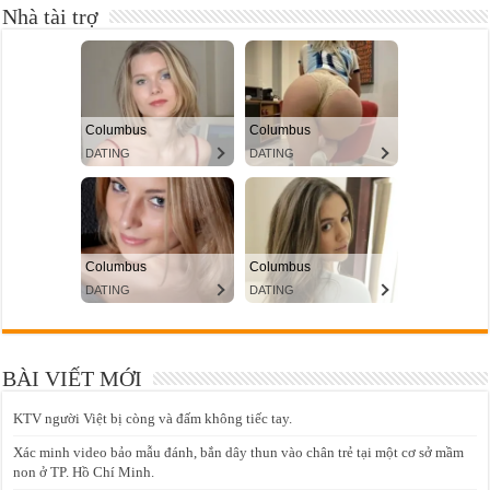
Nhà tài trợ
BÀI VIẾT MỚI
KTV người Việt bị còng và đấm không tiếc tay.
Xác minh video bảo mẫu đánh, bắn dây thun vào chân trẻ tại một cơ sở mầm
non ở TP. Hồ Chí Minh.