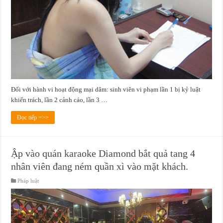
Đối với hành vi hoạt động mại dâm: sinh viên vi phạm lần 1 bị kỷ luật
khiển trách, lần 2 cảnh cáo, lần 3 …
Đọc tiếp =>>
Ập vào quán karaoke Diamond bắt quả tang 4
nhân viên đang ném quần xì vào mặt khách.
Pháp luật