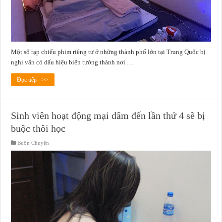
Một số rạp chiếu phim riêng tư ở những thành phố lớn tại Trung Quốc bị
nghi vấn có dấu hiệu biến tướng thành nơi …
Đọc tiếp =>>
Sinh viên hoạt động mại dâm đến lần thứ 4 sẽ bị
buộc thôi học
Buôn Chuyện