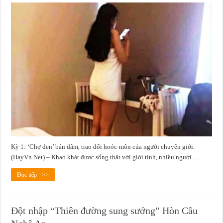
Kỳ 1: ‘Chợ đen’ bán dâm, trao đổi hoóc-môn của người chuyển giới.
(HayVn.Net) – Khao khát được sống thật với giới tính, nhiều người …
Đọc tiếp =>>
Đột nhập “Thiên đường sung sướng” Hòn Câu