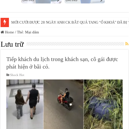
MỚI CƯỚI ĐƯỢC 28 NGÀY ANH CK BẮT QUẢ TANG “Ổ KHOÁ” ĐÃ B
Home
/
Thẻ:
Mại dâm
Lưu trữ
Tiếp khách du lịch trong khách sạn, cô gái được
phát hiện ở bãi cỏ.
Shock Hot