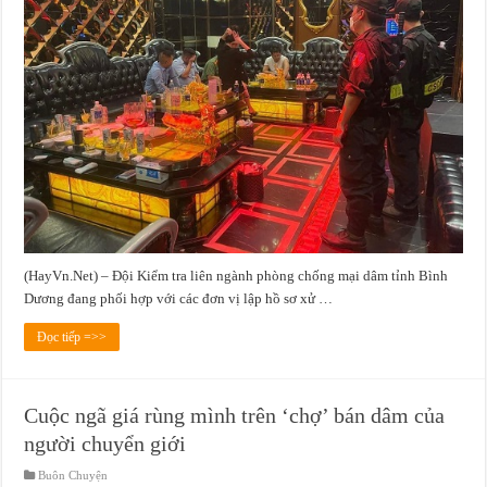
(HayVn.Net) – Đội Kiểm tra liên ngành phòng chống mại dâm tỉnh Bình
Dương đang phối hợp với các đơn vị lập hồ sơ xử …
Đọc tiếp =>>
Cuộc ngã giá rùng mình trên ‘chợ’ bán dâm của
người chuyển giới
Buôn Chuyện