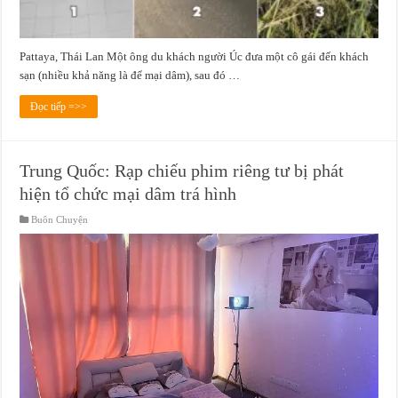
Pattaya, Thái Lan Một ông du khách người Úc đưa một cô gái đến khách
sạn (nhiều khả năng là để mại dâm), sau đó …
Đọc tiếp =>>
Trung Quốc: Rạp chiếu phim riêng tư bị phát
hiện tổ chức mại dâm trá hình
Buôn Chuyện