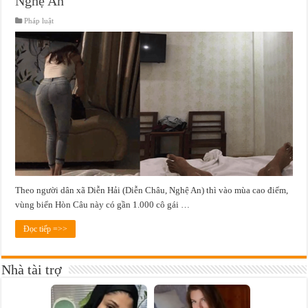
Nghệ An
Pháp luật
Theo người dân xã Diễn Hải (Diễn Châu, Nghệ An) thì vào mùa cao điểm,
vùng biển Hòn Câu này có gần 1.000 cô gái …
Đọc tiếp =>>
Nhà tài trợ