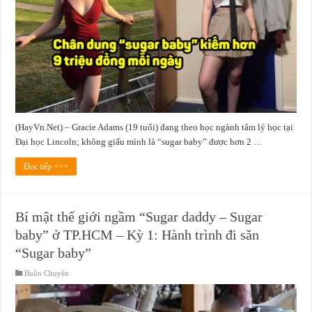
(HayVn.Net) – Gracie Adams (19 tuổi) đang theo học ngành tâm lý học tại
Đại học Lincoln; không giấu mình là “sugar baby” được hơn 2 …
Đọc tiếp =>>
Bí mật thế giới ngầm “Sugar daddy – Sugar
baby” ở TP.HCM – Kỳ 1: Hành trình đi săn
“Sugar baby”
Buôn Chuyện