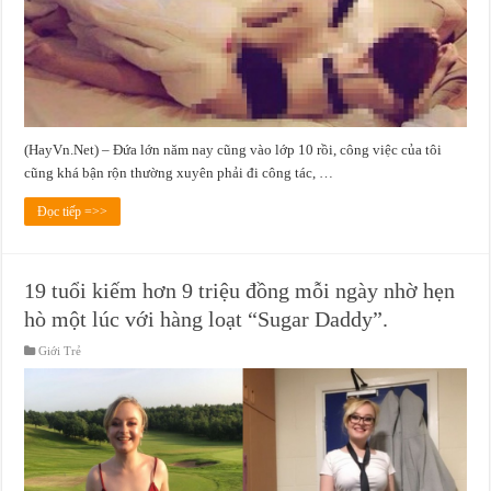
(HayVn.Net) – Đứa lớn năm nay cũng vào lớp 10 rồi, công việc của tôi
cũng khá bận rộn thường xuyên phải đi công tác, …
Đọc tiếp =>>
19 tuổi kiếm hơn 9 triệu đồng mỗi ngày nhờ hẹn
hò một lúc với hàng loạt “Sugar Daddy”.
Giới Trẻ