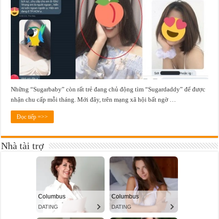
Những “Sugarbaby” còn rất trẻ đang chủ động tìm “Sugardaddy” để được
nhận chu cấp mỗi tháng. Mới đây, trên mạng xã hội bất ngờ …
Đọc tiếp =>>
Nhà tài trợ