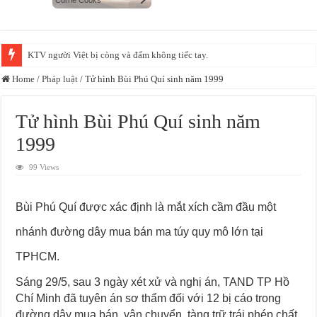
KTV người Việt bị còng và đấm không tiếc tay.
Home
/
Pháp luật
/
Tử hình Bùi Phú Quí sinh năm 1999
Tử hình Bùi Phú Quí sinh năm
1999
99 Views
Bùi Phú Quí được xác định là mắt xích cầm đầu một
nhánh đường dây mua bán ma túy quy mô lớn tại
TPHCM.
Sáng 29/5, sau 3 ngày xét xử và nghị án, TAND TP Hồ
Chí Minh đã tuyên án sơ thẩm đối với 12 bị cáo trong
đường dây mua bán, vận chuyển, tàng trữ trái phép chất