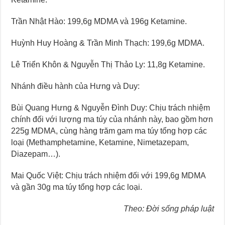
Trần Nhật Hào: 199,6g MDMA và 196g Ketamine.
Huỳnh Huy Hoàng & Trần Minh Thạch: 199,6g MDMA.
Lê Triển Khôn & Nguyễn Thị Thảo Ly: 11,8g Ketamine.
Nhánh điều hành của Hưng và Duy:
Bùi Quang Hưng & Nguyễn Đình Duy: Chịu trách nhiệm
chính đối với lượng ma túy của nhánh này, bao gồm hơn
225g MDMA, cùng hàng trăm gam ma túy tổng hợp các
loại (Methamphetamine, Ketamine, Nimetazepam,
Diazepam…).
Mai Quốc Việt: Chịu trách nhiệm đối với 199,6g MDMA
và gần 30g ma túy tổng hợp các loại.
Theo: Đời sống pháp luật