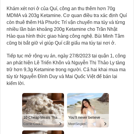
Khám xét nơi ở của Quí, công an thu thêm hơn 70g
MDMA và 203g Ketamine. Cơ quan điều tra xác định Quí
còn thuê thêm Hà Phước Trí vận chuyển ma túy và từng
nhiều lần bán khoảng 200g Ketamine cho Trần Nhật
Hào qua hình thức giao hàng công nghệ. Bùi Minh Tâm
cũng bị bắt giữ vì giúp Quí cất giấu ma túy tại nơi ở.
Tiếp tục mở rộng vụ án, ngày 27/8/2023 tại quận 1, công
an phát hiện Lê Triển Khôn và Nguyễn Thị Thảo Ly tàng
trữ hơn 9,3g Ketamine trong người. Cả hai khai mua ma
túy từ Nguyễn Đình Duy và Mai Quốc Việt để bán lại
kiếm lời.