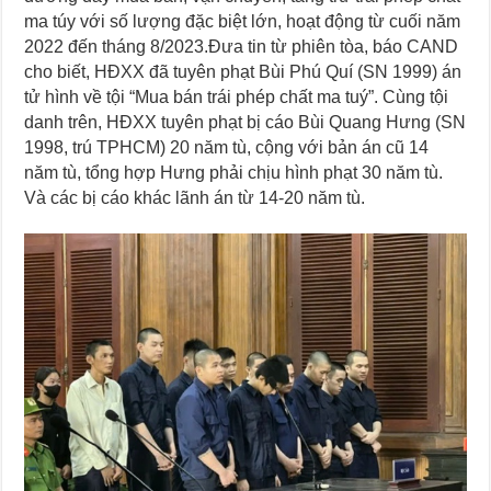
ma túy với số lượng đặc biệt lớn, hoạt động từ cuối năm
2022 đến tháng 8/2023.
Đưa tin từ phiên tòa, báo CAND
cho biết, HĐXX đã tuyên phạt Bùi Phú Quí (SN 1999) án
tử hình về tội “Mua bán trái phép chất ma tuý”. Cùng tội
danh trên, HĐXX tuyên phạt bị cáo Bùi Quang Hưng (SN
1998, trú TPHCM) 20 năm tù, cộng với bản án cũ 14
năm tù, tổng hợp Hưng phải chịu hình phạt 30 năm tù.
Và các bị cáo khác lãnh án từ 14-20 năm tù.