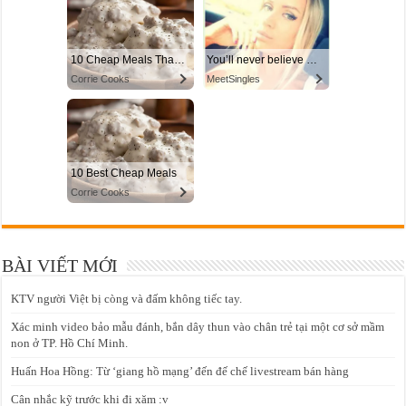
BÀI VIẾT MỚI
KTV người Việt bị còng và đấm không tiếc tay.
Xác minh video bảo mẫu đánh, bắn dây thun vào chân trẻ tại một cơ sở mầm
non ở TP. Hồ Chí Minh.
Huấn Hoa Hồng: Từ ‘giang hồ mạng’ đến đế chế livestream bán hàng
Cân nhắc kỹ trước khi đi xăm :v