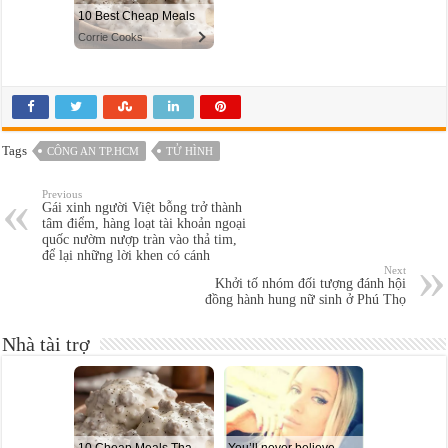
Tags
CÔNG AN TP.HCM
TỬ HÌNH
Previous
Gái xinh người Việt bỗng trở thành
tâm điểm, hàng loạt tài khoản ngoại
quốc nườm nượp tràn vào thả tim,
để lại những lời khen có cánh
Next
Khởi tố nhóm đối tượng đánh hội
đồng hành hung nữ sinh ở Phú Thọ
Nhà tài trợ