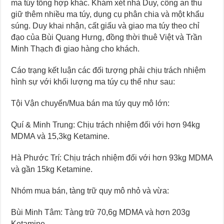
ma túy tổng hợp khác. Khám xét nhà Duy, công an thu
giữ thêm nhiều ma túy, dụng cụ phân chia và một khẩu
súng. Duy khai nhận, cất giấu và giao ma túy theo chỉ
đạo của Bùi Quang Hưng, đồng thời thuê Việt và Trần
Minh Thạch đi giao hàng cho khách.
Cáo trạng kết luận các đối tượng phải chịu trách nhiệm
hình sự với khối lượng ma túy cụ thể như sau:
Tội Vận chuyển/Mua bán ma túy quy mô lớn:
Quí & Minh Trung: Chịu trách nhiệm đối với hơn 94kg
MDMA và 15,3kg Ketamine.
Hà Phước Trí: Chịu trách nhiệm đối với hơn 93kg MDMA
và gần 15kg Ketamine.
Nhóm mua bán, tàng trữ quy mô nhỏ và vừa:
Bùi Minh Tâm: Tàng trữ 70,6g MDMA và hơn 203g
Ketamine.