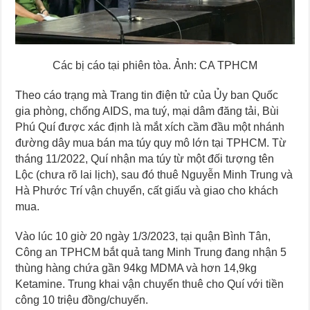
Các bị cáo tại phiên tòa. Ảnh: CA TPHCM
Theo cáo trạng mà Trang tin điện tử của Ủy ban Quốc
gia phòng, chống AIDS, ma tuý, mại dâm đăng tải, Bùi
Phú Quí được xác định là mắt xích cầm đầu một nhánh
đường dây mua bán ma túy quy mô lớn tại TPHCM. Từ
tháng 11/2022, Quí nhận ma túy từ một đối tượng tên
Lộc (chưa rõ lai lịch), sau đó thuê Nguyễn Minh Trung và
Hà Phước Trí vận chuyển, cất giấu và giao cho khách
mua.
Vào lúc 10 giờ 20 ngày 1/3/2023, tại quận Bình Tân,
Công an TPHCM bắt quả tang Minh Trung đang nhận 5
thùng hàng chứa gần 94kg MDMA và hơn 14,9kg
Ketamine. Trung khai vận chuyển thuê cho Quí với tiền
công 10 triệu đồng/chuyến.