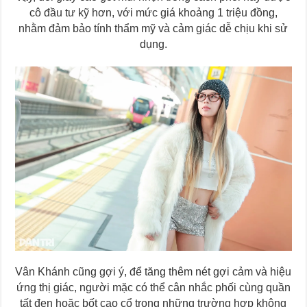
cô đầu tư kỹ hơn, với mức giá khoảng 1 triệu đồng,
nhằm đảm bảo tính thẩm mỹ và cảm giác dễ chịu khi sử
dụng.
Vân Khánh cũng gợi ý, để tăng thêm nét gợi cảm và hiệu
ứng thị giác, người mặc có thể cân nhắc phối cùng quần
tất đen hoặc bốt cao cổ trong những trường hợp không