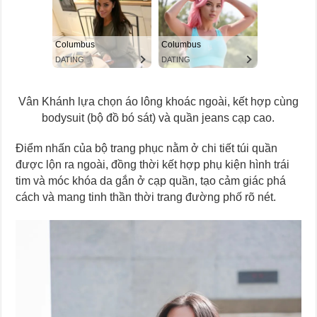
Vân Khánh lựa chọn áo lông khoác ngoài, kết hợp cùng
bodysuit (bộ đồ bó sát) và quần jeans cạp cao.
Điểm nhấn của bộ trang phục nằm ở chi tiết túi quần
được lộn ra ngoài, đồng thời kết hợp phụ kiện hình trái
tim và móc khóa da gắn ở cạp quần, tạo cảm giác phá
cách và mang tinh thần thời trang đường phố rõ nét.