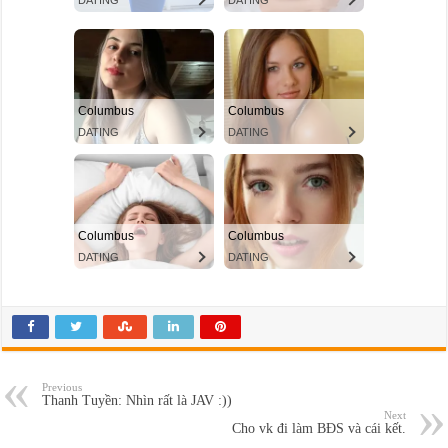
Previous
Thanh Tuyền: Nhìn rất là JAV :))
Next
Cho vk đi làm BĐS và cái kết.