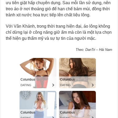
ưu tiên giặt hấp chuyên dụng. Sau mỗi lần sử dụng, nên
treo áo ở nơi thoáng gió để hạn chế bám mùi, đồng thời
tránh xịt nước hoa trực tiếp lên chất liệu lông.
Với Vân Khánh, trong thời trang hiện đại, áo lông không
chỉ dừng lại ở công năng giữ ấm mà còn là một lựa chọn
thể hiện gu thẩm mỹ và sự tự tin của người mặc.
Theo: DanTri – Hải Nam