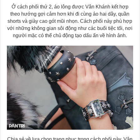
Ở cách phối thứ 2, áo lông được Vân Khánh kết hợp
theo hướng gợi cảm hơn khi đi cùng áo hai dây, quần
shorts và giày cao gót mũi nhọn. Cách phối này phù hợp
với những không gian sôi động như các buổi tiệc tối, nơi
người mặc có thể chủ động tạo dấu ấn về hình ảnh.
Chia sẻ về lựa chọn trang phục trong cách phối này, Vân