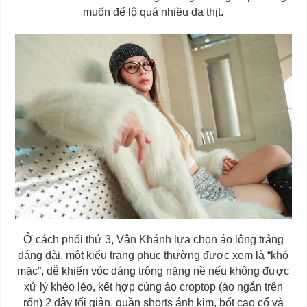
muốn để lộ quá nhiều da thịt.
Ở cách phối thứ 3, Vân Khánh lựa chọn áo lông trắng
dáng dài, một kiểu trang phục thường được xem là “khó
mặc”, dễ khiến vóc dáng trông nặng nề nếu không được
xử lý khéo léo, kết hợp cùng áo croptop (áo ngắn trên
rốn) 2 dây tối giản, quần shorts ánh kim, bốt cao cổ và