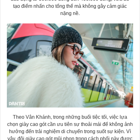
tạo điểm nhấn cho tổng thể mà không gây cảm giác
nặng nề.
Theo Vân Khánh, trong những buổi tiệc tối, việc lựa
chọn giày cao gót cần ưu tiên sự thoải mái để không ảnh
hưởng đến trải nghiệm di chuyển trong suốt sự kiện. Vì
vậy, đôi giày cao gót mũi nhọn trong cách phối này được