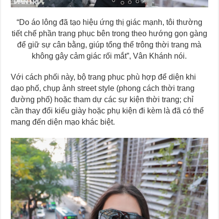
“Do áo lông đã tạo hiệu ứng thị giác mạnh, tôi thường
tiết chế phần trang phục bên trong theo hướng gọn gàng
để giữ sự cân bằng, giúp tổng thể trông thời trang mà
không gây cảm giác rối mắt”, Vân Khánh nói.
Với cách phối này, bộ trang phục phù hợp để diện khi
dạo phố, chụp ảnh street style (phong cách thời trang
đường phố) hoặc tham dự các sự kiện thời trang; chỉ
cần thay đổi kiểu giày hoặc phụ kiện đi kèm là đã có thể
mang đến diện mạo khác biệt.