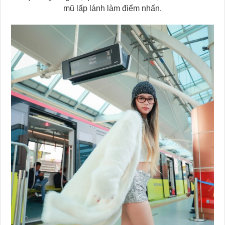
mũ lấp lánh làm điểm nhấn.