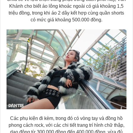
Khánh cho biết áo lông khoác ngoài có giá khoảng 1,5
triệu đồng, trong khi áo 2 dây kết hợp cùng quần shorts
có mức giá khoảng 500.000 đồng.
Các phụ kiện đi kèm, trong đó có vòng tay và đồng hồ
phong cách rock, với các chi tiết trang trí hình chữ thập,
dao động từ 300.000 đồng đến 400.000 đồng, vừa đủ