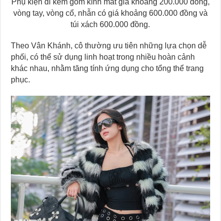
Phụ kiện đi kèm gồm kính mát giá khoảng 200.000 đồng,
vòng tay, vòng cổ, nhẫn có giá khoảng 600.000 đồng và
túi xách 600.000 đồng.
Theo Vân Khánh, cô thường ưu tiên những lựa chọn dễ
phối, có thể sử dụng linh hoạt trong nhiều hoàn cảnh
khác nhau, nhằm tăng tính ứng dụng cho tổng thể trang
phục.