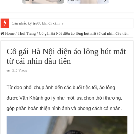
Camera ghi lại được cảnh này, vãi linh hồn thiếu nữ =)))
Home
/
Thời Trang
/
Cô gái Hà Nội diện áo lông hút mắt từ cái nhìn đầu tiên
Cô gái Hà Nội diện áo lông hút mắt
từ cái nhìn đầu tiên
312 Views
Từ dạo phố, chụp ảnh đến các buổi tiệc tối, áo lông
được Vân Khánh gợi ý như một lựa chọn thời thượng,
góp phần hoàn thiện hình ảnh và phong cách cá nhân.