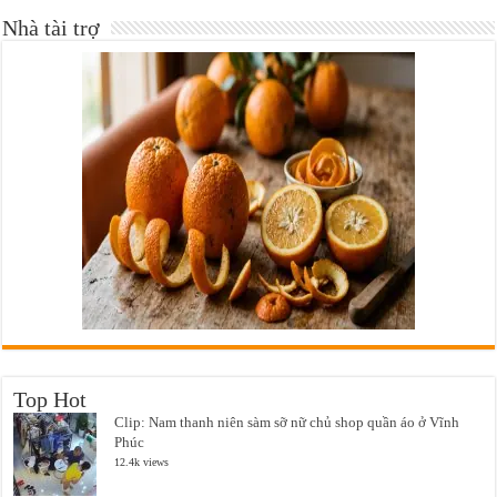
Nhà tài trợ
Top Hot
Clip: Nam thanh niên sàm sỡ nữ chủ shop quần áo ở Vĩnh
Phúc
12.4k views