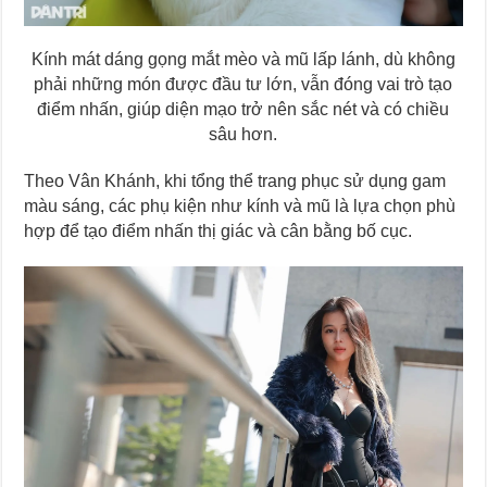
Kính mát dáng gọng mắt mèo và mũ lấp lánh, dù không
phải những món được đầu tư lớn, vẫn đóng vai trò tạo
điểm nhấn, giúp diện mạo trở nên sắc nét và có chiều
sâu hơn.
Theo Vân Khánh, khi tổng thể trang phục sử dụng gam
màu sáng, các phụ kiện như kính và mũ là lựa chọn phù
hợp để tạo điểm nhấn thị giác và cân bằng bố cục.